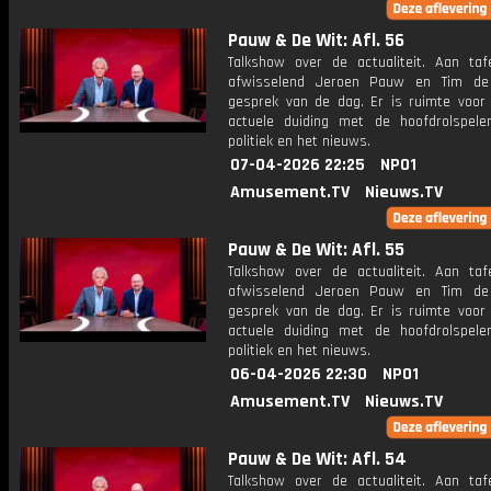
Pauw & De Wit: Afl. 56
Talkshow over de actualiteit. Aan taf
afwisselend Jeroen Pauw en Tim de
gesprek van de dag. Er is ruimte voor
actuele duiding met de hoofdrolspele
politiek en het nieuws.
07-04-2026 22:25
NPO1
Amusement.TV
Nieuws.TV
Pauw & De Wit: Afl. 55
Talkshow over de actualiteit. Aan taf
afwisselend Jeroen Pauw en Tim de
gesprek van de dag. Er is ruimte voor
actuele duiding met de hoofdrolspele
politiek en het nieuws.
06-04-2026 22:30
NPO1
Amusement.TV
Nieuws.TV
Pauw & De Wit: Afl. 54
Talkshow over de actualiteit. Aan taf