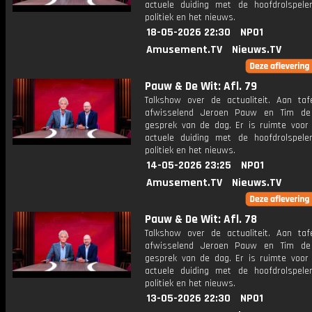
actuele duiding met de hoofdrolspele
politiek en het nieuws.
18-05-2026 22:30
NPO1
Amusement.TV
Nieuws.TV
Pauw & De Wit: Afl. 79
Talkshow over de actualiteit. Aan taf
afwisselend Jeroen Pauw en Tim de
gesprek van de dag. Er is ruimte voor
actuele duiding met de hoofdrolspele
politiek en het nieuws.
14-05-2026 23:25
NPO1
Amusement.TV
Nieuws.TV
Pauw & De Wit: Afl. 78
Talkshow over de actualiteit. Aan taf
afwisselend Jeroen Pauw en Tim de
gesprek van de dag. Er is ruimte voor
actuele duiding met de hoofdrolspele
politiek en het nieuws.
13-05-2026 22:30
NPO1