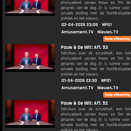
afwisselend Jeroen Pauw en Tim de
gesprek van de dag. Er is ruimte voor
actuele duiding met de hoofdrolspele
politiek en het nieuws.
02-04-2026 23:05
NPO1
Amusement.TV
Nieuws.TV
Pauw & De Wit: Afl. 53
Talkshow over de actualiteit. Aan taf
afwisselend Jeroen Pauw en Tim de
gesprek van de dag. Er is ruimte voor
actuele duiding met de hoofdrolspele
politiek en het nieuws.
01-04-2026 22:30
NPO1
Amusement.TV
Nieuws.TV
Pauw & De Wit: Afl. 52
Talkshow over de actualiteit. Aan taf
afwisselend Jeroen Pauw en Tim de
gesprek van de dag. Er is ruimte voor
actuele duiding met de hoofdrolspele
politiek en het nieuws.