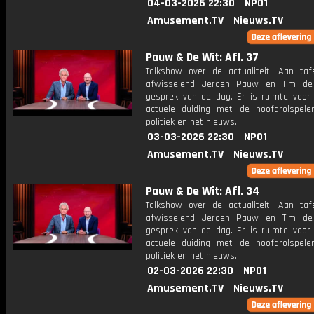
04-03-2026 22:30
NPO1
Amusement.TV
Nieuws.TV
Pauw & De Wit: Afl. 37
Talkshow over de actualiteit. Aan taf
afwisselend Jeroen Pauw en Tim de
gesprek van de dag. Er is ruimte voor
actuele duiding met de hoofdrolspele
politiek en het nieuws.
03-03-2026 22:30
NPO1
Amusement.TV
Nieuws.TV
Pauw & De Wit: Afl. 34
Talkshow over de actualiteit. Aan taf
afwisselend Jeroen Pauw en Tim de
gesprek van de dag. Er is ruimte voor
actuele duiding met de hoofdrolspele
politiek en het nieuws.
02-03-2026 22:30
NPO1
Amusement.TV
Nieuws.TV