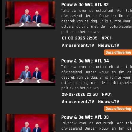
Pauw & De Wit: Afl. 82
Talkshow over de actualiteit. Aan taf
afwisselend Jeroen Pauw en Tim de
gesprek van de dag. Er is ruimte voor
actuele duiding met de hoofdrolspele
politiek en het nieuws.
01-03-2026 22:35
NPO1
Amusement.TV
Nieuws.TV
Pauw & De Wit: Afl. 34
Talkshow over de actualiteit. Aan taf
afwisselend Jeroen Pauw en Tim de
gesprek van de dag. Er is ruimte voor
actuele duiding met de hoofdrolspele
politiek en het nieuws.
28-02-2026 22:50
NPO1
Amusement.TV
Nieuws.TV
Pauw & De Wit: Afl. 33
Talkshow over de actualiteit. Aan taf
afwisselend Jeroen Pauw en Tim de