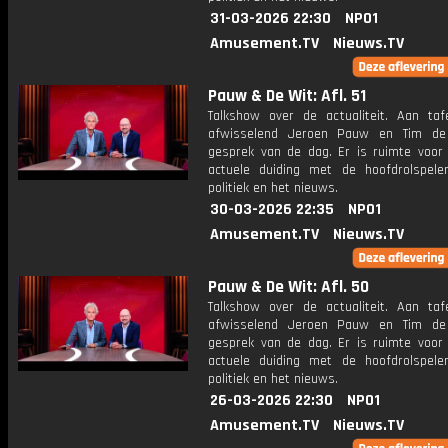
31-03-2026 22:30
NPO1
Amusement.TV
Nieuws.TV
Pauw & De Wit: Afl. 51
Talkshow over de actualiteit. Aan taf
afwisselend Jeroen Pauw en Tim de
gesprek van de dag. Er is ruimte voor
actuele duiding met de hoofdrolspele
politiek en het nieuws.
30-03-2026 22:35
NPO1
Amusement.TV
Nieuws.TV
Pauw & De Wit: Afl. 50
Talkshow over de actualiteit. Aan taf
afwisselend Jeroen Pauw en Tim de
gesprek van de dag. Er is ruimte voor
actuele duiding met de hoofdrolspele
politiek en het nieuws.
26-03-2026 22:30
NPO1
Amusement.TV
Nieuws.TV