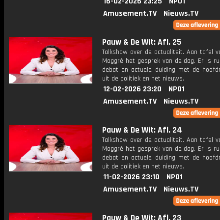
16-02-2026 23:25
NPO1
Amusement.TV
Nieuws.TV
Pauw & De Wit: Afl. 25
Talkshow over de actualiteit. Aan tafel 
Moggré het gesprek van de dag. Er is ru
debat en actuele duiding met de hoofdr
uit de politiek en het nieuws.
12-02-2026 23:20
NPO1
Amusement.TV
Nieuws.TV
Pauw & De Wit: Afl. 24
Talkshow over de actualiteit. Aan tafel 
Moggré het gesprek van de dag. Er is ru
debat en actuele duiding met de hoofdr
uit de politiek en het nieuws.
11-02-2026 23:10
NPO1
Amusement.TV
Nieuws.TV
Pauw & De Wit: Afl. 23