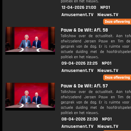
politiek en het nieuws.
12-04-2026 21:00
NPO1
Amusement.TV
Nieuws.TV
Pauw & De Wit: Afl. 58
Talkshow over de actualiteit. Aan taf
afwisselend Jeroen Pauw en Tim de
gesprek van de dag. Er is ruimte voor
actuele duiding met de hoofdrolspele
politiek en het nieuws.
09-04-2026 22:25
NPO1
Amusement.TV
Nieuws.TV
Pauw & De Wit: Afl. 57
Talkshow over de actualiteit. Aan taf
afwisselend Jeroen Pauw en Tim de
gesprek van de dag. Er is ruimte voor
actuele duiding met de hoofdrolspele
politiek en het nieuws.
08-04-2026 22:30
NPO1
Amusement.TV
Nieuws.TV