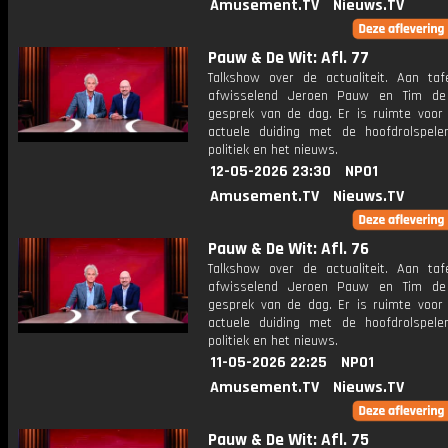
Amusement.TV
Nieuws.TV
Pauw & De Wit: Afl. 77
Talkshow over de actualiteit. Aan taf
afwisselend Jeroen Pauw en Tim de
gesprek van de dag. Er is ruimte voor
actuele duiding met de hoofdrolspele
politiek en het nieuws.
12-05-2026 23:30
NPO1
Amusement.TV
Nieuws.TV
Pauw & De Wit: Afl. 76
Talkshow over de actualiteit. Aan taf
afwisselend Jeroen Pauw en Tim de
gesprek van de dag. Er is ruimte voor
actuele duiding met de hoofdrolspele
politiek en het nieuws.
11-05-2026 22:25
NPO1
Amusement.TV
Nieuws.TV
Pauw & De Wit: Afl. 75