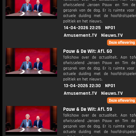
afwisselend Jeroen Pauw en Tim de
gesprek van de dag. Er is ruimte voor
actuele duiding met de hoofdrolspele
politiek en het nieuws.
14-04-2026 22:25
NPO1
Amusement.TV
Nieuws.TV
Pauw & De Wit: Afl. 60
Talkshow over de actualiteit. Aan taf
afwisselend Jeroen Pauw en Tim de
gesprek van de dag. Er is ruimte voor
actuele duiding met de hoofdrolspele
politiek en het nieuws.
13-04-2026 22:30
NPO1
Amusement.TV
Nieuws.TV
Pauw & De Wit: Afl. 59
Talkshow over de actualiteit. Aan taf
afwisselend Jeroen Pauw en Tim de
gesprek van de dag. Er is ruimte voor
actuele duiding met de hoofdrolspele