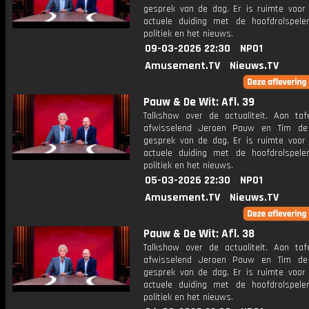
gesprek van de dag. Er is ruimte voor
actuele duiding met de hoofdrolspele
politiek en het nieuws.
09-03-2026 22:30
NPO1
Amusement.TV
Nieuws.TV
Pauw & De Wit: Afl. 39
Talkshow over de actualiteit. Aan taf
afwisselend Jeroen Pauw en Tim de
gesprek van de dag. Er is ruimte voor
actuele duiding met de hoofdrolspele
politiek en het nieuws.
05-03-2026 22:30
NPO1
Amusement.TV
Nieuws.TV
Pauw & De Wit: Afl. 38
Talkshow over de actualiteit. Aan taf
afwisselend Jeroen Pauw en Tim de
gesprek van de dag. Er is ruimte voor
actuele duiding met de hoofdrolspele
politiek en het nieuws.