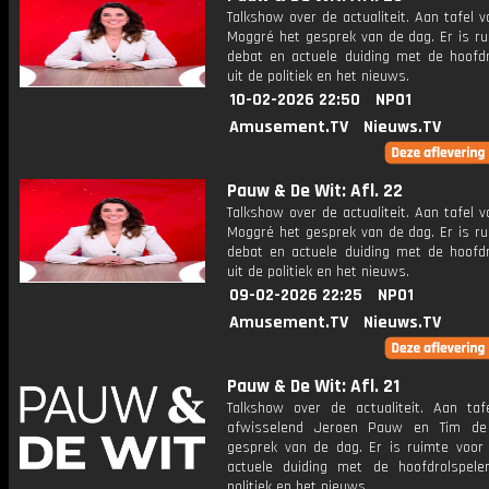
Talkshow over de actualiteit. Aan tafel 
Moggré het gesprek van de dag. Er is ru
debat en actuele duiding met de hoofdr
uit de politiek en het nieuws.
10-02-2026 22:50
NPO1
Amusement.TV
Nieuws.TV
Pauw & De Wit: Afl. 22
Talkshow over de actualiteit. Aan tafel 
Moggré het gesprek van de dag. Er is ru
debat en actuele duiding met de hoofdr
uit de politiek en het nieuws.
09-02-2026 22:25
NPO1
Amusement.TV
Nieuws.TV
Pauw & De Wit: Afl. 21
Talkshow over de actualiteit. Aan taf
afwisselend Jeroen Pauw en Tim de
gesprek van de dag. Er is ruimte voor
actuele duiding met de hoofdrolspele
politiek en het nieuws.