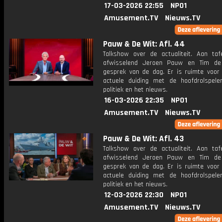
17-03-2026 22:55
NPO1
Amusement.TV
Nieuws.TV
Pauw & De Wit: Afl. 44
Talkshow over de actualiteit. Aan taf
afwisselend Jeroen Pauw en Tim de
gesprek van de dag. Er is ruimte voor
actuele duiding met de hoofdrolspele
politiek en het nieuws.
16-03-2026 22:35
NPO1
Amusement.TV
Nieuws.TV
Pauw & De Wit: Afl. 43
Talkshow over de actualiteit. Aan taf
afwisselend Jeroen Pauw en Tim de
gesprek van de dag. Er is ruimte voor
actuele duiding met de hoofdrolspele
politiek en het nieuws.
12-03-2026 22:30
NPO1
Amusement.TV
Nieuws.TV