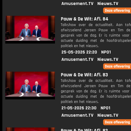
Amusement.TV
Nieuws.TV
Pauw & De Wit: Afl. 84
Talkshow over de actualiteit. Aan taf
afwisselend Jeroen Pauw en Tim de
gesprek van de dag. Er is ruimte voor
actuele duiding met de hoofdrolspele
politiek en het nieuws.
25-05-2026 22:20
NPO1
Amusement.TV
Nieuws.TV
Pauw & De Wit: Afl. 83
Talkshow over de actualiteit. Aan taf
afwisselend Jeroen Pauw en Tim de
gesprek van de dag. Er is ruimte voor
actuele duiding met de hoofdrolspele
politiek en het nieuws.
21-05-2026 22:30
NPO1
Amusement.TV
Nieuws.TV
Pauw & De Wit: Afl. 82