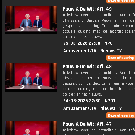
Pauw & De Wit: Afl. 49
Talkshow over de actualiteit. Aan taf
afwisselend Jeroen Pauw en Tim de
gesprek van de dag. Er is ruimte voor
actuele duiding met de hoofdrolspele
politiek en het nieuws.
25-03-2026 22:30
NPO1
Amusement.TV
Nieuws.TV
Pauw & De Wit: Afl. 48
Talkshow over de actualiteit. Aan taf
afwisselend Jeroen Pauw en Tim de
gesprek van de dag. Er is ruimte voor
actuele duiding met de hoofdrolspele
politiek en het nieuws.
24-03-2026 22:30
NPO1
Amusement.TV
Nieuws.TV
Pauw & De Wit: Afl. 47
Talkshow over de actualiteit. Aan taf