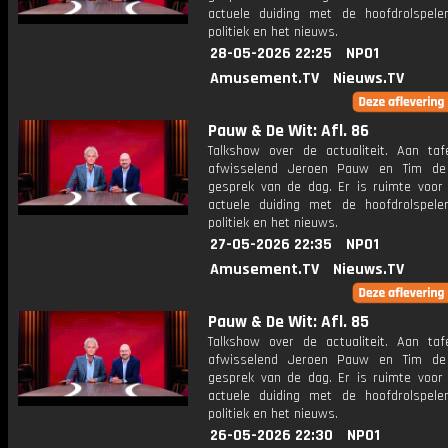
actuele duiding met de hoofdrolspele
politiek en het nieuws.
28-05-2026 22:25
NPO1
Amusement.TV
Nieuws.TV
Pauw & De Wit: Afl. 86
Talkshow over de actualiteit. Aan taf
afwisselend Jeroen Pauw en Tim de
gesprek van de dag. Er is ruimte voor
actuele duiding met de hoofdrolspele
politiek en het nieuws.
27-05-2026 22:35
NPO1
Amusement.TV
Nieuws.TV
Pauw & De Wit: Afl. 85
Talkshow over de actualiteit. Aan taf
afwisselend Jeroen Pauw en Tim de
gesprek van de dag. Er is ruimte voor
actuele duiding met de hoofdrolspele
politiek en het nieuws.
26-05-2026 22:30
NPO1