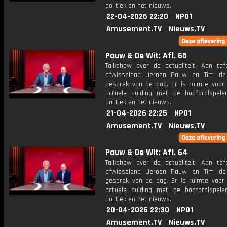
politiek en het nieuws.
22-04-2026 22:20
NPO1
Amusement.TV
Nieuws.TV
Pauw & De Wit: Afl. 65
Talkshow over de actualiteit. Aan taf
afwisselend Jeroen Pauw en Tim de
gesprek van de dag. Er is ruimte voor
actuele duiding met de hoofdrolspele
politiek en het nieuws.
21-04-2026 22:25
NPO1
Amusement.TV
Nieuws.TV
Pauw & De Wit: Afl. 64
Talkshow over de actualiteit. Aan taf
afwisselend Jeroen Pauw en Tim de
gesprek van de dag. Er is ruimte voor
actuele duiding met de hoofdrolspele
politiek en het nieuws.
20-04-2026 22:30
NPO1
Amusement.TV
Nieuws.TV