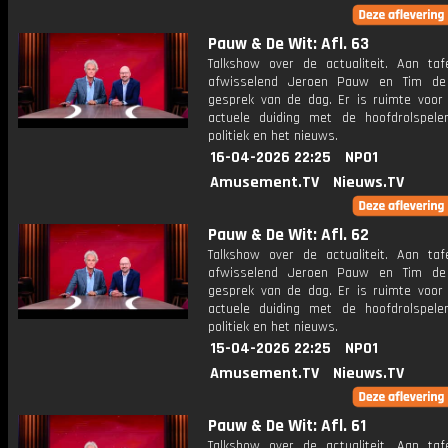
Pauw & De Wit: Afl. 63
Talkshow over de actualiteit. Aan taf
afwisselend Jeroen Pauw en Tim de
gesprek van de dag. Er is ruimte voor
actuele duiding met de hoofdrolspele
politiek en het nieuws.
16-04-2026 22:25
NPO1
Amusement.TV
Nieuws.TV
Pauw & De Wit: Afl. 62
Talkshow over de actualiteit. Aan taf
afwisselend Jeroen Pauw en Tim de
gesprek van de dag. Er is ruimte voor
actuele duiding met de hoofdrolspele
politiek en het nieuws.
15-04-2026 22:25
NPO1
Amusement.TV
Nieuws.TV
Pauw & De Wit: Afl. 61
Talkshow over de actualiteit. Aan taf