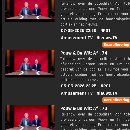
Talkshow over de actualiteit. Aan taf
afwisselend Jeroen Pauw en Tim de
gesprek van de dag. Er is ruimte voor
actuele duiding met de hoofdrolspele
politiek en het nieuws.
07-05-2026 22:20
NPO1
Amusement.TV
Nieuws.TV
Pauw & De Wit: Afl. 74
Talkshow over de actualiteit. Aan taf
afwisselend Jeroen Pauw en Tim de
gesprek van de dag. Er is ruimte voor
actuele duiding met de hoofdrolspele
politiek en het nieuws.
06-05-2026 22:25
NPO1
Amusement.TV
Nieuws.TV
Pauw & De Wit: Afl. 73
Talkshow over de actualiteit. Aan taf
afwisselend Jeroen Pauw en Tim de
gesprek van de dag. Er is ruimte voor