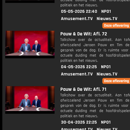
actuele duiding met de hoofdrolspele
politiek en het nieuws.
05-05-2026 22:40
NPO1
Amusement.TV
Nieuws.TV
Pauw & De Wit: Afl. 72
Talkshow over de actualiteit. Aan taf
afwisselend Jeroen Pauw en Tim de
gesprek van de dag. Er is ruimte voor
actuele duiding met de hoofdrolspele
politiek en het nieuws.
04-05-2026 22:25
NPO1
Amusement.TV
Nieuws.TV
Pauw & De Wit: Afl. 71
Talkshow over de actualiteit. Aan taf
afwisselend Jeroen Pauw en Tim de
gesprek van de dag. Er is ruimte voor
actuele duiding met de hoofdrolspele
politiek en het nieuws.
30-04-2026 22:25
NPO1
Amusement.TV
Nieuws.TV