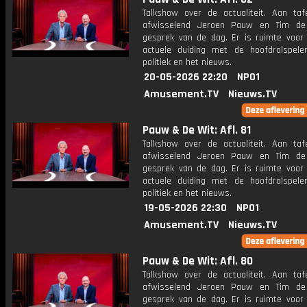
Talkshow over de actualiteit. Aan taf
afwisselend Jeroen Pauw en Tim de
gesprek van de dag. Er is ruimte voor
actuele duiding met de hoofdrolspele
politiek en het nieuws.
20-05-2026 22:20
NPO1
Amusement.TV
Nieuws.TV
Pauw & De Wit: Afl. 81
Talkshow over de actualiteit. Aan taf
afwisselend Jeroen Pauw en Tim de
gesprek van de dag. Er is ruimte voor
actuele duiding met de hoofdrolspele
politiek en het nieuws.
19-05-2026 22:30
NPO1
Amusement.TV
Nieuws.TV
Pauw & De Wit: Afl. 80
Talkshow over de actualiteit. Aan taf
afwisselend Jeroen Pauw en Tim de
gesprek van de dag. Er is ruimte voor