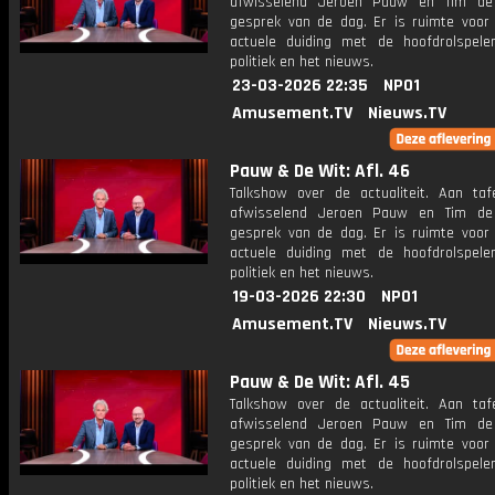
afwisselend Jeroen Pauw en Tim de
gesprek van de dag. Er is ruimte voor
actuele duiding met de hoofdrolspele
politiek en het nieuws.
23-03-2026 22:35
NPO1
Amusement.TV
Nieuws.TV
Pauw & De Wit: Afl. 46
Talkshow over de actualiteit. Aan taf
afwisselend Jeroen Pauw en Tim de
gesprek van de dag. Er is ruimte voor
actuele duiding met de hoofdrolspele
politiek en het nieuws.
19-03-2026 22:30
NPO1
Amusement.TV
Nieuws.TV
Pauw & De Wit: Afl. 45
Talkshow over de actualiteit. Aan taf
afwisselend Jeroen Pauw en Tim de
gesprek van de dag. Er is ruimte voor
actuele duiding met de hoofdrolspele
politiek en het nieuws.