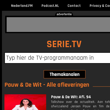
Nederland.FM
Podcast.NL
Contact
Privacy & Co
SERIE.TV
Pauw & De Wit - Alle afleveringen
Pauw & De Wit: Afl. 94
Talkshow over de actualiteit. Aan taf
afwisselend Jeroen Pauw en Tim de