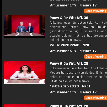
Amusement.TV
Nieuws.TV
Pauw & De Wit: Afl. 30
Talkshow over de actualiteit. Aan taf
afwisselend Jeroen Pauw en Tim de
gesprek van de dag. Er is ruimte voor
actuele duiding met de hoofdrolspele
politiek en het nieuws.
23-02-2026 22:35
NPO1
Amusement.TV
Nieuws.TV
Pauw & De Wit: Afl. 29
Talkshow over de actualiteit. Aan tafel 
Moggré het gesprek van de dag. Er is ru
debat en actuele duiding met de hoofdr
uit de politiek en het nieuws.
19-02-2026 23:20
NPO1
Amusement.TV
Nieuws.TV
Pauw & De Wit: Afl. 28