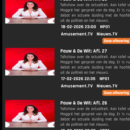
Talkshow over de actualiteit. Aan tafel 
Moggré het gesprek van de dag. Er is ru
debat en actuele duiding met de hoofdr
uit de politiek en het nieuws.
18-02-2026 23:00
NPO1
Amusement.TV
Nieuws.TV
Pauw & De Wit: Afl. 27
Talkshow over de actualiteit. Aan tafel 
Moggré het gesprek van de dag. Er is ru
debat en actuele duiding met de hoofdr
uit de politiek en het nieuws.
17-02-2026 22:35
NPO1
Amusement.TV
Nieuws.TV
Pauw & De Wit: Afl. 26
Talkshow over de actualiteit. Aan tafel 
Moggré het gesprek van de dag. Er is ru
debat en actuele duiding met de hoofdr
uit de politiek en het nieuws.