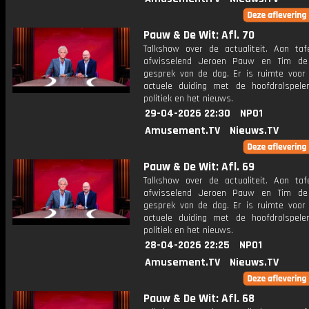
Pauw & De Wit: Afl. 70
Talkshow over de actualiteit. Aan taf
afwisselend Jeroen Pauw en Tim de
gesprek van de dag. Er is ruimte voor
actuele duiding met de hoofdrolspele
politiek en het nieuws.
29-04-2026 22:30
NPO1
Amusement.TV
Nieuws.TV
Pauw & De Wit: Afl. 69
Talkshow over de actualiteit. Aan taf
afwisselend Jeroen Pauw en Tim de
gesprek van de dag. Er is ruimte voor
actuele duiding met de hoofdrolspele
politiek en het nieuws.
28-04-2026 22:25
NPO1
Amusement.TV
Nieuws.TV
Pauw & De Wit: Afl. 68