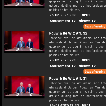
gesprek van de dag. Er is ruimte voor
actuele duiding met de hoofdrolspele
politiek en het nieuws.
26-02-2026 22:30
NPO1
Amusement.TV
Nieuws.TV
Pauw & De Wit: Afl. 32
Talkshow over de actualiteit. Aan taf
afwisselend Jeroen Pauw en Tim de
gesprek van de dag. Er is ruimte voor
actuele duiding met de hoofdrolspele
politiek en het nieuws.
25-02-2026 22:30
NPO1
Amusement.TV
Nieuws.TV
Pauw & De Wit: Afl. 31
Talkshow over de actualiteit. Aan taf
afwisselend Jeroen Pauw en Tim de
gesprek van de dag. Er is ruimte voor
actuele duiding met de hoofdrolspele
politiek en het nieuws.
24-02-2026 22:30
NPO1