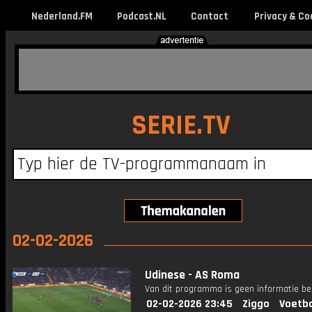
Nederland.FM
Podcast.NL
Contact
Privacy & Co
SERIE.TV
02-02-2026
Udinese - AS Roma
Van dit programma is geen informatie be
02-02-2026 23:45
Ziggo
Voetba