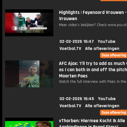
Highlights | Feyenoord Vrouwen -
Vrouwen
Meer video's bekijken? Check www.psv.nl/
02-02-2026 16:47
YouTube
Voetbal.TV
Alle afleveringen
AFC Ajax: ‘I’ll try to add as much
as I can both in and off the pitch
Maarten Paes
Watch the full interview with Paes in the
02-02-2026 16:45
YouTube
Voetbal.TV
Alle afleveringen
vThorben: Hiermee Kocht Ik Alle