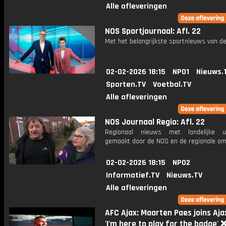
Alle afleveringen
NOS Sportjournaal: Afl. 22
Met het belangrijkste sportnieuws van de
02-02-2026 18:15
NPO1
Nieuws.
Sporten.TV
Voetbal.TV
Alle afleveringen
NOS Journaal Regio: Afl. 22
Regionaal nieuws met landelijke uit
gemaakt door de NOS en de regionale om
02-02-2026 18:15
NPO2
Informatief.TV
Nieuws.TV
Alle afleveringen
AFC Ajax: Maarten Paes joins Ajax
'I'm here to play for the badge'