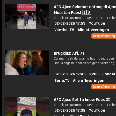
AFC Ajax: Selamat datang di Ajax
Maarten Paes! 🇮🇩
Van dit programma is geen informatie be
02-02-2026 17:53
YouTube
Voetbal.TV
Alle afleveringen
Brugklas: Afl. 71
Carmen is in de war na haar 'bijna zoen'
Dan vraagt hij haar vervolgens verkering.
02-02-2026 17:45
NPO3
Jonger
Serie.TV
Alle afleveringen
AFC Ajax: Get to know Paes 🧤
Van dit programma is geen informatie be
02-02-2026 17:39
YouTube