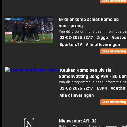
Ekkelenkamp schiet Roma op
voorsprong
Van dit programma is geen informatie be
02-02-2026 22:17
Ziggo
Voetba
Sporten.TV
Alle afleveringen
Keuken Kampioen Divisie:
Samenvatting Jong PSV - SC Ca
Van dit programma is geen informatie be
02-02-2026 22:17
ESPN
Voetbal
Alle afleveringen
Nieuwsuur: Afl. 32
Gabriel Zucman, Franse econoom, vin