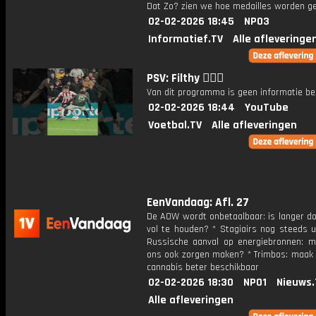
Dat Zo? zien we hoe medailles worden g
02-02-2026 18:45
NPO3
Informatief.TV
Alle afleveringe
PSV: Filthy 😵‍💫🥜
Van dit programma is geen informatie be
02-02-2026 18:44
YouTube
Voetbal.TV
Alle afleveringen
EenVandaag: Afl. 27
De AOW wordt onbetaalbaar: is langer d
vol te houden? * Stagiairs nog steeds u
Russische aanval op energiebronnen: m
ons ook zorgen maken? * Trimbos: maak
cannabis beter beschikbaar
02-02-2026 18:30
NPO1
Nieuws.
Alle afleveringen