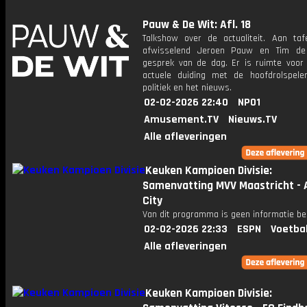
Pauw & De Wit: Afl. 18
Talkshow over de actualiteit. Aan taf
afwisselend Jeroen Pauw en Tim de
gesprek van de dag. Er is ruimte voor
actuele duiding met de hoofdrolspele
politiek en het nieuws.
02-02-2026 22:40
NPO1
Amusement.TV
Nieuws.TV
Alle afleveringen
Keuken Kampioen Divisie:
Samenvatting MVV Maastricht - 
City
Van dit programma is geen informatie be
02-02-2026 22:33
ESPN
Voetba
Alle afleveringen
Keuken Kampioen Divisie: