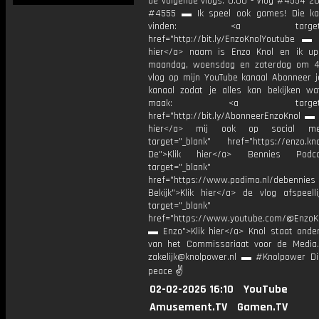
de volgende vlogs: 0:00 - Vlog #4554 20
#4555 ▬ Ik speel ook games! Die ka
vinden: <a target="_b
href="http://bit.ly/EnzoKnolYoutube ▬ M
hier</a> naam is Enzo Knol en ik up
maandag, woensdag en zaterdag om 4
vlog op mijn YouTube kanaal Abonneer j
kanaal zodat je alles kan bekijken w
maak: <a target="_b
href="http://bit.ly/AbonneerEnzoKnol ▬ 
hier</a> mij ook op social me
target="_blank" href="https://enzo.kno
De">Klik hier</a> Bennies Podc
target="_blank"
href="https://www.podimo.nl/debennies
Bekijk">Klik hier</a> de vlog afspeelli
target="_blank"
href="https://www.youtube.com/@EnzoKn
▬ Enzo">Klik hier</a> Knol staat onder
van het Commissariaat voor de Media.
zakelijk@knolpower.nl ▬ #Knolpower Di
peace ✌
02-02-2026 16:10
YouTube
Amusement.TV
Gamen.TV