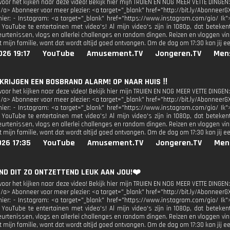
oor het kijken naar deze video! Bekijk hier mijn TRUIEN EN NOG MEER VETTE DINGEN:
</a> Abonneer voor meer plezier: <a target="_blank" href="http://bit.ly/AbonneerG
 hier: - Instagram: <a target="_blank" href="https://www.instagram.com/gio/ Ik"
 YouTube te entertainen met video's! Al mijn video's zijn in 1080p, dat beteken
urtenissen, vlogs en allerlei challenges en random dingen. Reizen en vloggen vind
 mijn familie, want dat wordt altijd goed ontvangen. Om de dag om 17:30 kan jij e
26 19:17
YouTube
Amusement.TV
Jongeren.TV
Men
 KRIJGEN EEN BOSBRAND ALARM! OP NAAR HUIS ‼️
oor het kijken naar deze video! Bekijk hier mijn TRUIEN EN NOG MEER VETTE DINGEN:
</a> Abonneer voor meer plezier: <a target="_blank" href="http://bit.ly/AbonneerG
 hier: - Instagram: <a target="_blank" href="https://www.instagram.com/gio/ Ik"
 YouTube te entertainen met video's! Al mijn video's zijn in 1080p, dat beteken
urtenissen, vlogs en allerlei challenges en random dingen. Reizen en vloggen vind
 mijn familie, want dat wordt altijd goed ontvangen. Om de dag om 17:30 kan jij e
026 17:35
YouTube
Amusement.TV
Jongeren.TV
Men
VIND DIT ZO ONTZETTEND LEUK AAN JOU!❤️
oor het kijken naar deze video! Bekijk hier mijn TRUIEN EN NOG MEER VETTE DINGEN:
</a> Abonneer voor meer plezier: <a target="_blank" href="http://bit.ly/AbonneerG
 hier: - Instagram: <a target="_blank" href="https://www.instagram.com/gio/ Ik"
 YouTube te entertainen met video's! Al mijn video's zijn in 1080p, dat beteken
urtenissen, vlogs en allerlei challenges en random dingen. Reizen en vloggen vind
 mijn familie, want dat wordt altijd goed ontvangen. Om de dag om 17:30 kan jij e