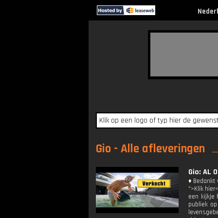
Neder
Gio - Alle afleveringen
Gio: AL
♦ Bedankt v
">Klik hier
een kijkje
publiek op
levensgebe