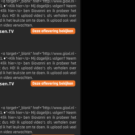
 <a target="_blank" href="http://www.gioxl.nl -
XL ♦">Klik hier</a> Mij dagelijks volgen? Neem
>Klik hier</a> ben Giovanni en ik probeer het
t dus HD! Ik upload video's als verhalen over
 ik het leukste om te doen. Ik upload ook veel
en video verwachten.
sen.TV
 <a target="_blank" href="http://www.gioxl.nl -
XL ♦">Klik hier</a> Mij dagelijks volgen? Neem
>Klik hier</a> ben Giovanni en ik probeer het
t dus HD! Ik upload video's als verhalen over
 ik het leukste om te doen. Ik upload ook veel
en video verwachten.
sen.TV
 <a target="_blank" href="http://www.gioxl.nl -
XL ♦">Klik hier</a> Mij dagelijks volgen? Neem
>Klik hier</a> ben Giovanni en ik probeer het
t dus HD! Ik upload video's als verhalen over
 ik het leukste om te doen. Ik upload ook veel
en video verwachten.