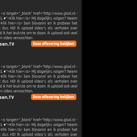
 <a target="_blank" href="http://www.gioxl.nl -
XL ♦">Klik hier</a> Mij dagelijks volgen? Neem
>Klik hier</a> ben Giovanni en ik probeer het
t dus HD! Ik upload video's als verhalen over
 ik het leukste om te doen. Ik upload ook veel
en video verwachten.
sen.TV
 <a target="_blank" href="http://www.gioxl.nl -
XL ♦">Klik hier</a> Mij dagelijks volgen? Neem
>Klik hier</a> ben Giovanni en ik probeer het
t dus HD! Ik upload video's als verhalen over
 ik het leukste om te doen. Ik upload ook veel
en video verwachten.
sen.TV
 <a target="_blank" href="http://www.gioxl.nl -
XL ♦">Klik hier</a> Mij dagelijks volgen? Neem
>Klik hier</a> ben Giovanni en ik probeer het
t dus HD! Ik upload video's als verhalen over