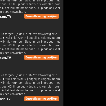
>Klik hier</a> ben Giovanni en ik probeer het
t dus HD! Ik upload video's als verhalen over
 ik het leukste om te doen. Ik upload ook veel
en video verwachten.
sen.TV
 <a target="_blank" href="http://www.gioxl.nl -
XL ♦">Klik hier</a> Mij dagelijks volgen? Neem
>Klik hier</a> ben Giovanni en ik probeer het
t dus HD! Ik upload video's als verhalen over
 ik het leukste om te doen. Ik upload ook veel
en video verwachten.
sen.TV
 <a target="_blank" href="http://www.gioxl.nl -
XL ♦">Klik hier</a> Mij dagelijks volgen? Neem
>Klik hier</a> ben Giovanni en ik probeer het
t dus HD! Ik upload video's als verhalen over
 ik het leukste om te doen. Ik upload ook veel
en video verwachten.
sen.TV