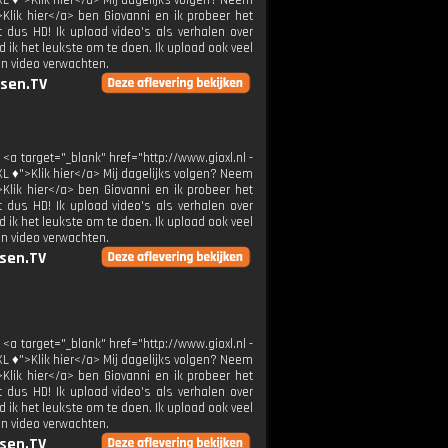
XL ♦">Klik hier</a> Mij dagelijks volgen? Neem
>Klik hier</a> ben Giovanni en ik probeer het
t dus HD! Ik upload video's als verhalen over
 ik het leukste om te doen. Ik upload ook veel
en video verwachten.
sen.TV
 <a target="_blank" href="http://www.gioxl.nl -
XL ♦">Klik hier</a> Mij dagelijks volgen? Neem
>Klik hier</a> ben Giovanni en ik probeer het
t dus HD! Ik upload video's als verhalen over
 ik het leukste om te doen. Ik upload ook veel
en video verwachten.
sen.TV
 <a target="_blank" href="http://www.gioxl.nl -
XL ♦">Klik hier</a> Mij dagelijks volgen? Neem
>Klik hier</a> ben Giovanni en ik probeer het
t dus HD! Ik upload video's als verhalen over
 ik het leukste om te doen. Ik upload ook veel
en video verwachten.
sen.TV