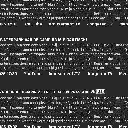
</a> Abonneer voor meer plezier: <a target="_blank" href="http://bit.ly/AbonneerG
 hier: - Instagram: <a target="_blank" href="https://www.instagram.com/gio/ Ik"
 YouTube te entertainen met video's! Al mijn video's zijn in 1080p, dat beteken
urtenissen, vlogs en allerlei challenges en random dingen. Reizen en vloggen vind
 mijn familie, want dat wordt altijd goed ontvangen. Om de dag om 17:30 kan jij e
026 17:33
YouTube
Amusement.TV
Jongeren.TV
Men
 WATERPARK VAN DE CAMPING IS GIGANTISCH!
oor het kijken naar deze video! Bekijk hier mijn TRUIEN EN NOG MEER VETTE DINGEN:
</a> Abonneer voor meer plezier: <a target="_blank" href="http://bit.ly/AbonneerG
 hier: - Instagram: <a target="_blank" href="https://www.instagram.com/gio/ Ik"
 YouTube te entertainen met video's! Al mijn video's zijn in 1080p, dat beteken
urtenissen, vlogs en allerlei challenges en random dingen. Reizen en vloggen vind
 mijn familie, want dat wordt altijd goed ontvangen. Om de dag om 17:30 kan jij e
026 17:30
YouTube
Amusement.TV
Jongeren.TV
Men
 ZIJN OP DE CAMPING! EEN TOTALE VERRASSING!⛺️ 🇫🇷
oor het kijken naar deze video! Bekijk hier mijn TRUIEN EN NOG MEER VETTE DINGEN:
</a> Abonneer voor meer plezier: <a target="_blank" href="http://bit.ly/AbonneerG
 hier: - Instagram: <a target="_blank" href="https://www.instagram.com/gio/ Ik"
 YouTube te entertainen met video's! Al mijn video's zijn in 1080p, dat beteken
urtenissen, vlogs en allerlei challenges en random dingen. Reizen en vloggen vind
 mijn familie, want dat wordt altijd goed ontvangen. Om de dag om 17:30 kan jij e
026 17:32
YouTube
Amusement.TV
Jongeren.TV
Men