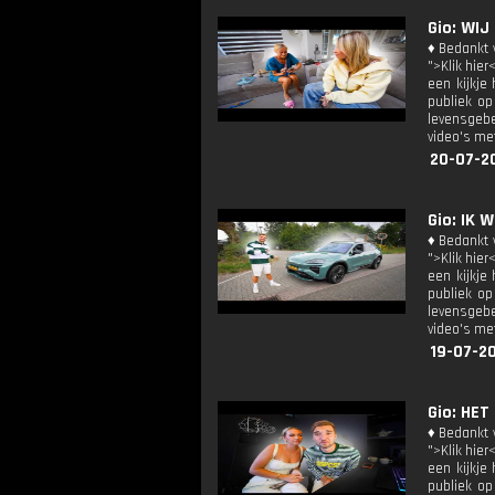
Gio: WIJ
♦ Bedankt v
">Klik hier
een kijkje
publiek op
levensgebe
video's met
20-07-2
Gio: IK
♦ Bedankt v
">Klik hier
een kijkje
publiek op
levensgebe
video's met
19-07-20
Gio: HET
♦ Bedankt v
">Klik hier
een kijkje
publiek op