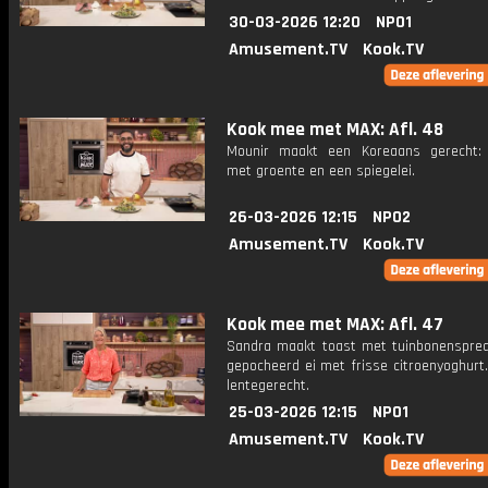
30-03-2026 12:20
NPO1
Amusement.TV
Kook.TV
Kook mee met MAX: Afl. 48
Mounir maakt een Koreaans gerecht:
met groente en een spiegelei.
26-03-2026 12:15
NPO2
Amusement.TV
Kook.TV
Kook mee met MAX: Afl. 47
Sandra maakt toast met tuinbonenspre
gepocheerd ei met frisse citroenyoghurt
lentegerecht.
25-03-2026 12:15
NPO1
Amusement.TV
Kook.TV