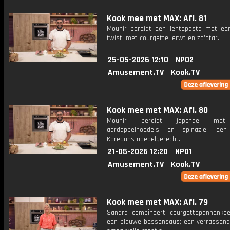
Kook mee met MAX: Afl. 81
Mounir bereidt een lentepasta met een
twist, met courgette, erwt en za'atar.
25-05-2026 12:10
NPO2
Amusement.TV
Kook.TV
Kook mee met MAX: Afl. 80
Mounir bereidt japchae met
aardappelnoedels en spinazie, een 
Koreaans noedelgerecht.
21-05-2026 12:20
NPO1
Amusement.TV
Kook.TV
Kook mee met MAX: Afl. 79
Sandra combineert courgettepannenko
een blauwe bessensaus; een verrassend 