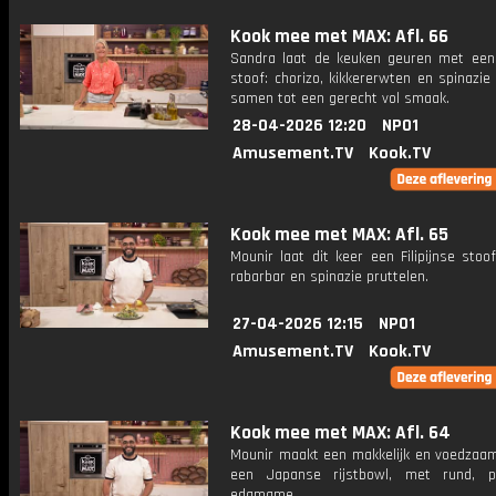
Kook mee met MAX: Afl. 66
Sandra laat de keuken geuren met ee
stoof: chorizo, kikkererwten en spinazi
samen tot een gerecht vol smaak.
28-04-2026 12:20
NPO1
Amusement.TV
Kook.TV
Kook mee met MAX: Afl. 65
Mounir laat dit keer een Filipijnse stoo
rabarbar en spinazie pruttelen.
27-04-2026 12:15
NPO1
Amusement.TV
Kook.TV
Kook mee met MAX: Afl. 64
Mounir maakt een makkelijk en voedzaam
een Japanse rijstbowl, met rund, p
edamame.