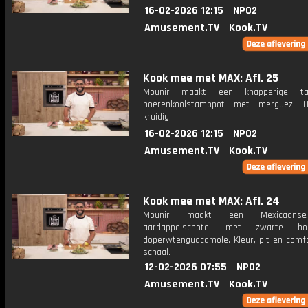
16-02-2026 12:15
NPO2
Amusement.TV
Kook.TV
Kook mee met MAX: Afl. 25
Mounir maakt een knapperige ta
boerenkoolstamppot met merguez. H
kruidig.
16-02-2026 12:15
NPO2
Amusement.TV
Kook.TV
Kook mee met MAX: Afl. 24
Mounir maakt een Mexicaans
aardappelschotel met zwarte b
doperwtenguacamole. Kleur, pit en comfo
schaal.
12-02-2026 07:55
NPO2
Amusement.TV
Kook.TV