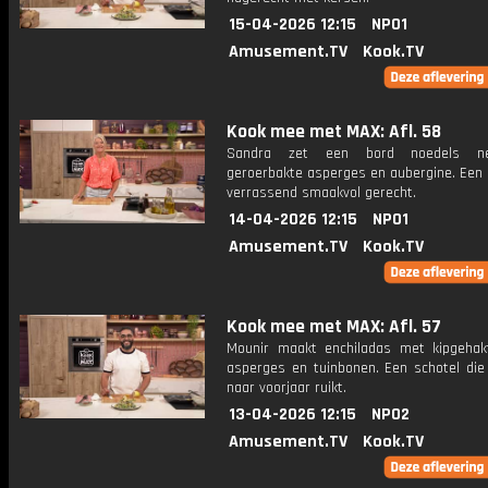
15-04-2026 12:15
NPO1
Amusement.TV
Kook.TV
Kook mee met MAX: Afl. 58
Sandra zet een bord noedels n
geroerbakte asperges en aubergine. Een 
verrassend smaakvol gerecht.
14-04-2026 12:15
NPO1
Amusement.TV
Kook.TV
Kook mee met MAX: Afl. 57
Mounir maakt enchiladas met kipgehak
asperges en tuinbonen. Een schotel die
naar voorjaar ruikt.
13-04-2026 12:15
NPO2
Amusement.TV
Kook.TV