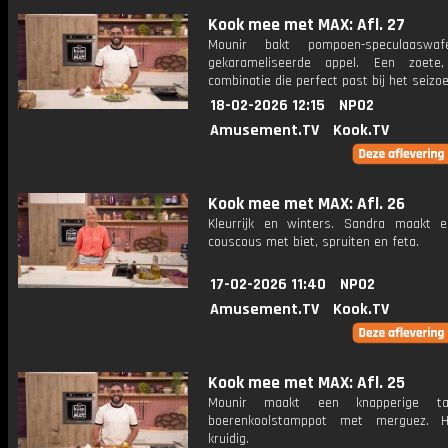
Kook mee met MAX: Afl. 27
Mounir bakt pompoen-speculaaswa
gekarameliseerde appel. Een zoete,
combinatie die perfect past bij het seizoe
18-02-2026 12:15
NPO2
Amusement.TV
Kook.TV
Kook mee met MAX: Afl. 26
Kleurrijk en winters. Sandra maakt 
couscous met biet, spruiten en feta.
17-02-2026 11:40
NPO2
Amusement.TV
Kook.TV
Kook mee met MAX: Afl. 25
Mounir maakt een knapperige ta
boerenkoolstamppot met merguez. H
kruidig.