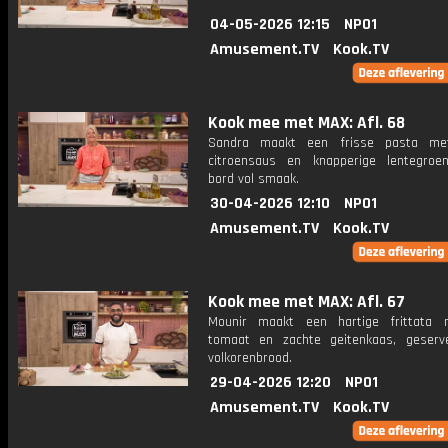
04-05-2026 12:15
NPO1
Amusement.TV
Kook.TV
Kook mee met MAX: Afl. 68
Sandra maakt een frisse pasta me
citroensaus en knapperige lentegroe
bord vol smaak.
30-04-2026 12:10
NPO1
Amusement.TV
Kook.TV
Kook mee met MAX: Afl. 67
Mounir maakt een hartige frittata 
tomaat en zachte geitenkaas, geser
volkorenbrood.
29-04-2026 12:20
NPO1
Amusement.TV
Kook.TV