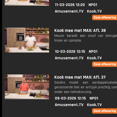
11-03-2026 12:20
NPO1
Amusement.TV
Kook.TV
Kook mee met MAX: Afl. 38
Mounir bereidt een stoof van lamsg
linzen en spinazie.
10-03-2026 12:15
NPO1
Amusement.TV
Kook.TV
Kook mee met MAX: Afl. 37
Sandra maakt een aardappelsalad
geroosterde biet en artisjok prachtig s
onder een tahindressing.
09-03-2026 12:15
NPO1
Amusement.TV
Kook.TV