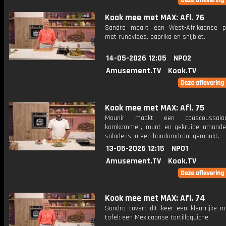
Kook mee met MAX: Afl. 76
Sandra maakt een West-Afrikaanse p
met rundvlees, paprika en snijbiet.
14-05-2026 12:05
NPO2
Amusement.TV
Kook.TV
Kook mee met MAX: Afl. 75
Mounir maakt een couscoussal
komkommer, munt en gekruide amande
salade is in een handomdraai gemaakt.
13-05-2026 12:15
NPO1
Amusement.TV
Kook.TV
Kook mee met MAX: Afl. 74
Sandra tovert dit keer een kleurrijke m
tafel: een Mexicaanse tortillaquiche.