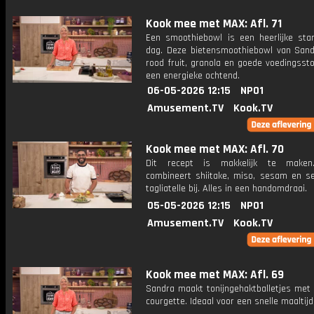
Kook mee met MAX: Afl. 71
Een smoothiebowl is een heerlijke sta
dag. Deze bietensmoothiebowl van Sandr
rood fruit, granola en goede voedingsst
een energieke ochtend.
06-05-2026 12:15
NPO1
Amusement.TV
Kook.TV
Kook mee met MAX: Afl. 70
Dit recept is makkelijk te maken
combineert shiitake, miso, sesam en se
tagliatelle bij. Alles in een handomdraai.
05-05-2026 12:15
NPO1
Amusement.TV
Kook.TV
Kook mee met MAX: Afl. 69
Sandra maakt tonijngehaktballetjes met 
courgette. Ideaal voor een snelle maaltijd