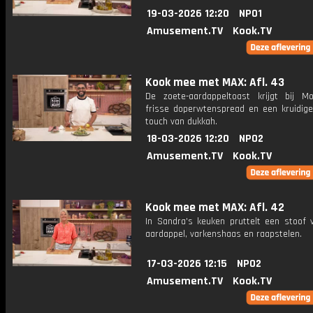
19-03-2026 12:20
NPO1
Amusement.TV
Kook.TV
Kook mee met MAX: Afl. 43
De zoete-aardappeltoast krijgt bij M
frisse doperwtenspread en een kruidige 
touch van dukkah.
18-03-2026 12:20
NPO2
Amusement.TV
Kook.TV
Kook mee met MAX: Afl. 42
In Sandra's keuken pruttelt een stoof 
aardappel, varkenshaas en raapstelen.
17-03-2026 12:15
NPO2
Amusement.TV
Kook.TV