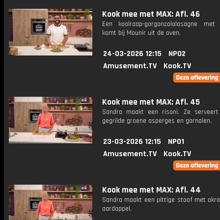
Kook mee met MAX: Afl. 46
Een koolraap-gorgonzolalasagne met
komt bij Mounir uit de oven.
24-03-2026 12:15
NPO2
Amusement.TV
Kook.TV
Kook mee met MAX: Afl. 45
Sandra maakt een risoni. Ze serveer
gegrilde groene asperges en garnalen.
23-03-2026 12:15
NPO1
Amusement.TV
Kook.TV
Kook mee met MAX: Afl. 44
Sandra maakt een pittige stoof met okra
aardappel.