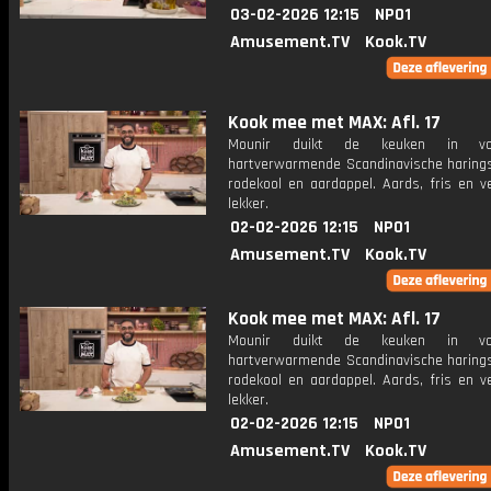
03-02-2026 12:15
NPO1
Amusement.TV
Kook.TV
Kook mee met MAX: Afl. 17
Mounir duikt de keuken in v
hartverwarmende Scandinavische haring
rodekool en aardappel. Aards, fris en v
lekker.
02-02-2026 12:15
NPO1
Amusement.TV
Kook.TV
Kook mee met MAX: Afl. 17
Mounir duikt de keuken in v
hartverwarmende Scandinavische haring
rodekool en aardappel. Aards, fris en v
lekker.
02-02-2026 12:15
NPO1
Amusement.TV
Kook.TV