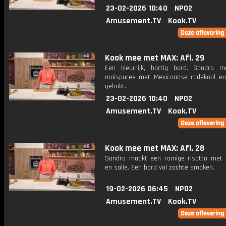
23-02-2026 10:40
NPO2
Amusement.TV
Kook.TV
Kook mee met MAX: Afl. 29
Een kleurrijk, hartig bord. Sandra 
maispuree met Mexicaanse rodekool en
gehakt.
23-02-2026 10:40
NPO2
Amusement.TV
Kook.TV
Kook mee met MAX: Afl. 28
Sandra maakt een romige risotto met 
en salie. Een bord vol zachte smaken.
19-02-2026 06:45
NPO2
Amusement.TV
Kook.TV