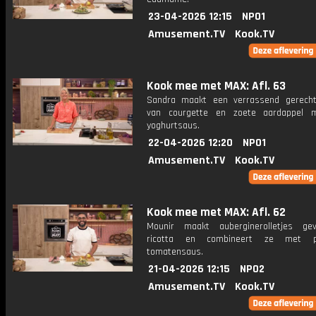
23-04-2026 12:15
NPO1
Amusement.TV
Kook.TV
Kook mee met MAX: Afl. 63
Sandra maakt een verrassend gerecht
van courgette en zoete aardappel m
yoghurtsaus.
22-04-2026 12:20
NPO1
Amusement.TV
Kook.TV
Kook mee met MAX: Afl. 62
Mounir maakt auberginerolletjes ge
ricotta en combineert ze met p
tomatensaus.
21-04-2026 12:15
NPO2
Amusement.TV
Kook.TV