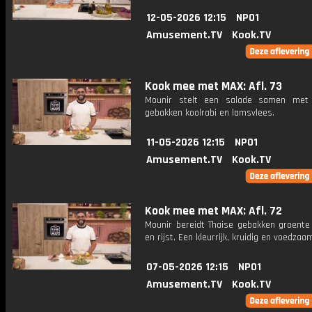
12-05-2026 12:15
NPO1
Amusement.TV
Kook.TV
Kook mee met MAX: Afl. 73
Mounir stelt een salade samen met 
gebakken koolrabi en lamsvlees.
11-05-2026 12:15
NPO1
Amusement.TV
Kook.TV
Kook mee met MAX: Afl. 72
Mounir bereidt Thaise gebakken groente
en rijst. Een kleurrijk, kruidig en voedzaa
07-05-2026 12:15
NPO1
Amusement.TV
Kook.TV