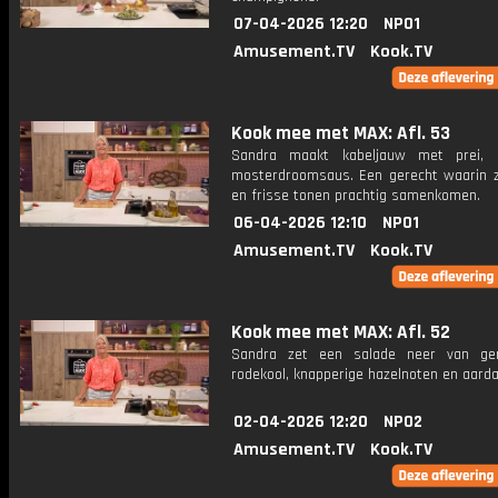
07-04-2026 12:20
NPO1
Amusement.TV
Kook.TV
Kook mee met MAX: Afl. 53
Sandra maakt kabeljauw met prei, 
mosterdroomsaus. Een gerecht waarin z
en frisse tonen prachtig samenkomen.
06-04-2026 12:10
NPO1
Amusement.TV
Kook.TV
Kook mee met MAX: Afl. 52
Sandra zet een salade neer van ger
rodekool, knapperige hazelnoten en aarda
02-04-2026 12:20
NPO2
Amusement.TV
Kook.TV