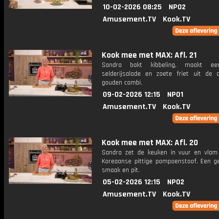
10-02-2026 08:25
NPO2
Amusement.TV
Kook.TV
Kook mee met MAX: Afl. 21
Sandra bakt kibbeling, maakt ee
selderijsalade en zoete friet uit de 
gouden combi.
09-02-2026 12:15
NPO1
Amusement.TV
Kook.TV
Kook mee met MAX: Afl. 20
Sandra zet de keuken in vuur en vla
Koreaanse pittige pompoenstoof. Een ge
smaak en pit.
05-02-2026 12:15
NPO2
Amusement.TV
Kook.TV