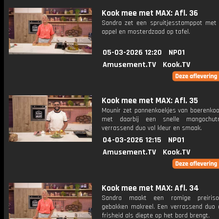
Kook mee met MAX: Afl. 36
Sandra zet een spruitjesstamppot met
appel en mosterdzaad op tafel.
05-03-2026 12:20
NPO1
Amusement.TV
Kook.TV
Kook mee met MAX: Afl. 35
Mounir zet pannenkoekjes van boerenkool
met daarbij een snelle mangochut
verrassend duo vol kleur en smaak.
04-03-2026 12:15
NPO1
Amusement.TV
Kook.TV
Kook mee met MAX: Afl. 34
Sandra maakt een romige preiris
gebakken makreel. Een verrassend duo 
frisheid als diepte op het bord brengt.