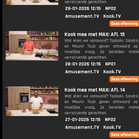
verrassende gerechten.
29-01-2026 12:15
NPO2
Amusement.TV
Kook.TV
Kook mee met MAX: Afl. 15
Wat eten we vanavond? Topkoks Sandra
en Mounir Toub geven antwoord op
moeilijke vraag. Ze bereiden makke
verrassende gerechten.
28-01-2026 12:15
NPO1
Amusement.TV
Kook.TV
Kook mee met MAX: Afl. 14
Wat eten we vanavond? Topkoks Sandra
en Mounir Toub geven antwoord op
moeilijke vraag. Ze bereiden makke
verrassende gerechten.
27-01-2026 12:15
NPO2
Amusement.TV
Kook.TV