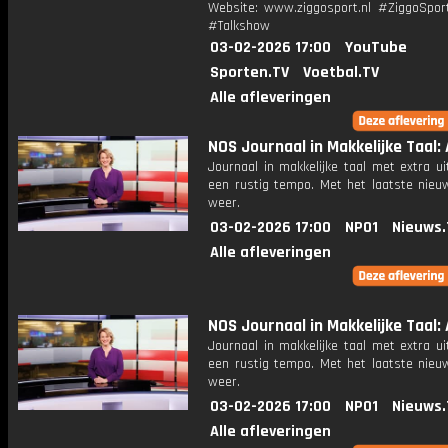
Website: www.ziggosport.nl #ZiggoSpo
#Talkshow
03-02-2026 17:00
YouTube
Sporten.TV
Voetbal.TV
Alle afleveringen
NOS Journaal in Makkelijke Taal: 
Journaal in makkelijke taal met extra ui
een rustig tempo. Met het laatste nieu
weer.
03-02-2026 17:00
NPO1
Nieuws.
Alle afleveringen
NOS Journaal in Makkelijke Taal: 
Journaal in makkelijke taal met extra ui
een rustig tempo. Met het laatste nieu
weer.
03-02-2026 17:00
NPO1
Nieuws.
Alle afleveringen