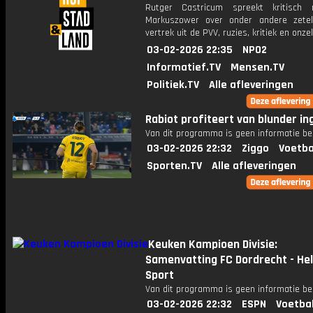
Rutger Castricum spreekt kritisch 
Markuszower over onder andere zetelr
vertrek uit de PVV, ruzies, kritiek en onze
03-02-2026 22:35
NPO2
Informatief.TV
Mensen.TV
Politiek.TV
Alle afleveringen
Rabiot profiteert van blunder in
Van dit programma is geen informatie be
03-02-2026 22:32
Ziggo
Voetba
Sporten.TV
Alle afleveringen
Keuken Kampioen Divisie:
Samenvatting FC Dordrecht - H
Sport
Van dit programma is geen informatie be
03-02-2026 22:32
ESPN
Voetba