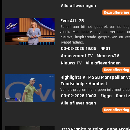
Alle afleveringen
Eva: Afl. 78
Schuif aan bij het gesprek van de da
Jinek. Met iedere dag de verhalen a
nieuws, inspirerende gesprekken en ve
liveoptredens.
03-02-2026 19:05
NPO1
Amusement.TV
Mensen.TV
Nieuws.TV
Alle afleveringen
Highlights ATP 250 Montpellier v
Zandschulp - Humbert
Van dit programma is geen informatie be
03-02-2026 19:03
Ziggo
Sporte
Alle afleveringen
Otto Frank's mission | Anne Fran