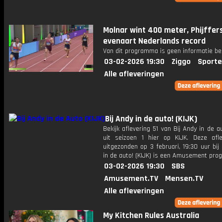
Molnar wint 400 meter, Phijffer
evenaart Nederlands record
Van dit programma is geen informatie be
03-02-2026 19:30
Ziggo
Sporte
Alle afleveringen
Bij Andy in de auto! (KIJK)
Bekijk aflevering 51 van Bij Andy in de au
uit seizoen 1 hier op KIJK. Deze afle
uitgezonden op 3 februari, 19:30 uur bij 
in de auto! (KIJK) is een Amusement pr
03-02-2026 19:30
SBS
Amusement.TV
Mensen.TV
Alle afleveringen
My Kitchen Rules Australia