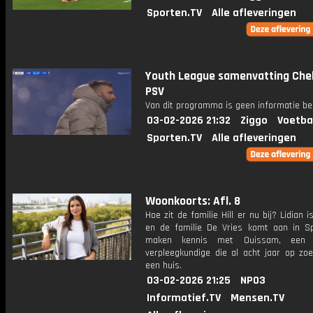
Sporten.TV
Alle afleveringen
Youth League samenvatting Chel
PSV
Van dit programma is geen informatie be
03-02-2026 21:32
Ziggo
Voetba
Sporten.TV
Alle afleveringen
Woonkoorts: Afl. 8
Hoe zit de familie Hill er nu bij? Lidian i
en de familie De Vries komt aan in S
maken kennis met Ouissam, een 
verpleegkundige die al acht jaar op zoe
een huis.
03-02-2026 21:25
NPO3
Informatief.TV
Mensen.TV