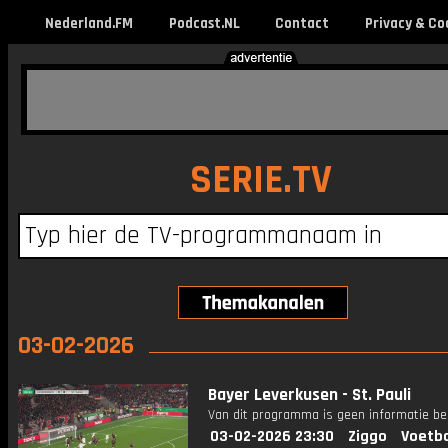
Nederland.FM
Podcast.NL
Contact
Privacy & Co
SERIE.TV
03-02-2026
Bayer Leverkusen - St. Pauli
Van dit programma is geen informatie be
03-02-2026 23:30
Ziggo
Voetba