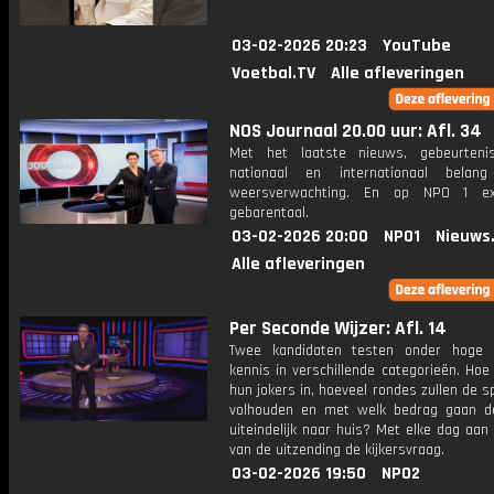
03-02-2026 20:23
YouTube
Voetbal.TV
Alle afleveringen
NOS Journaal 20.00 uur: Afl. 34
Met het laatste nieuws, gebeurteni
nationaal en internationaal bela
weersverwachting. En op NPO 1 e
gebarentaal.
03-02-2026 20:00
NPO1
Nieuws
Alle afleveringen
Per Seconde Wijzer: Afl. 14
Twee kandidaten testen onder hoge 
kennis in verschillende categorieën. Hoe 
hun jokers in, hoeveel rondes zullen de s
volhouden en met welk bedrag gaan d
uiteindelijk naar huis? Met elke dag aan
van de uitzending de kijkersvraag.
03-02-2026 19:50
NPO2