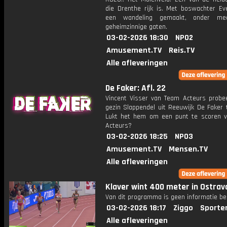
die Drenthe rijk is. Met boswachter Ev
een wandeling gemaakt, onder me
geheimzinnige gaten.
03-02-2026 18:30
NPO2
Amusement.TV
Reis.TV
Alle afleveringen
De Faker: Afl. 22
Vincent Visser van Team Acteurs probee
gezin Slappendel uit Reeuwijk De Faker 
Lukt het hem om een punt te scoren 
Acteurs?
03-02-2026 18:25
NPO3
Amusement.TV
Mensen.TV
Alle afleveringen
Klaver wint 400 meter in Ostrav
Van dit programma is geen informatie be
03-02-2026 18:17
Ziggo
Sporte
Alle afleveringen