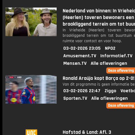
Nederland van binnen: In Vriehei
(Heerlen) toveren bewoners een
braakliggend terrein om tot buu
In Vrieheide (Heerlen) toveren bew
braakliggend terrein om tot buurttuin
ruimte voor contact en voor hoop.
03-02-2026 23:05
NPO2
Amusement.TV
Informatief.TV
Mensen.TV
Alle afleveringen
Ronald Araújo kopt Barça op 2-0!
Van dit programma is geen informatie be
03-02-2026 22:47
Ziggo
Voetba
Sporten.TV
Alle afleveringen
Hofstad & Land: Afl. 3