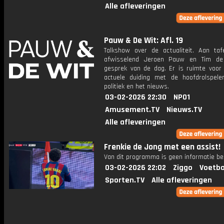
Alle afleveringen
Pauw & De Wit: Afl. 19
Talkshow over de actualiteit. Aan taf
afwisselend Jeroen Pauw en Tim de
gesprek van de dag. Er is ruimte voor
actuele duiding met de hoofdrolspele
politiek en het nieuws.
03-02-2026 22:30
NPO1
Amusement.TV
Nieuws.TV
Alle afleveringen
Frenkie de Jong met een assist!
Van dit programma is geen informatie be
03-02-2026 22:02
Ziggo
Voetba
Sporten.TV
Alle afleveringen