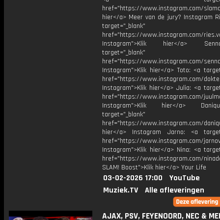
href="https://www.instagram.com/slamoff
hier</a> Meer van de jury? Instagram Ri
target="_blank"
href="https://www.instagram.com/ries.v
Instagram">Klik hier</a> Se
target="_blank"
href="https://www.instagram.com/senna
Instagram">Klik hier</a> Toto: <a targe
href="https://www.instagram.com/dokte
Instagram">Klik hier</a> Julia: <a targe
href="https://www.instagram.com/juulm
Instagram">Klik hier</a> Dani
target="_blank"
href="https://www.instagram.com/daniq
hier</a> Instagram Jarno: <a target
href="https://www.instagram.com/jarno
Instagram">Klik hier</a> Nina: <a targe
href="https://www.instagram.com/ninad
SLAM! Boost">Klik hier</a> Your Life
03-02-2026 17:00
YouTube
Muziek.TV
Alle afleveringen
AJAX, PSV, FEYENOORD, NEC & ME