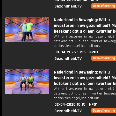
Gezondheid.TV
Nederland in Beweging: Wilt u
investeren in uw gezondheid? 
betekent dat u al een kwartier b
Wilt u investeren in uw gezondheid
betekent dat u al een kwartier beweeg
aanbevolen dagelijkse half uur.
03-04-2026 10:15
NPO1
Gezondheid.TV
Nederland in Beweging: Wilt u
investeren in uw gezondheid? 
betekent dat u al een kwartier b
Wilt u investeren in uw gezondheid
betekent dat u al een kwartier beweeg
aanbevolen dagelijkse half uur.
02-04-2026 10:15
NPO1
Gezondheid.TV