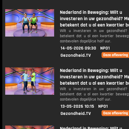
Nederland in Beweging: Wilt u
investeren in uw gezondheid? 
betekent dat u al een kwartier b
Wilt u investeren in uw gezondheid
betekent dat u al een kwartier beweeg
aanbevolen dagelijkse half uur.
14-05-2026 09:30
NPO1
Gezondheid.TV
Nederland in Beweging: Wilt u
investeren in uw gezondheid? 
betekent dat u al een kwartier b
Wilt u investeren in uw gezondheid
betekent dat u al een kwartier beweeg
aanbevolen dagelijkse half uur.
13-05-2026 10:15
NPO1
Gezondheid.TV
Nederland in Beweging: Wilt u