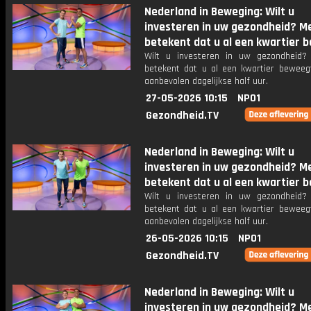
Nederland in Beweging: Wilt u
investeren in uw gezondheid? 
betekent dat u al een kwartier b
Wilt u investeren in uw gezondheid
betekent dat u al een kwartier beweeg
aanbevolen dagelijkse half uur.
27-05-2026 10:15
NPO1
Gezondheid.TV
Nederland in Beweging: Wilt u
investeren in uw gezondheid? 
betekent dat u al een kwartier b
Wilt u investeren in uw gezondheid
betekent dat u al een kwartier beweeg
aanbevolen dagelijkse half uur.
26-05-2026 10:15
NPO1
Gezondheid.TV
Nederland in Beweging: Wilt u
investeren in uw gezondheid? 