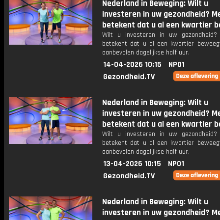
Nederland in Beweging: Wilt u
investeren in uw gezondheid? 
betekent dat u al een kwartier b
Wilt u investeren in uw gezondheid
betekent dat u al een kwartier beweeg
aanbevolen dagelijkse half uur.
14-04-2026 10:15
NPO1
Gezondheid.TV
Nederland in Beweging: Wilt u
investeren in uw gezondheid? 
betekent dat u al een kwartier b
Wilt u investeren in uw gezondheid
betekent dat u al een kwartier beweeg
aanbevolen dagelijkse half uur.
13-04-2026 10:15
NPO1
Gezondheid.TV
Nederland in Beweging: Wilt u
investeren in uw gezondheid? 