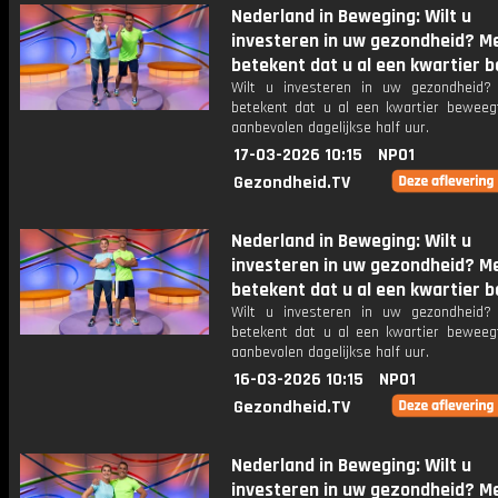
Nederland in Beweging: Wilt u
investeren in uw gezondheid? 
betekent dat u al een kwartier b
Wilt u investeren in uw gezondheid
betekent dat u al een kwartier beweeg
aanbevolen dagelijkse half uur.
17-03-2026 10:15
NPO1
Gezondheid.TV
Nederland in Beweging: Wilt u
investeren in uw gezondheid? 
betekent dat u al een kwartier b
Wilt u investeren in uw gezondheid
betekent dat u al een kwartier beweeg
aanbevolen dagelijkse half uur.
16-03-2026 10:15
NPO1
Gezondheid.TV
Nederland in Beweging: Wilt u
investeren in uw gezondheid? 