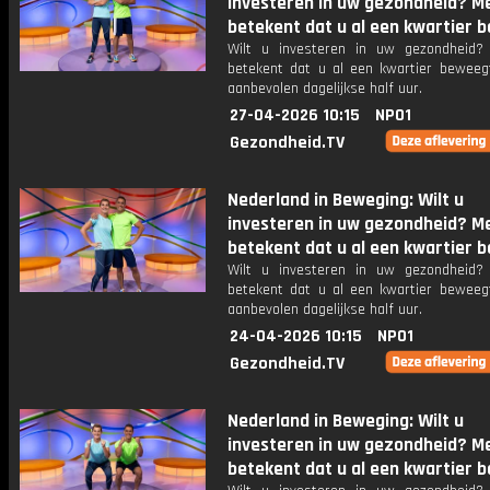
investeren in uw gezondheid? 
betekent dat u al een kwartier b
Wilt u investeren in uw gezondheid
betekent dat u al een kwartier beweeg
aanbevolen dagelijkse half uur.
27-04-2026 10:15
NPO1
Gezondheid.TV
Nederland in Beweging: Wilt u
investeren in uw gezondheid? 
betekent dat u al een kwartier b
Wilt u investeren in uw gezondheid
betekent dat u al een kwartier beweeg
aanbevolen dagelijkse half uur.
24-04-2026 10:15
NPO1
Gezondheid.TV
Nederland in Beweging: Wilt u
investeren in uw gezondheid? 
betekent dat u al een kwartier b