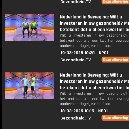
Gezondheid.TV
Nederland in Beweging: Wilt u
investeren in uw gezondheid? 
betekent dat u al een kwartier b
Wilt u investeren in uw gezondheid
betekent dat u al een kwartier beweeg
aanbevolen dagelijkse half uur.
19-03-2026 10:20
NPO1
Gezondheid.TV
Nederland in Beweging: Wilt u
investeren in uw gezondheid? 
betekent dat u al een kwartier b
Wilt u investeren in uw gezondheid
betekent dat u al een kwartier beweeg
aanbevolen dagelijkse half uur.
18-03-2026 10:15
NPO1
Gezondheid.TV