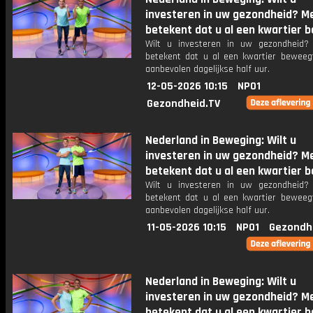
investeren in uw gezondheid? 
betekent dat u al een kwartier b
Wilt u investeren in uw gezondheid
betekent dat u al een kwartier beweeg
aanbevolen dagelijkse half uur.
12-05-2026 10:15
NPO1
Gezondheid.TV
Nederland in Beweging: Wilt u
investeren in uw gezondheid? 
betekent dat u al een kwartier b
Wilt u investeren in uw gezondheid
betekent dat u al een kwartier beweeg
aanbevolen dagelijkse half uur.
11-05-2026 10:15
NPO1
Gezondh
Nederland in Beweging: Wilt u
investeren in uw gezondheid? 
betekent dat u al een kwartier b