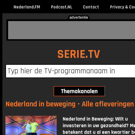
Nederland.FM
Podcast.NL
Contact
Privacy & Co
SERIE.TV
Nederland in beweging - Alle afleveringen
Nederland in Beweging: Wilt u
investeren in uw gezondheid? 
betekent dat u al een kwartier b