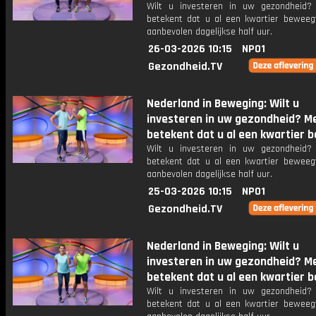
Wilt u investeren in uw gezondheid
betekent dat u al een kwartier beweeg
aanbevolen dagelijkse half uur.
26-03-2026 10:15
NPO1
Gezondheid.TV
Nederland in Beweging: Wilt u
investeren in uw gezondheid? 
betekent dat u al een kwartier b
Wilt u investeren in uw gezondheid
betekent dat u al een kwartier beweeg
aanbevolen dagelijkse half uur.
25-03-2026 10:15
NPO1
Gezondheid.TV
Nederland in Beweging: Wilt u
investeren in uw gezondheid? 
betekent dat u al een kwartier b
Wilt u investeren in uw gezondheid
betekent dat u al een kwartier beweeg