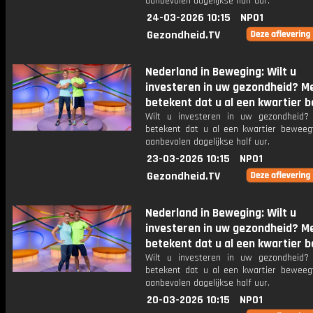
aanbevolen dagelijkse half uur.
24-03-2026 10:15
NPO1
Gezondheid.TV
Nederland in Beweging: Wilt u
investeren in uw gezondheid? 
betekent dat u al een kwartier b
Wilt u investeren in uw gezondheid
betekent dat u al een kwartier beweeg
aanbevolen dagelijkse half uur.
23-03-2026 10:15
NPO1
Gezondheid.TV
Nederland in Beweging: Wilt u
investeren in uw gezondheid? 
betekent dat u al een kwartier b
Wilt u investeren in uw gezondheid
betekent dat u al een kwartier beweeg
aanbevolen dagelijkse half uur.
20-03-2026 10:15
NPO1