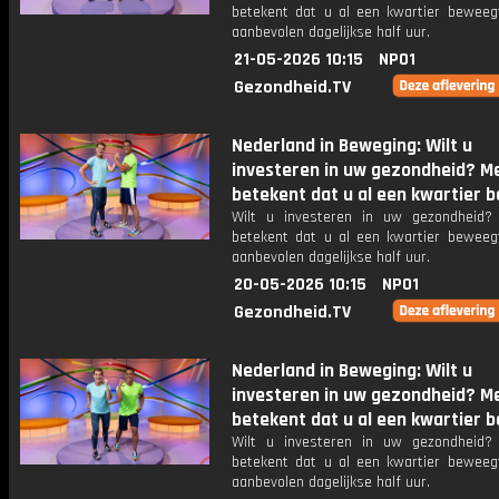
betekent dat u al een kwartier beweeg
aanbevolen dagelijkse half uur.
21-05-2026 10:15
NPO1
Gezondheid.TV
Nederland in Beweging: Wilt u
investeren in uw gezondheid? 
betekent dat u al een kwartier b
Wilt u investeren in uw gezondheid
betekent dat u al een kwartier beweeg
aanbevolen dagelijkse half uur.
20-05-2026 10:15
NPO1
Gezondheid.TV
Nederland in Beweging: Wilt u
investeren in uw gezondheid? 
betekent dat u al een kwartier b
Wilt u investeren in uw gezondheid
betekent dat u al een kwartier beweeg
aanbevolen dagelijkse half uur.