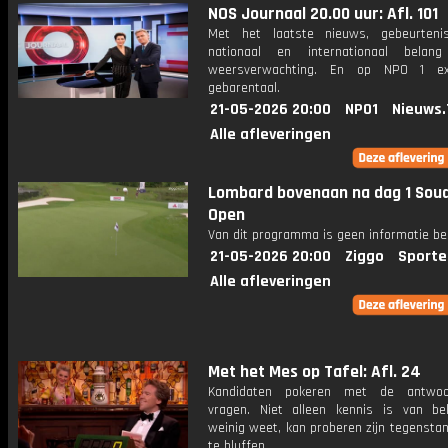
NOS Journaal 20.00 uur: Afl. 101
Met het laatste nieuws, gebeurteni
nationaal en internationaal bela
weersverwachting. En op NPO 1 e
gebarentaal.
21-05-2026 20:00
NPO1
Nieuws.
Alle afleveringen
Lombard bovenaan na dag 1 Soud
Open
Van dit programma is geen informatie be
21-05-2026 20:00
Ziggo
Sporte
Alle afleveringen
Met het Mes op Tafel: Afl. 24
Kandidaten pokeren met de antwo
vragen. Niet alleen kennis is van be
weinig weet, kan proberen zijn tegensta
te bluffen.