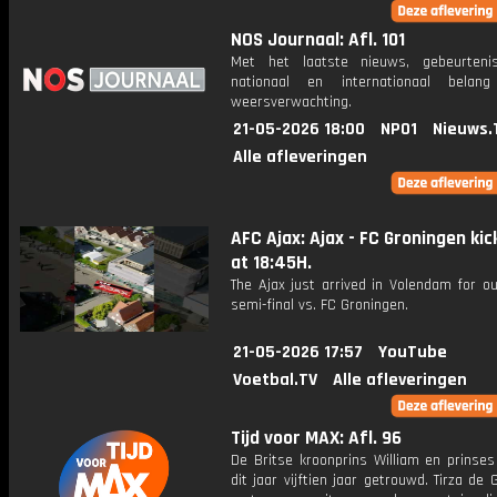
NOS Journaal: Afl. 101
Met het laatste nieuws, gebeurteni
nationaal en internationaal bela
weersverwachting.
21-05-2026 18:00
NPO1
Nieuws.
Alle afleveringen
AFC Ajax: Ajax - FC Groningen kic
at 18:45H.
The Ajax just arrived in Volendam for ou
semi-final vs. FC Groningen.
21-05-2026 17:57
YouTube
Voetbal.TV
Alle afleveringen
Tijd voor MAX: Afl. 96
De Britse kroonprins William en prinses
dit jaar vijftien jaar getrouwd. Tirza de G