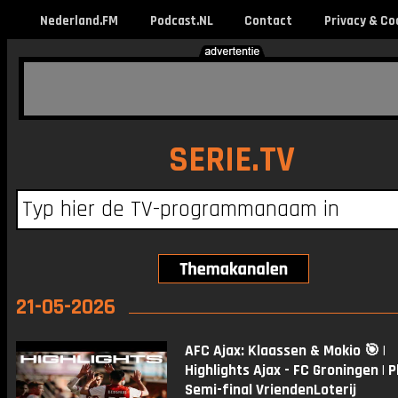
Nederland.FM
Podcast.NL
Contact
Privacy & Co
SERIE.TV
21-05-2026
AFC Ajax: Klaassen & Mokio 🎯 |
Highlights Ajax - FC Groningen | 
Semi-final VriendenLoterij