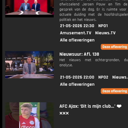
afwisselend Jeroen Pauw en Tim de
gesprek van de dag. Er is ruimte voor
actuele duiding met de hoofdrolspele
politiek en het nieuws.
21-05-2026 22:30
NPO1
Amusement.TV
Nieuws.TV
Alle afleveringen
Nieuwsuur: Afl. 138
Het nieuws met achtergronden, du
analyse.
21-05-2026 22:00
NPO2
Nieuws
Alle afleveringen
AFC Ajax: ‘Dit is mijn club…’ ❤️
❌❌❌