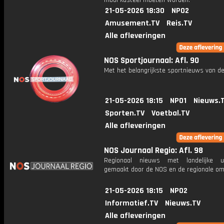
mooi kasteel moeten worden.
21-05-2026 18:30
NPO2
Amusement.TV
Reis.TV
Alle afleveringen
NOS Sportjournaal: Afl. 90
Met het belangrijkste sportnieuws van de
21-05-2026 18:15
NPO1
Nieuws.
Sporten.TV
Voetbal.TV
Alle afleveringen
NOS Journaal Regio: Afl. 98
Regionaal nieuws met landelijke uit
gemaakt door de NOS en de regionale om
21-05-2026 18:15
NPO2
Informatief.TV
Nieuws.TV
Alle afleveringen