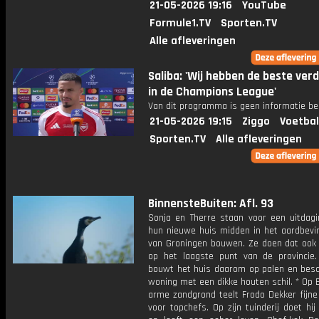
21-05-2026 19:16
YouTube
Formule1.TV
Sporten.TV
Alle afleveringen
Saliba: 'Wij hebben de beste ver
in de Champions League'
Van dit programma is geen informatie be
21-05-2026 19:15
Ziggo
Voetbal
Sporten.TV
Alle afleveringen
BinnensteBuiten: Afl. 93
Sonja en Therre staan voor een uitdagi
hun nieuwe huis midden in het aardbevi
van Groningen bouwen. Ze doen dat ook
op het laagste punt van de provincie.
bouwt het huis daarom op palen en bes
woning met een dikke houten schil. * Op
arme zandgrond teelt Frodo Dekker fijne
voor topchefs. Op zijn tuinderij doet hij 