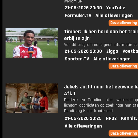
#MiamiGP
21-05-2026 20:30
YouTube
Formule1.TV
Alle afleveringen
Timber: 'Ik ben hard aan het tra
erbij te zijn'
Van dit programma is geen informatie be
21-05-2026 20:30
Ziggo
Voetba
Sporten.TV
Alle afleveringen
Jekels Jacht naar het eeuwige l
Afl. 1
Diederik en Catalina laten wetenscha
lichaam doorlichten op zoek naar hun ster
De uitslag is confronterend.
21-05-2026 20:25
NPO2
Kennis.
Alle afleveringen