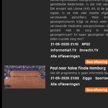
kalmeringsmiddelen voorgeschreven krijg
gemiddelde Nederlander. Is dat niet vee
Dat ervaart ook Lianne (44). Als zij de 
ingaat, is ze met veel moeite afge
verslavende pijnstillers. Maar b
gevangenismuren krijgt ze direct weer 
verslavende medicatie voorgeschreven. H
gesteld met de zorg in Nede
gevangenissen? En lopen gevangenen do
pillen cruciale zorg mis?
21-05-2026 21:10
NPO2
Informatief.TV
Onrecht.TV
Alle afleveringen
Paul naar halve finale Hamburg
Van dit programma is geen informatie be
21-05-2026 21:00
Ziggo
Sporte
Alle afleveringen