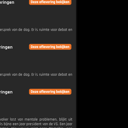
veringen
esprek van de dag. Er is ruimte voor debat en
eringen
esprek van de dag. Er is ruimte voor debat en
eringen
aker last van mentale problemen, blijkt uit
is bijna een jaar president van de VS. Een jaar