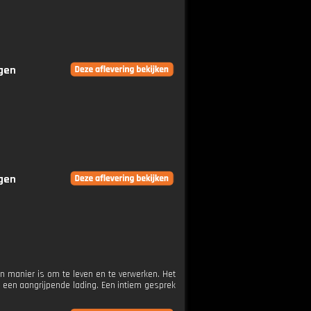
ngen
ngen
en manier is om te leven en te verwerken. Het
ek een aangrijpende lading. Een intiem gesprek