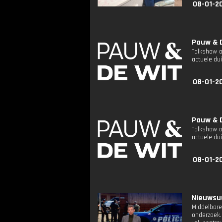
08-01-2
Pauw & D
Talkshow o
actuele dui
08-01-2
Pauw & D
Talkshow o
actuele dui
08-01-2
Nieuwsuu
Middelbare
onderzoek. 