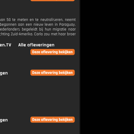
 van 5G te meten en te neutraliseren, neemt
l begonnen aan een nieuw leven in Paraguay.
ederlanders begeleidt bij hun migratie naar
chting Zuid-Amerika. Carla zou met haar broer
en.TV
Alle afleveringen
ngen
ngen