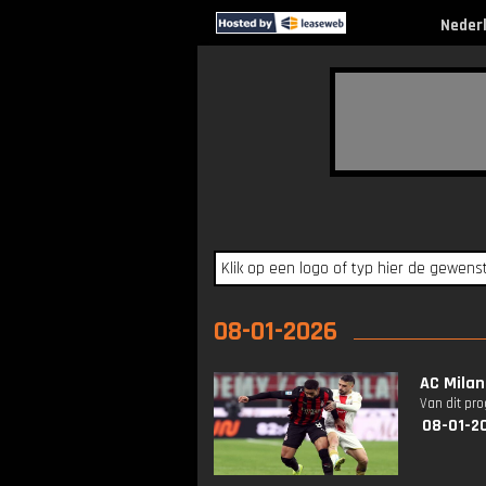
Neder
08-01-2026
AC Milan
Van dit pr
08-01-2