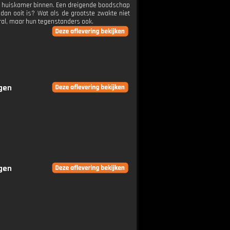
de huiskamer binnen. Een dreigende boodschap
 dan ooit is? Wat als de grootste zwakte niet
eral, maar hun tegenstanders ook.
ngen
ngen