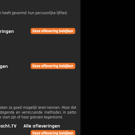
heeft gevormd: hun persoonlijke lijflied.
eringen
ngen
daten zo goed mogelijk leren kennen. Maar dat
itdagende en verrassende methodes in petto
 start zijn of haar grenzen tegenkomt.
jacht.TV
Alle afleveringen