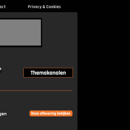
act
Privacy & Cookies
ngen