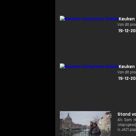
Keuken 
Van dit pr
19-12-20
Keuken 
Van dit pr
19-12-20
Stand va
Als Sam H
stapsgewij
is JA21 pop