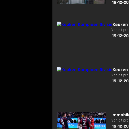
19-12-20
Keuken 
Van dit pr
19-12-20
Keuken 
Van dit pr
19-12-20
Immobile
Van dit pr
19-12-20