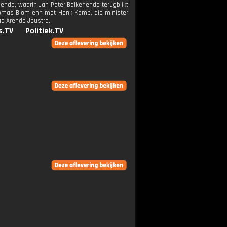
ende, waarin Jan Peter Balkenende terugblikt
homas Blom enn met Henk Kamp, die minister
ad Arendo Joustra.
s.TV
Politiek.TV