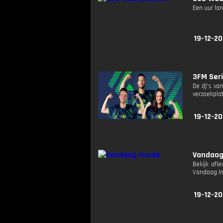
Een uur lan
19-12-20
3FM Seri
De dj's va
verzoekplat
19-12-20
Vandaag
Bekijk afl
Vandaag I
19-12-20