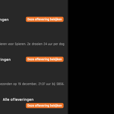
ingen
ieren voor Spieren. Ze draaien 24 uur per dag
ringen
tgezonden op 19 december, 21:37 uur bij SBS6.
Alle afleveringen