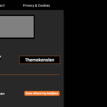
act
Privacy & Cookies
gen