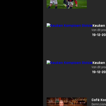
Keuken 
Van dit pr
19-12-20
Keuken 
Van dit pr
19-12-20
Café Koc
Demissiona