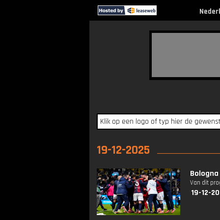
Neder
19-12-2025
Bologna 
Van dit pr
19-12-20