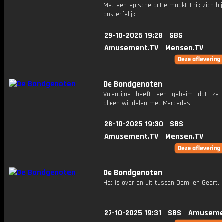
Met een epische actie maakt Erik zich bi
onsterfelijk.
29-10-2025 19:28
SBS
Amusement.TV
Mensen.TV
De Bondgenoten
Valentijne heeft een geheim dat ze 
alleen wil delen met Mercedes.
28-10-2025 19:30
SBS
Amusement.TV
Mensen.TV
De Bondgenoten
Het is over en uit tussen Demi en Geert.
27-10-2025 19:31
SBS
Amuseme