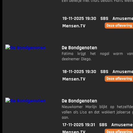
Een belletje met thuis belooft Floris wein
19-11-2025 19:30
SBS
Amuseme
Mensen.TV
De Bondgenoten
Fatima krijgt het nogal warm va
deelnemer Diego.
18-11-2025 19:30
SBS
Amuseme
Mensen.TV
De Bondgenoten
Nieuwkomer Marlijn blijkt op hetzelfd
vallen als Lisa en dat wakkert jaloerse
aan.
17-11-2025 19:31
SBS
Amusemen
Mensen.TV