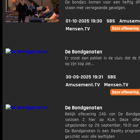
De bondjes komen voor een heftig d
staan met verregaande gevolgen.
01-10-2025 19:30
SBS
Amuseme
Mensen.TV
De Bondgenoten
Er staat een pakket in de sluis dat de 
op zijn kop zet...
30-09-2025 19:31
SBS
Amusement.TV
Mensen.TV
De Bondgenoten
Bekijk aflevering 246 van De Bondge
seizoen 2 hier op KIJK. Deze aflev
uitgezonden op 29 september, 19:31 uur 
De Bondgenoten is een Reality progra
geschikt voor alle leeftijden