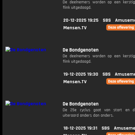
De deelnemers worden op een kersti
flink uitgedaagd.
20-12-2025 19:25
SBS
Amuseme
Mensen.TV
De Bondgenoten
De deelnemers worden op een kersti
flink uitgedaagd.
19-12-2025 19:30
SBS
Amuseme
Mensen.TV
De Bondgenoten
De 25e cyclus gaat van start en di
uiteraard anders dan anders.
18-12-2025 19:31
SBS
Amuseme