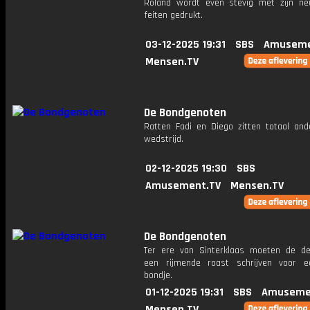
Roland wordt even stevig met zijn n
feiten gedrukt.
03-12-2025 19:31
SBS
Amuseme
Mensen.TV
De Bondgenoten
Ratten Fadi en Diego zitten totaal and
wedstrijd.
02-12-2025 19:30
SBS
Amusement.TV
Mensen.TV
De Bondgenoten
Ter ere van Sinterklaas moeten de d
een rijmende roast schrijven voor 
bondje.
01-12-2025 19:31
SBS
Amuseme
Mensen.TV