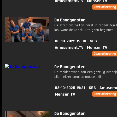
Amusement.TV
Mensen.TV
De Bondgenoten
De strijd om de ton barst in al z&#39;n 
los, want de Knock Outs gaan beginnen.
03-10-2025 19:30
SBS
Amusement.TV
Mensen.TV
De Bondgenoten
De meidenavond zou een gezellig avondje
allen lekker smullen moeten zijn.
02-10-2025 19:31
SBS
Amuseme
Mensen.TV
De Bondgenoten