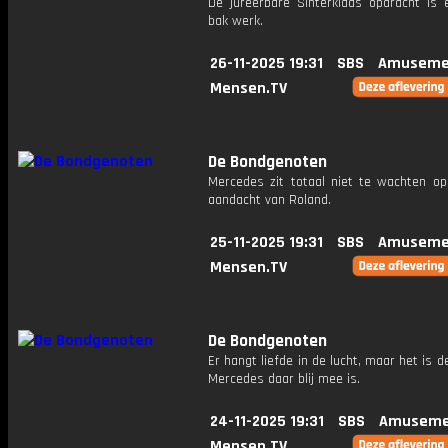
De jureerbare Sinterklaas opdracht is e
bak werk.
26-11-2025 19:31
SBS
Amuseme
Mensen.TV
De Bondgenoten
Mercedes zit totaal niet te wachten op
aandacht van Roland.
25-11-2025 19:31
SBS
Amuseme
Mensen.TV
De Bondgenoten
Er hangt liefde in de lucht, maar het is d
Mercedes daar blij mee is.
24-11-2025 19:31
SBS
Amuseme
Mensen.TV