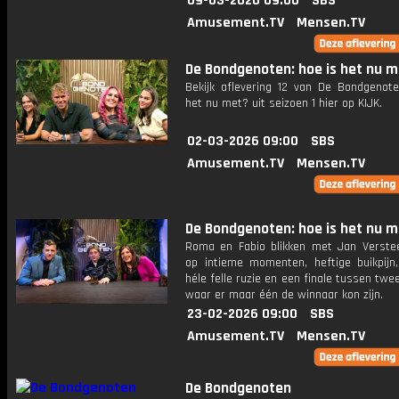
09-03-2026 09:00
SBS
Amusement.TV
Mensen.TV
De Bondgenoten: hoe is het nu 
Bekijk aflevering 12 van De Bondgenote
het nu met? uit seizoen 1 hier op KIJK.
02-03-2026 09:00
SBS
Amusement.TV
Mensen.TV
De Bondgenoten: hoe is het nu 
Roma en Fabio blikken met Jan Verste
op intieme momenten, heftige buikpijn
héle felle ruzie en een finale tussen twe
waar er maar één de winnaar kon zijn.
23-02-2026 09:00
SBS
Amusement.TV
Mensen.TV
De Bondgenoten