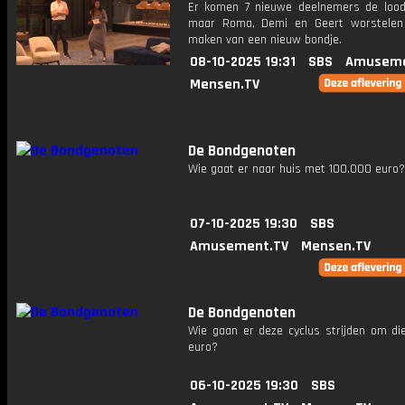
Er komen 7 nieuwe deelnemers de lood
maar Roma, Demi en Geert worstelen
maken van een nieuw bondje.
08-10-2025 19:31
SBS
Amuseme
Mensen.TV
De Bondgenoten
Wie gaat er naar huis met 100.000 euro?
07-10-2025 19:30
SBS
Amusement.TV
Mensen.TV
De Bondgenoten
Wie gaan er deze cyclus strijden om di
euro?
06-10-2025 19:30
SBS