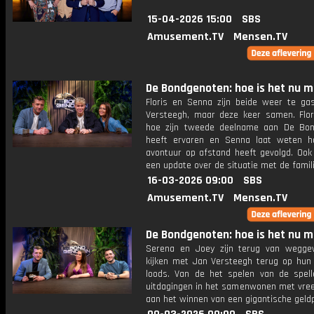
15-04-2026 15:00
SBS
Amusement.TV
Mensen.TV
De Bondgenoten: hoe is het nu 
Floris en Senna zijn beide weer te gas
Versteegh, maar deze keer samen. Flori
hoe zijn tweede deelname aan De Bo
heeft ervaren en Senna laat weten ho
avontuur op afstand heeft gevolgd. Ook
een update over de situatie met de famili
16-03-2026 09:00
SBS
Amusement.TV
Mensen.TV
De Bondgenoten: hoe is het nu 
Serena en Joey zijn terug van wegg
kijken met Jan Versteegh terug op hun t
loods. Van de het spelen van de spel
uitdagingen in het samenwonen met vre
aan het winnen van een gigantische geldp