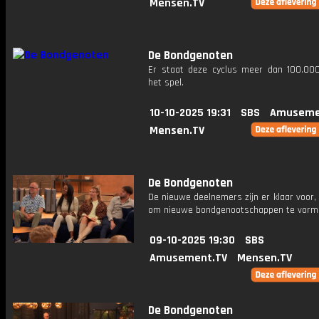
Mensen.TV
De Bondgenoten
Er staat deze cyclus meer dan 100.00
het spel.
10-10-2025 19:31
SBS
Amuseme
Mensen.TV
De Bondgenoten
De nieuwe deelnemers zijn er klaar voor, h
om nieuwe bondgenootschappen te vorm
09-10-2025 19:30
SBS
Amusement.TV
Mensen.TV
De Bondgenoten