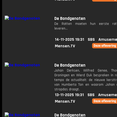
De Bondgenoten
De Ratten moeten hun eerste ratt
leveren...
14-11-2025 19:31
SBS
Amuseme
Mensen.TV
De Bondgenoten
Johan Derksen, Wilfred Genee, Th
Groningen en Wierd Duk bespreken in r
tempo de actualiteit: de nieuwe kersttru
van Humberto Tan en waarom Johan a
stropdas draagt.
13-11-2025 19:31
SBS
Amuseme
Mensen.TV
De Bondgenoten