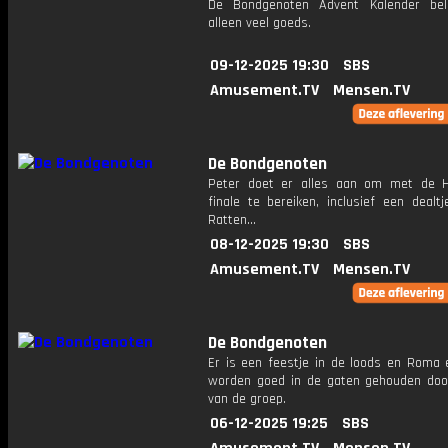
De Bondgenoten Advent Kalender bel
alleen veel goeds.
09-12-2025 19:30
SBS
Amusement.TV
Mensen.TV
De Bondgenoten
Peter doet er alles aan om met de 
finale te bereiken, inclusief een dealt
Ratten...
08-12-2025 19:30
SBS
Amusement.TV
Mensen.TV
De Bondgenoten
Er is een feestje in de loods en Roma e
worden goed in de gaten gehouden doo
van de groep.
06-12-2025 19:25
SBS