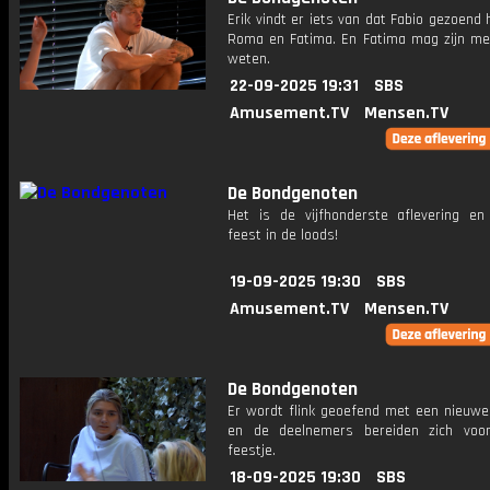
Erik vindt er iets van dat Fabio gezoend
Roma en Fatima. En Fatima mag zijn me
weten.
22-09-2025 19:31
SBS
Amusement.TV
Mensen.TV
De Bondgenoten
Het is de vijfhonderste aflevering en
feest in de loods!
19-09-2025 19:30
SBS
Amusement.TV
Mensen.TV
De Bondgenoten
Er wordt flink geoefend met een nieuwe
en de deelnemers bereiden zich voo
feestje.
18-09-2025 19:30
SBS