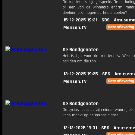
De knock-outs zijn gespeeld. De ontlading
bij een van de winnaars enorm, maa
deelnemers mogen de finale spelen?
15-12-2025 19:31
SBS
Amuseme
Mensen.TV
De Bondgenoten
Het is tijd voor de knock-outs. Welk
strijden om die ton.
13-12-2025 19:25
SBS
Amuseme
Mensen.TV
De Bondgenoten
De cyclus loopt op zijn einde, waarbij el
kans maakt op de eerste plaats.
12-12-2025 19:31
SBS
Amuseme