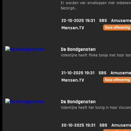
Er worden vier enveloppen met onbeken
bezorgd...
22-10-2025 19:31
SBS
Amuseme
Mensen.TV
De Bondgenoten
Valentijne heeft flinke bonje met haar bon
21-10-2025 19:31
SBS
Amuseme
Mensen.TV
De Bondgenoten
Valentijne heeft het lastig in haar Vosse
20-10-2025 19:31
SBS
Amuseme