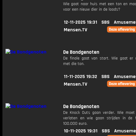
Wie gaat naar huis met een ton en maa
voor een nieuw dier in de loods?
12-11-2025 19:31
SBS
Amusemen
Mensen.TV
De Bondgenoten
De finale gaat van start. Wie gaat er 
met die ton.
11-11-2025 19:32
SBS
Amusemen
Mensen.TV
De Bondgenoten
De Knock Outs gaan verder. Wie moet
verlaten en wie gaan strijden in de 
100.000 euro.
10-11-2025 19:31
SBS
Amuseme