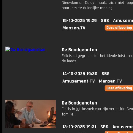
Nieuwkomer Daisy maakt zich niet pop
haar iets te duidelijke mening.
15-10-2025 19:29
SBS
Amuseme
Mensen.TV
De Bondgenoten
Erik is uitgegroeid tot het ideale luistere
de loods.
14-10-2025 19:30
SBS
Amusement.TV
Mensen.TV
De Bondgenoten
Floris krijgt bezoek van zijn verloofde Sen
familie.
13-10-2025 19:31
SBS
Amuseme