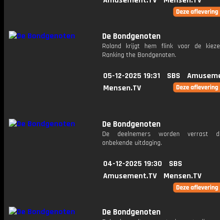
Amusement.TV
Mensen.TV
De Bondgenoten
Roland krijgt hem flink voor de kieze
Ranking the Bondgenoten.
05-12-2025 19:31
SBS
Amuseme
Mensen.TV
De Bondgenoten
De deelnemers worden verrast d
onbekende uitdaging.
04-12-2025 19:30
SBS
Amusement.TV
Mensen.TV
De Bondgenoten