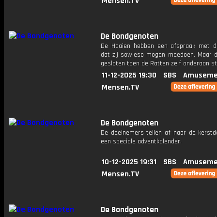
Mensen.TV
De Bondgenoten
De Haaien hebben een afspraak met d
dat zij sowieso mogen meedoen. Maar di
gesloten toen de Ratten zelf onderaan s
11-12-2025 19:30
SBS
Amuseme
Mensen.TV
De Bondgenoten
De deelnemers tellen af naar de kerst
een speciale adventkalender.
10-12-2025 19:31
SBS
Amuseme
Mensen.TV
De Bondgenoten