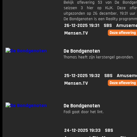
Bekijk aflevering 53 van De Bondge
seizoen 3 hier op KIJK. Deze aflev
uitgezonden op 26 december, 19:31 uur 
De Bondgenoten is een Reality program
26-12-2025 19:31
SBS
Amuseme
Mensen.TV
De Bondgenoten
Thomas heeft zijn kerstengel gevonden.
25-12-2025 19:32
SBS
Amuseme
Mensen.TV
De Bondgenoten
Fadi gaat door het lint.
24-12-2025 19:33
SBS