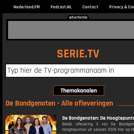
Nederland.FM
Podcast.NL
Contact
Privacy & Co
SERIE.TV
De Bondgenoten - Alle afleveringen
De Bondgenoten: De Hoogtepunt
Bekijk aflevering 3 van De Bondgen
Hoogtepunten uit seizoen 2026 hier op KI