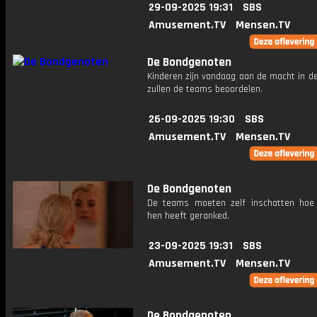
29-09-2025 19:31
SBS
Amusement.TV
Mensen.TV
De Bondgenoten
Kinderen zijn vandaag aan de macht in d
zullen de teams beoordelen.
26-09-2025 19:30
SBS
Amusement.TV
Mensen.TV
De Bondgenoten
De teams moeten zelf inschatten hoe 
hen heeft geranked.
23-09-2025 19:31
SBS
Amusement.TV
Mensen.TV
De Bondgenoten