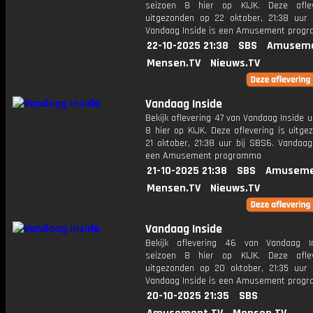
seizoen 8 hier op KIJK. Deze aflev
uitgezonden op 22 oktober, 21:38 uur 
Vandaag Inside is een Amusement prog
22-10-2025 21:38
SBS
Amuseme
Mensen.TV
Nieuws.TV
Vandaag Inside
Bekijk aflevering 47 van Vandaag Inside u
8 hier op KIJK. Deze aflevering is uitg
21 oktober, 21:38 uur bij SBS6. Vandaag
een Amusement programma
21-10-2025 21:38
SBS
Amuseme
Mensen.TV
Nieuws.TV
Vandaag Inside
Bekijk aflevering 46 van Vandaag I
seizoen 8 hier op KIJK. Deze aflev
uitgezonden op 20 oktober, 21:35 uur 
Vandaag Inside is een Amusement prog
20-10-2025 21:35
SBS