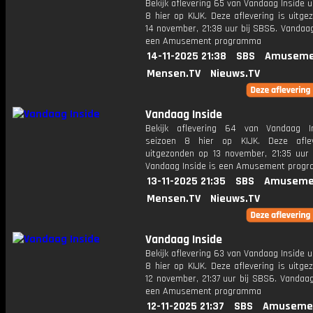
Bekijk aflevering 65 van Vandaag Inside u
8 hier op KIJK. Deze aflevering is uitg
14 november, 21:38 uur bij SBS6. Vandaag
een Amusement programma
14-11-2025 21:38
SBS
Amuseme
Mensen.TV
Nieuws.TV
Vandaag Inside
Bekijk aflevering 64 van Vandaag I
seizoen 8 hier op KIJK. Deze aflev
uitgezonden op 13 november, 21:35 uur 
Vandaag Inside is een Amusement prog
13-11-2025 21:35
SBS
Amuseme
Mensen.TV
Nieuws.TV
Vandaag Inside
Bekijk aflevering 63 van Vandaag Inside u
8 hier op KIJK. Deze aflevering is uitg
12 november, 21:37 uur bij SBS6. Vandaag
een Amusement programma
12-11-2025 21:37
SBS
Amuseme