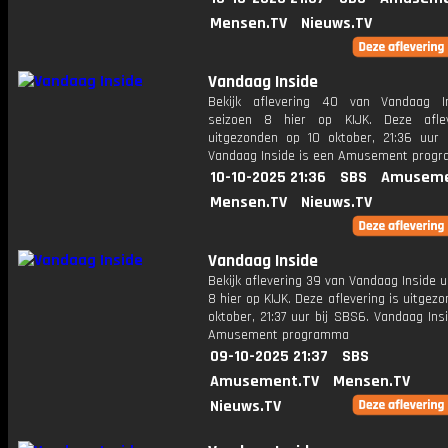
Mensen.TV
Nieuws.TV
Vandaag Inside
Bekijk aflevering 40 van Vandaag I
seizoen 8 hier op KIJK. Deze aflev
uitgezonden op 10 oktober, 21:36 uur 
Vandaag Inside is een Amusement prog
10-10-2025 21:36
SBS
Amuseme
Mensen.TV
Nieuws.TV
Vandaag Inside
Bekijk aflevering 39 van Vandaag Inside u
8 hier op KIJK. Deze aflevering is uitgez
oktober, 21:37 uur bij SBS6. Vandaag Ins
Amusement programma
09-10-2025 21:37
SBS
Amusement.TV
Mensen.TV
Nieuws.TV