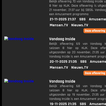
Bekijk aflevering 70 van Vandaag Inside u
8 hier op KIJK. Deze aflevering is uitg
21 november, 21:37 uur bij SBS6. Vandaag
een Amusement programma
21-11-2025 21:37
SBS
Amuseme
Mensen.TV
Nieuws.TV
Vandaag Inside
Bekijk aflevering 69 van Vandaag I
seizoen 8 hier op KIJK. Deze aflev
uitgezonden op 20 november, 21:35 uur 
Vandaag Inside is een Amusement prog
20-11-2025 21:35
SBS
Amuseme
Mensen.TV
Nieuws.TV
Vandaag Inside
Bekijk aflevering 68 van Vandaag I
seizoen 8 hier op KIJK. Deze aflev
uitgezonden op 19 november, 21:35 uur 
Vandaag Inside is een Amusement prog
19-11-2025 21:35
SBS
Amuseme