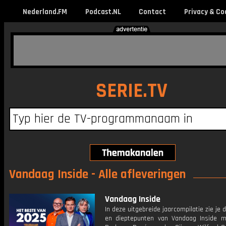
Nederland.FM
Podcast.NL
Contact
Privacy & Co
SERIE.TV
Vandaag Inside - Alle afleveringen
Vandaag Inside
In deze uitgebreide jaarcompilatie zie je 
en dieptepunten van Vandaag Inside 