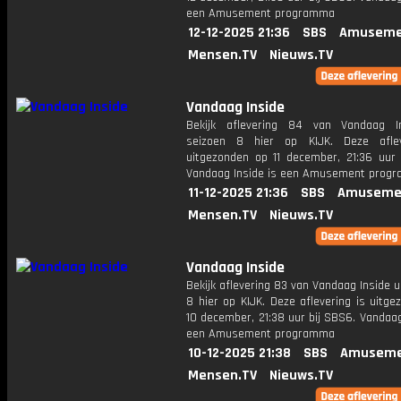
een Amusement programma
12-12-2025 21:36
SBS
Amuseme
Mensen.TV
Nieuws.TV
Vandaag Inside
Bekijk aflevering 84 van Vandaag I
seizoen 8 hier op KIJK. Deze aflev
uitgezonden op 11 december, 21:36 uur 
Vandaag Inside is een Amusement prog
11-12-2025 21:36
SBS
Amuseme
Mensen.TV
Nieuws.TV
Vandaag Inside
Bekijk aflevering 83 van Vandaag Inside u
8 hier op KIJK. Deze aflevering is uitg
10 december, 21:38 uur bij SBS6. Vandaag
een Amusement programma
10-12-2025 21:38
SBS
Amuseme
Mensen.TV
Nieuws.TV