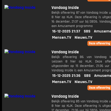
Vandaag Inside
Bekijk aflevering 87 van Vandaag Inside u
8 hier op KIJK. Deze aflevering is uitg
16 december, 21:37 uur bij SBS6. Vandaag
een Amusement programma
16-12-2025 21:37
SBS
Amuseme
Mensen.TV
Nieuws.TV
Vandaag Inside
Bekijk aflevering 86 van Vandaag I
seizoen 8 hier op KIJK. Deze aflev
uitgezonden op 15 december, 21:36 uur 
Vandaag Inside is een Amusement prog
15-12-2025 21:36
SBS
Amuseme
Mensen.TV
Nieuws.TV
Vandaag Inside
Bekijk aflevering 85 van Vandaag Inside u
8 hier op KIJK. Deze aflevering is uitg
12 december, 21:36 uur bij SBS6. Vandaag