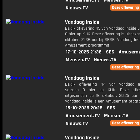
Amusement.TV
Mensen.TV
Nieuws.TV
Vandaag Inside
Bekijk aflevering 45 van Vandaag Inside u
8 hier op KIJK. Deze aflevering is uitgezo
oktober, 21:36 uur bij SBS6. Vandaag Ins
Amusement programma
17-10-2025 21:36
SBS
Amuseme
Mensen.TV
Nieuws.TV
Vandaag Inside
Bekijk aflevering 44 van Vandaag I
seizoen 8 hier op KIJK. Deze aflev
uitgezonden op 16 oktober, 20:25 uur 
Vandaag Inside is een Amusement prog
16-10-2025 20:25
SBS
Amusement.TV
Mensen.TV
Nieuws.TV
Vandaag Inside