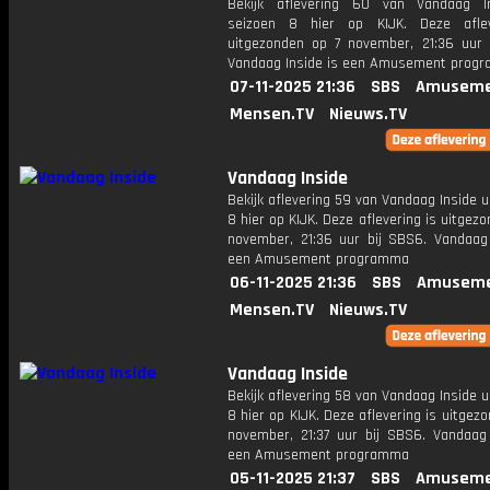
Bekijk aflevering 60 van Vandaag I
seizoen 8 hier op KIJK. Deze aflev
uitgezonden op 7 november, 21:36 uur 
Vandaag Inside is een Amusement prog
07-11-2025 21:36
SBS
Amuseme
Mensen.TV
Nieuws.TV
Vandaag Inside
Bekijk aflevering 59 van Vandaag Inside u
8 hier op KIJK. Deze aflevering is uitgez
november, 21:36 uur bij SBS6. Vandaag 
een Amusement programma
06-11-2025 21:36
SBS
Amuseme
Mensen.TV
Nieuws.TV
Vandaag Inside
Bekijk aflevering 58 van Vandaag Inside u
8 hier op KIJK. Deze aflevering is uitgez
november, 21:37 uur bij SBS6. Vandaag 
een Amusement programma
05-11-2025 21:37
SBS
Amuseme