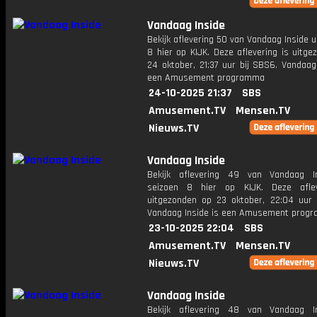
Vandaag Inside
Bekijk aflevering 50 van Vandaag Inside u
8 hier op KIJK. Deze aflevering is uitg
24 oktober, 21:37 uur bij SBS6. Vandaag
een Amusement programma
24-10-2025 21:37
SBS
Amusement.TV
Mensen.TV
Nieuws.TV
Vandaag Inside
Bekijk aflevering 49 van Vandaag I
seizoen 8 hier op KIJK. Deze aflev
uitgezonden op 23 oktober, 22:04 uur 
Vandaag Inside is een Amusement prog
23-10-2025 22:04
SBS
Amusement.TV
Mensen.TV
Nieuws.TV
Vandaag Inside
Bekijk aflevering 48 van Vandaag I