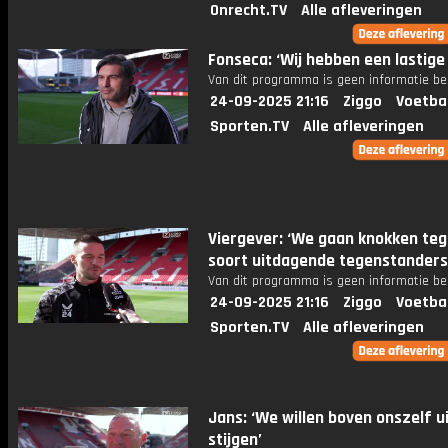
Onrecht.TV
Alle afleveringen
Fonseca: ‘Wij hebben een lastige 
Van dit programma is geen informatie be
24-09-2025 21:16
Ziggo
Voetba
Sporten.TV
Alle afleveringen
Viergever: ‘We gaan knokken teg
soort uitdagende tegenstanders
Van dit programma is geen informatie be
24-09-2025 21:16
Ziggo
Voetba
Sporten.TV
Alle afleveringen
Jans: ‘We willen boven onszelf u
stijgen’