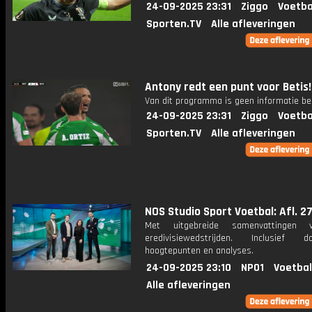
24-09-2025 23:31
Ziggo
Voetba
Sporten.TV
Alle afleveringen
Antony redt een punt voor Betis!
Van dit programma is geen informatie be
24-09-2025 23:31
Ziggo
Voetba
Sporten.TV
Alle afleveringen
NOS Studio Sport Voetbal: Afl. 2
Met uitgebreide samenvattingen 
eredivisiewedstrijden. Inclusief do
hoogtepunten en analyses.
24-09-2025 23:10
NPO1
Voetbal
Alle afleveringen