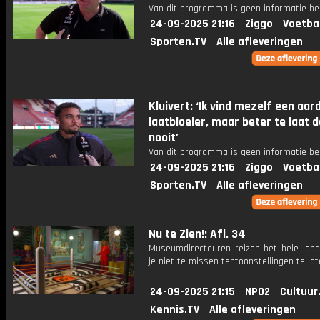
Van dit programma is geen informatie be
24-09-2025 21:16
Ziggo
Voetba
Sporten.TV
Alle afleveringen
Kluivert: ‘Ik vind mezelf een aar
laatbloeier, maar beter te laat 
nooit’
Van dit programma is geen informatie be
24-09-2025 21:16
Ziggo
Voetba
Sporten.TV
Alle afleveringen
Nu te Zien!: Afl. 34
Museumdirecteuren reizen het hele lan
je niet te missen tentoonstellingen te lat
24-09-2025 21:15
NPO2
Cultuur
Kennis.TV
Alle afleveringen