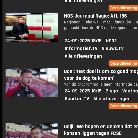
Alle afleveringen
NOS Journaal Regio: Afl. 186
Regionaal nieuws met landelijke uit
gemaakt door de NOS en de regionale om
24-09-2025 18:15
NPO2
Informatief.TV
Nieuws.TV
Alle afleveringen
Boel: 'Het doel is om zo goed mog
voor de dag te komen'
Van dit programma is geen informatie be
24-09-2025 18:15
Ziggo
Voetba
Sporten.TV
Alle afleveringen
Deijl: 'We hopen en denken dat e
kansen liggen tegen FCSB'