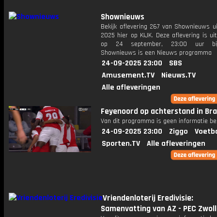
Shownieuws
Bekijk aflevering 267 van Shownieuws ui
2025 hier op KIJK. Deze aflevering is u
op 24 september, 23:00 uur bi
Shownieuws is een Nieuws programma
24-09-2025 23:00
SBS
Amusement.TV
Nieuws.TV
Alle afleveringen
Feyenoord op achterstand in Br
Van dit programma is geen informatie be
24-09-2025 23:00
Ziggo
Voetba
Sporten.TV
Alle afleveringen
Vriendenloterij Eredivisie:
Samenvatting van AZ - PEC Zwol