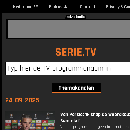
Nederland.FM
Podcast.NL
Contact
Privacy & Co
SERIE.TV
24-09-2025
Van Persie: 'Ik snap de woordkeu
Sem niet'
Van dit programma is geen informatie be