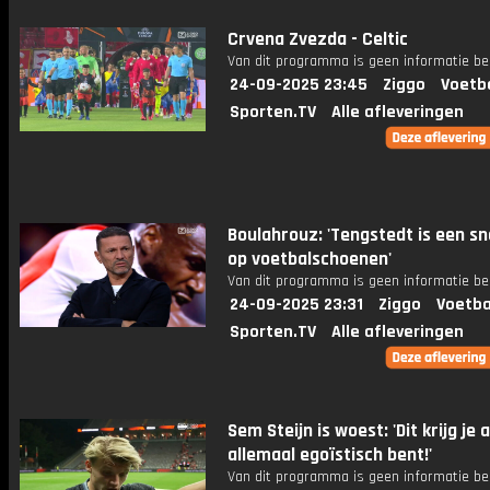
Crvena Zvezda - Celtic
Van dit programma is geen informatie be
24-09-2025 23:45
Ziggo
Voetb
Sporten.TV
Alle afleveringen
Boulahrouz: 'Tengstedt is een s
op voetbalschoenen'
Van dit programma is geen informatie be
24-09-2025 23:31
Ziggo
Voetba
Sporten.TV
Alle afleveringen
Sem Steijn is woest: 'Dit krijg je a
allemaal egoïstisch bent!'
Van dit programma is geen informatie be