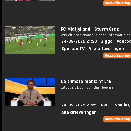
FC Midtjylland - Sturm Graz
Van dit programma is geen informatie be
24-09-2025 21:30
Ziggo
Voetba
Sporten.TV
Alle afleveringen
De slimste mens: Afl. 18
Uitdager: Daan van der Hoeven.
24-09-2025 21:25
NPO1
Spellet
Alle afleveringen