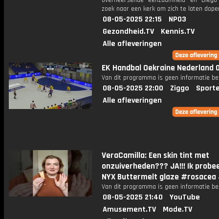
overheersende eenzaamheid en Diego
zoek naar een kerk om zich te laten dope
08-05-2025 22:15
NPO3
Gezondheid.TV
Kennis.TV
Alle afleveringen
EK Handbal Oekraine Nederland 
Van dit programma is geen informatie be
08-05-2025 22:00
Ziggo
Sport
Alle afleveringen
VeraCamilla: Een skin tint met
onzuiverheden??? JA!!! Ik probe
NYX Buttermelt glaze #rosacea
Van dit programma is geen informatie be
08-05-2025 21:40
YouTube
Amusement.TV
Mode.TV