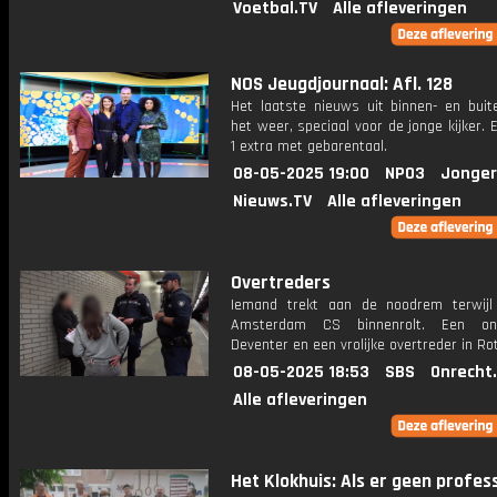
Voetbal.TV
Alle afleveringen
NOS Jeugdjournaal: Afl. 128
Het laatste nieuws uit binnen- en buit
het weer, speciaal voor de jonge kijker.
1 extra met gebarentaal.
08-05-2025 19:00
NPO3
Jonger
Nieuws.TV
Alle afleveringen
Overtreders
Iemand trekt aan de noodrem terwijl
Amsterdam CS binnenrolt. Een on
Deventer en een vrolijke overtreder in R
08-05-2025 18:53
SBS
Onrecht
Alle afleveringen
Het Klokhuis: Als er geen profes