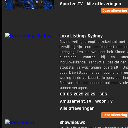
Sporten.TV
Alle afleveringen
Luxe Listings Sydney
Gavins veiling brengt onzekerheid met 
terwijl hij zijn team confronteert met 
uitdaging. Een nieuwe klant belt Simon 
buitenland, waarna hij en Ta
indrukwekkende renovatie bezichtige
stoutste verwachtingen overtreft. On
doet D&#39;Leanne een poging om ee
woning in de verkoop te krijgen: een he
Bellevue Hill dat andere makelaars ni
kunnen verkopen.
08-05-2025 23:29
SBS
Amusement.TV
Woon.TV
Alle afleveringen
Shownieuws