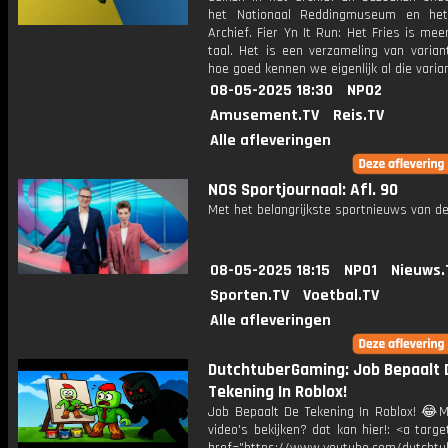
het Nationaal Reddingmuseum en he
Archief. Fier Yn It Run: Het Fries is me
taal. Het is een verzameling van varian
hoe goed kennen we eigenlijk al die varia
08-05-2025 18:30
NPO2
Amusement.TV
Reis.TV
Alle afleveringen
NOS Sportjournaal: Afl. 90
Met het belangrijkste sportnieuws van de
08-05-2025 18:15
NPO1
Nieuws.
Sporten.TV
Voetbal.TV
Alle afleveringen
DutchtuberGaming: Job Bepaalt 
Tekening In Roblox!
Job Bepaalt De Tekening In Roblox! 😂M
video's bekijken? dat kan hier!: <a targe