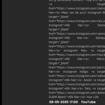
Wil jij exclusieve content? Volg ons op 
<a target="_bl
href="https://www.instagram.com/slamoff
hier</a> Meer van de jury? Instagram Ri
target="_blank"
href="https://www.instagram.com/ries.v
Instagram">Klik hier</a> Se
target="_blank"
href="https://www.instagram.com/senna
Instagram">Klik hier</a> Dani
target="_blank"
href="https://www.instagram.com/daniq
hier</a> Instagram Max: <a target=
href="https://www.instagram.com/max.b
Instagram">Klik hier</a> Patr
target="_blank"
href="https://www.instagram.com/patric
hier</a> Instagram Indigo: <a target
href="https://www.instagram.com/indixo
Instagram">Klik hier</a> Anoûl: <a targe
href="https://www.instagram.com/anoul
Instagram">Klik hier</a> Toto: <a targe
href="https://www.instagram.com/dokte
SLAM! Boost">Klik hier</a> Your Life
08-05-2025 17:00
YouTube