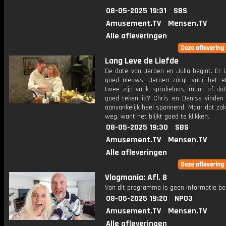
08-05-2025 19:31
SBS
Amusement.TV
Mensen.TV
Alle afleveringen
Lang Leve de Liefde
De date van Jeroen en Julia begint. Er 
goed nieuws, Jeroen zorgt voor het e
twee zijn vaak sprakeloos, maar of da
goed teken is? Chris en Denise vinden
aanvankelijk heel spannend. Maar dat zak
weg, want het blijkt goed te klikken.
08-05-2025 19:30
SBS
Amusement.TV
Mensen.TV
Alle afleveringen
Vlogmania: Afl. 8
Van dit programma is geen informatie be
08-05-2025 19:20
NPO3
Amusement.TV
Mensen.TV
Alle afleveringen