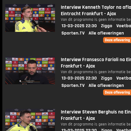
Interview Kenneth Taylor na afl
Eintracht Frankfurt - Ajax
Van dit programma is geen informatie be
13-03-2025 22:30
Ziggo
Voetba
Sporten.TV
Alle afleveringen
Interview Fransesco Farioli na E
Frankfurt - Ajax
Van dit programma is geen informatie be
13-03-2025 22:30
Ziggo
Voetba
Sporten.TV
Alle afleveringen
Interview Steven Berghuis na Ei
Frankfurt - Ajax
Van dit programma is geen informatie be
13-03-2025 22:30
Ziggo
Voetba