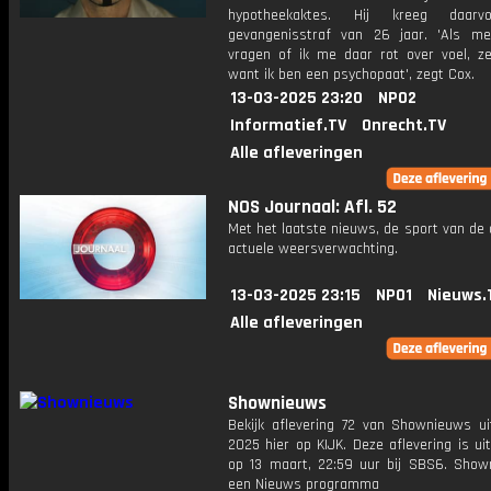
hypotheekaktes. Hij kreeg daar
gevangenisstraf van 26 jaar. 'Als 
vragen of ik me daar rot over voel, ze
want ik ben een psychopaat', zegt Cox.
13-03-2025 23:20
NPO2
Informatief.TV
Onrecht.TV
Alle afleveringen
NOS Journaal: Afl. 52
Met het laatste nieuws, de sport van de
actuele weersverwachting.
13-03-2025 23:15
NPO1
Nieuws.
Alle afleveringen
Shownieuws
Bekijk aflevering 72 van Shownieuws ui
2025 hier op KIJK. Deze aflevering is u
op 13 maart, 22:59 uur bij SBS6. Show
een Nieuws programma