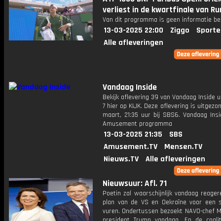
verliest in de kwartfinale van R
Van dit programma is geen informatie be
13-03-2025 22:00
Ziggo
Sporte
Alle afleveringen
Vandaag Inside
Bekijk aflevering 39 van Vandaag Inside u
7 hier op KIJK. Deze aflevering is uitgezo
maart, 21:35 uur bij SBS6. Vandaag Insi
Amusement programma
13-03-2025 21:35
SBS
Amusement.TV
Mensen.TV
Nieuws.TV
Alle afleveringen
Nieuwsuur: Afl. 71
Poetin zal waarschijnlijk vandaag reage
plan van de VS en Oekraïne voor een s
vuren. Ondertussen bezoekt NAVO-chef M
president Trump vandaag. En de coaliti