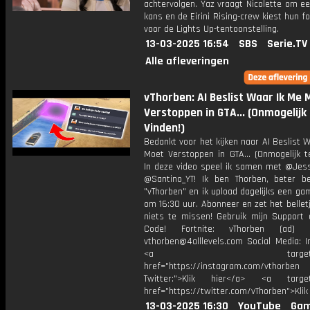
achtervolgen. Yaz vraagt Nicolette om e
kans en de Eirini Rising-crew kiest hun 
voor de Lights Up-tentoonstelling.
13-03-2025 16:54
SBS
Serie.TV
Alle afleveringen
vThorben: AI Beslist Waar Ik Me 
Verstoppen in GTA... (Onmogelijk
Vinden!)
Bedankt voor het kijken naar AI Beslist 
Moet Verstoppen in GTA... (Onmogelijk t
In deze video speel ik samen met @Jess
@Santino_YT! Ik ben Thorben, beter b
"vThorben" en ik upload dagelijks een ga
om 16:30 uur. Abonneer en zet het belle
niets te missen! Gebruik mijn Support 
Code! Fortnite: vThorben (ad) B
vthorben@4alllevels.com Social Media: I
<a target="_bl
href="https://instagram.com/vthorben
Twitter:">Klik hier</a> <a target=
href="https://twitter.com/vThorben">Klik
13-03-2025 16:30
YouTube
Gam