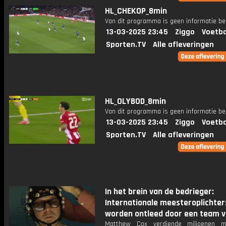
HL_CHEKOP_8min
Van dit programma is geen informatie be
13-03-2025 23:45
Ziggo
Voetba
Sporten.TV
Alle afleveringen
HL_OLYBOD_8min
Van dit programma is geen informatie be
13-03-2025 23:45
Ziggo
Voetba
Sporten.TV
Alle afleveringen
In het brein van de bedrieger:
Internationale meesteroplichter
worden ontleed door een team v
Matthew Cox verdiende miljoenen m