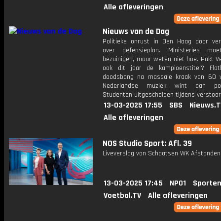
Alle afleveringen
Nieuws van de Dag
Politieke onrust in Den Haag door ver
over defensieplan. Ministeries moe
bezuinigen, maar weten niet hoe. Pakt V
ook dit jaar de kampioenstitel? Fla
doodsbang na massale kraak van 60 
Nederlandse muziek wint aan popul
Studenten uitgescholden tijdens verstoor
13-03-2025 17:55
SBS
Nieuws.T
Alle afleveringen
NOS Studio Sport: Afl. 39
Liveverslag van Schaatsen WK Afstanden
13-03-2025 17:45
NPO1
Sporten
Voetbal.TV
Alle afleveringen