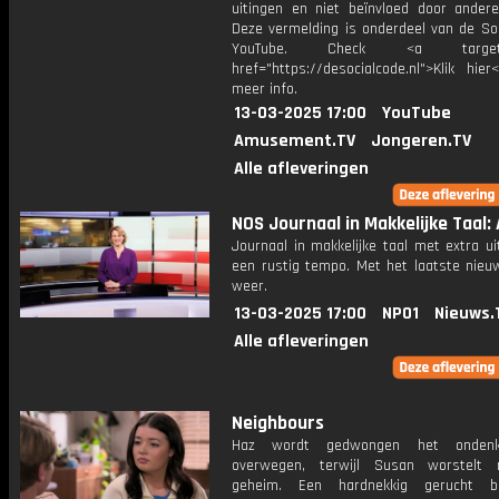
uitingen en niet beïnvloed door andere 
Deze vermelding is onderdeel van de Soc
YouTube. Check <a target="
href="https://desocialcode.nl">Klik hie
meer info.
13-03-2025 17:00
YouTube
Amusement.TV
Jongeren.TV
Alle afleveringen
NOS Journaal in Makkelijke Taal: 
Journaal in makkelijke taal met extra ui
een rustig tempo. Met het laatste nieu
weer.
13-03-2025 17:00
NPO1
Nieuws.
Alle afleveringen
Neighbours
Haz wordt gedwongen het ondenk
overwegen, terwijl Susan worstelt
geheim. Een hardnekkig gerucht bli