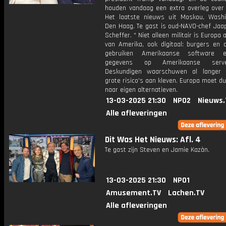
houden vandaag een extra overleg over 
Het laatste nieuws uit Moskou, Wash
Den Haag. Te gast is oud-NAVO-chef Jaa
Scheffer. * Niet alleen militair is Europa 
van Amerika, ook digitaal: burgers en 
gebruiken Amerikaanse software 
gegevens op Amerikaanse serv
Deskundigen waarschuwen al langer 
grote risico's aan kleven. Europa moet d
naar eigen alternatieven.
13-03-2025 21:30
NPO2
Nieuws.
Alle afleveringen
Dit Was Het Nieuws: Afl. 4
Te gast zijn Steven en Jamie Kazàn.
13-03-2025 21:30
NPO1
Amusement.TV
Lachen.TV
Alle afleveringen