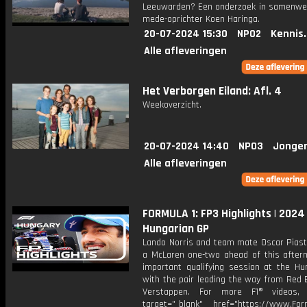
Leeuwarden? Een onderzoek in samenwe
mede-oprichter Koen Haringa.
20-07-2024 15:30
NPO2
Kennis
Alle afleveringen
Het Verborgen Eiland: Afl. 4
Weekoverzicht.
20-07-2024 14:40
NPO3
Jonger
Alle afleveringen
FORMULA 1: FP3 Highlights | 2024
Hungarian GP
Lando Norris and team mate Oscar Piast
a McLaren one-two ahead of this afterno
important qualifying session at the Hun
with the pair leading the way from Red 
Verstappen. For more F1® videos, 
target="_blank" href="https://www.For