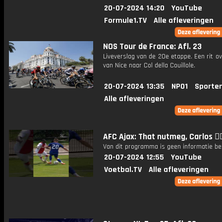
20-07-2024 14:20
YouTube
Formule1.TV
Alle afleveringen
NOS Tour de France: Afl. 23
Liveverslag van de 20e etappe. Een rit o
van Nice naar Col della Couillole.
20-07-2024 13:35
NPO1
Sporte
Alle afleveringen
AFC Ajax: That nutmeg, Carlos 😮‍
Van dit programma is geen informatie be
20-07-2024 12:55
YouTube
Voetbal.TV
Alle afleveringen