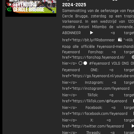
2024-2025
Samenvatting van de oefenzege van Fey
Cercle Brugge, zaterdag op een trop
Varkenoord. In een wedstrijd van 12
maakte Antoni Milambo de winnende.
ABONNEER ▶️ <a target="_
href="http://bit.ly/FRabonneer 🛍">Klik
Koop alle officiële Feyenoord-merchandi
Feyenoord Fanshop: <a target="
href="https://fanshop.feyenoord.nl/
hier</a> ⚪️⚫ #Feyenoord VOLG ONS OO
Feyenoord ONE: <a target="
href="https://go.feyenoord.nl/youtube-on
hier</a> Instagram: <a target=
href="http://instagram.com/feyenoord
hier</a> TikTok: <a target="
href="https://TikTok.com/@Feyenoord
hier</a> Facebook: <a target="
href="http://facebook.com/feyenoord
hier</a> X: <a target="_
href="http://twitter.com/feyenoord
hier</a> Threads: <a target="