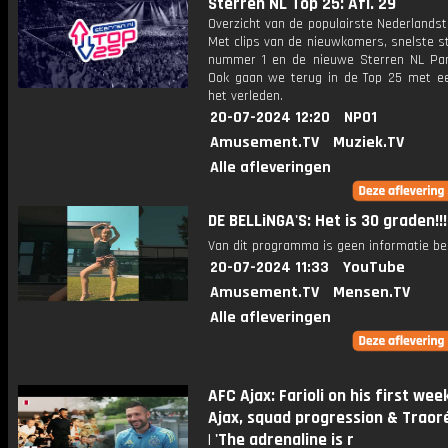
Sterren NL Top 25: Afl. 29
Overzicht van de populairste Nederlandsta
Met clips van de nieuwkomers, snelste st
nummer 1 en de nieuwe Sterren NL Par
Ook gaan we terug in de Top 25 met een
het verleden.
20-07-2024 12:20
NPO1
Amusement.TV
Muziek.TV
Alle afleveringen
DE BELLiNGA'S: Het is 30 graden!!
Van dit programma is geen informatie be
20-07-2024 11:33
YouTube
Amusement.TV
Mensen.TV
Alle afleveringen
AFC Ajax: Farioli on his first wee
Ajax, squad progression & Trao
| 'The adrenaline is r