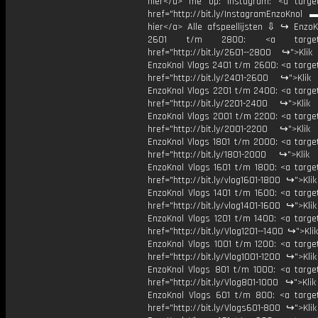
hier</a> me op: Instagram: <a target
href="http://bit.ly/InstagramEnzoKnol 
hier</a> Alle afspeellijsten ⇩ ↪ EnzoK
2601 t/m 2800: <a target="
href="http://bit.ly/2601--2800 ↪">Klik
EnzoKnol Vlogs 2401 t/m 2600: <a target
href="http://bit.ly/2401-2600 ↪">Klik
EnzoKnol Vlogs 2201 t/m 2400: <a target
href="http://bit.ly/2201-2400 ↪">Klik
EnzoKnol Vlogs 2001 t/m 2200: <a target
href="http://bit.ly/2001-2200 ↪">Klik
EnzoKnol Vlogs 1801 t/m 2000: <a target
href="http://bit.ly/1801-2000 ↪">Klik
EnzoKnol Vlogs 1601 t/m 1800: <a target
href="http://bit.ly/vlog1601-1800 ↪">Kli
EnzoKnol Vlogs 1401 t/m 1600: <a target
href="http://bit.ly/vlog1401-1600 ↪">Kli
EnzoKnol Vlogs 1201 t/m 1400: <a target
href="http://bit.ly/Vlog1201--1400 ↪">Kli
EnzoKnol Vlogs 1001 t/m 1200: <a target
href="http://bit.ly/Vlog1001-1200 ↪">Kli
EnzoKnol Vlogs 801 t/m 1000: <a target
href="http://bit.ly/Vlog801-1000 ↪">Kli
EnzoKnol Vlogs 601 t/m 800: <a target
href="http://bit.ly/Vlogs601-800 ↪">Kli