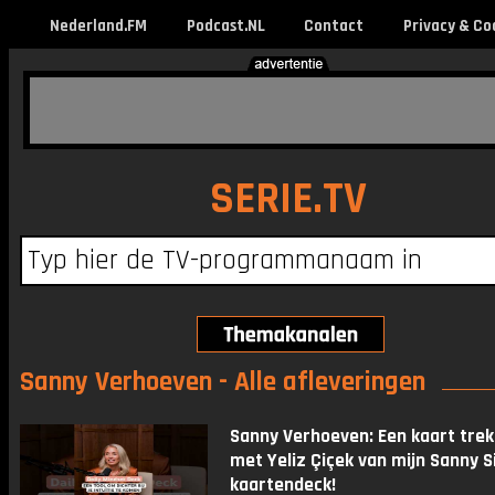
Nederland.FM
Podcast.NL
Contact
Privacy & Co
SERIE.TV
Sanny Verhoeven - Alle afleveringen
Sanny Verhoeven: Een kaart tre
met Yeliz Çiçek van mijn Sanny S
kaartendeck!