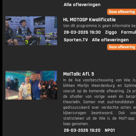
Alle afleveringen
HL MOTOGP Kwalificatie
Van dit programma is geen informatie be
28-03-2026 19:30
Ziggo
Formul
Sporten.TV
Alle afleveringen
MolTalk: Afl. 5
In de live voorbeschouwing van Wie i
blikken Marlijn Weerdenburg en Splint
vooruit op de komende aflevering. Ze p
de afvaller van vorige week én bespr
theorieën. Samen met oud-kandidaten
gediscussieerd over verdachte acties 
kijkersvragen beantwoord. Ook w
statistieken uit de Wie is de Mol?-app
loep genomen.
28-03-2026 19:20
NPO1