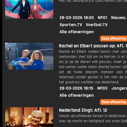
Met het belangrijkste sportnieuws van de
28-03-2026 18:20
NPO1
Nieuws.
Sporten.TV
Voetbal.TV
Alle afleveringen
Rachel en Elbert passen op: Afl. 1
Rachel en Elbert maken kennis met Jarc
zeehonden. Veel tijd om te kletsen is er 
als je op de dieren wilt passen, moet je 
ook weten welke taken daarbij komen kij
zet de twee daarom meteen aan h
Helemaal zonder gevaar is het niet: de 
het grootste roofdier van Nederland.
28-03-2026 18:15
NPO3
Jonger
Alle afleveringen
Nederland Zingt: Afl. 12
Vanuit verschillende kerken in Nederland
over de macht en heiligheid van onze God