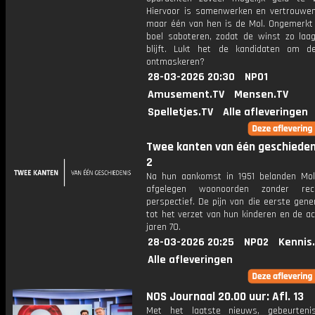
Hiervoor is samenwerken en vertrouwen 
maar één van hen is de Mol. Ongemerkt z
boel saboteren, zodat de winst zo laag
blijft. Lukt het de kandidaten om 
ontmaskeren?
28-03-2026 20:30
NPO1
Amusement.TV
Mensen.TV
Spelletjes.TV
Alle afleveringen
Twee kanten van één geschiedeni
2
Na hun aankomst in 1951 belanden Mol
afgelegen woonoorden zonder re
perspectief. De pijn van die eerste gener
tot het verzet van hun kinderen en de ac
jaren 70.
28-03-2026 20:25
NPO2
Kennis
Alle afleveringen
NOS Journaal 20.00 uur: Afl. 13
Met het laatste nieuws, gebeurteni