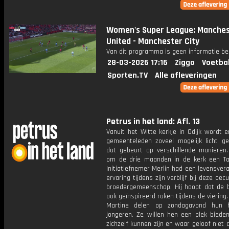
Women's Super League: Manche
United - Manchester City
Van dit programma is geen informatie be
28-03-2026 17:16
Ziggo
Voetba
Sporten.TV
Alle afleveringen
Petrus in het land: Afl. 13
Vanuit het Witte kerkje in Odijk wordt 
gemeenteleden zoveel mogelijk licht ge
dat gebeurt op verschillende manieren.
om de drie maanden in de kerk een Tai
Initiatiefnemer Merlin had een levensve
ervaring tijdens zijn verblijf bij deze oe
broedergemeenschap. Hij hoopt dat de 
ook geïnspireerd raken tijdens de viering
Martine delen op zondagavond hun 
jongeren. Ze willen hen een plek bieden
zichzelf kunnen zijn en waar geloof niet a