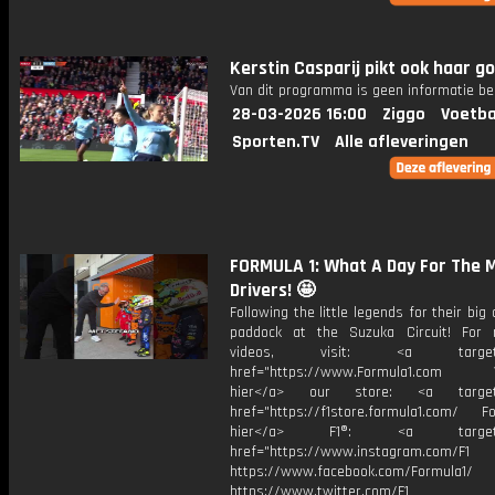
Kerstin Casparij pikt ook haar g
Van dit programma is geen informatie be
28-03-2026 16:00
Ziggo
Voetba
Sporten.TV
Alle afleveringen
FORMULA 1: What A Day For The M
Drivers! 🤩
Following the little legends for their big 
paddock at the Suzuka Circuit! For
videos, visit: <a target="
href="https://www.Formula1.com Vis
hier</a> our store: <a target=
href="https://f1store.formula1.com/ Fol
hier</a> F1®: <a target="_
href="https://www.instagram.com/F1
https://www.facebook.com/Formula1/
https://www.twitter.com/F1