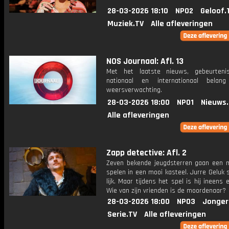
28-03-2026 18:10
NPO2
Geloof.
Muziek.TV
Alle afleveringen
NOS Journaal: Afl. 13
Met het laatste nieuws, gebeurteni
nationaal en internationaal bela
weersverwachting.
28-03-2026 18:00
NPO1
Nieuws
Alle afleveringen
Zapp detective: Afl. 2
Zeven bekende jeugdsterren gaan een 
spelen in een mooi kasteel. Jurre Geluk 
lijk. Maar tijdens het spel is hij ineens 
Wie van zijn vrienden is de moordenaar?
28-03-2026 18:00
NPO3
Jonger
Serie.TV
Alle afleveringen