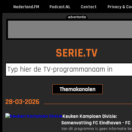
Nederland.FM
Podcast.NL
Contact
Privacy & Co
SERIE.TV
28-03-2026
Keuken Kampioen Divisie:
Samenvatting FC Eindhoven - F
Van dit programma is geen informatie be