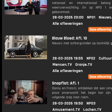
nationaal en internationaal bela
weersverwachting. En op NPO 1 e
gebarentaal.
28-03-2026 20:00
NPO1
Nieuws
Alle afleveringen
Blauw Bloed: Afl. 10
Nieuws met achtergronden op koninklijk g
28-03-2026 19:55
NPO2
Cultuur
Mensen.TV
Oranje.TV
Alle afleveringen
Snapflat: Afl. 1
Danny en Francis ontdekken dat een simp
pizza onverwacht het begin kan zij
volgende stap naar roem.
28-03-2026 19:50
NPO3
Amusement.TV
Lachen.TV