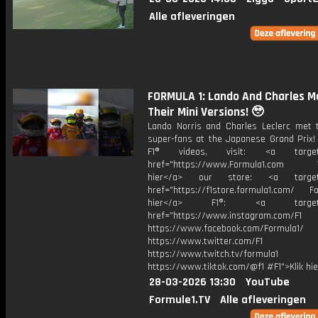
Alle afleveringen
FORMULA 1: Lando And Charles M
Their Mini Versions! 🥹
Lando Norris and Charles Leclerc met t
super-fans at the Japanese Grand Prix!
F1® videos, visit: <a target="
href="https://www.Formula1.com Vis
hier</a> our store: <a target=
href="https://f1store.formula1.com/ Fol
hier</a> F1®: <a target="_
href="https://www.instagram.com/F1
https://www.facebook.com/Formula1/
https://www.twitter.com/F1
https://www.twitch.tv/formula1
https://www.tiktok.com/@f1 #F1">Klik hi
28-03-2026 13:30
YouTube
Formule1.TV
Alle afleveringen