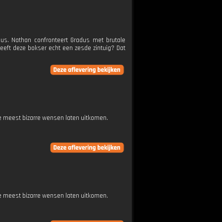
aus. Nathan confronteert Gradus met brutale
heeft deze bokser echt een zesde zintuig? Dat
e meest bizarre wensen laten uitkomen.
e meest bizarre wensen laten uitkomen.