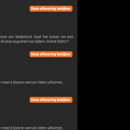
rnooi van Nederland. Gaat het lukken om een
os Alcaraz augurkensap tijdens Grand Slams?
e meest bizarre wensen laten uitkomen.
e meest bizarre wensen laten uitkomen.