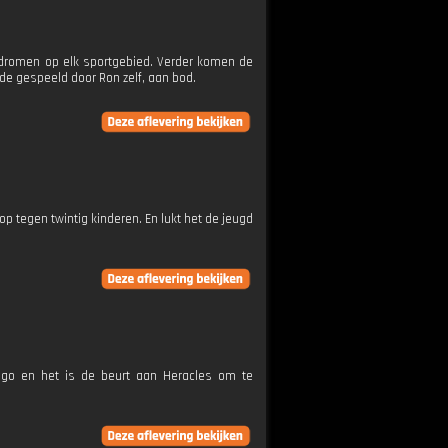
 dromen op elk sportgebied. Verder komen de
de gespeeld door Ron zelf, aan bod.
 tegen twintig kinderen. En lukt het de jeugd
eigo en het is de beurt aan Heracles om te