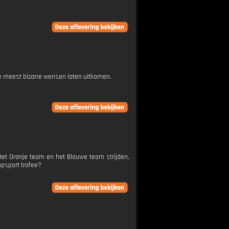
e meest bizarre wensen laten uitkomen.
et Oranje team en het Blauwe team strijden,
ppsport trofee?