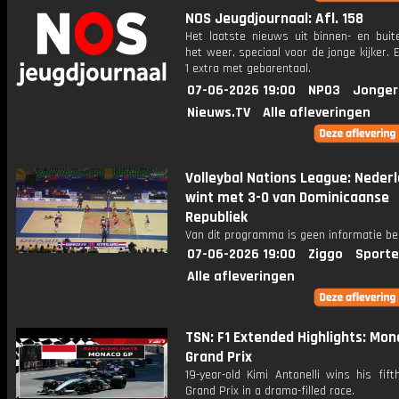
NOS Jeugdjournaal: Afl. 158
Het laatste nieuws uit binnen- en buit
het weer, speciaal voor de jonge kijker.
1 extra met gebarentaal.
07-06-2026 19:00
NPO3
Jonger
Nieuws.TV
Alle afleveringen
Volleybal Nations League: Neder
wint met 3-0 van Dominicaanse
Republiek
Van dit programma is geen informatie be
07-06-2026 19:00
Ziggo
Sporte
Alle afleveringen
TSN: F1 Extended Highlights: Mo
Grand Prix
19-year-old Kimi Antonelli wins his fift
Grand Prix in a drama-filled race.