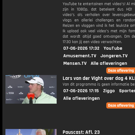
YouTube te entertainen met video's! Al mi
zijn in 1080p, dat betekent dus HD! 
video's als verhalen over levensgebeur
vlogs en allerlei challenges en rando
Reizen en vloggen vind ik het leukste o
Ik upload ook veel video's met mijn fam
dat wordt altijd goed ontvangen. Om 
17:30 kan jij een video verwachten.
07-06-2026 17:32
YouTube
Amusement.TV
Jongeren.TV
Mensen.TV
Alle afleveringen
Lars van der Vight over dag 4 K
Van dit programma is geen informatie be
07-06-2026 17:15
Ziggo
Sporte
Alle afleveringen
Pauscast: Afl. 23