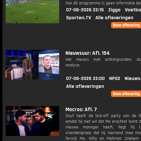
Van dit programma is geen informatie be
07-06-2026 22:15
Ziggo
Voetba
Sporten.TV
Alle afleveringen
Nieuwsuur: Afl. 154
Het nieuws met achtergronden, du
analyse.
07-06-2026 22:00
NPO2
Nieuws
Alle afleveringen
Mocros: Afl. 7
Souf heeft de kick-off party van de f
omdat hij niet wil dat Mo erachter komt d
nieuwe manager heeft, liegt hij 
vriendengroep dat hij niemand mee m
Terwijl Mo, Willy en Mehmet stiekem