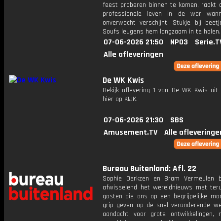
feest proberen binnen te komen, raakt 
professionele leven in de war wann
onverwacht verschijnt. Stukje bij beetj
Soufs leugens hem langzaam in te halen.
07-06-2026 21:50
NPO3
Serie.T
Alle afleveringen
De WK Kwis
Bekijk aflevering 1 van De WK Kwis uit 
hier op KIJK.
07-06-2026 21:30
SBS
Amusement.TV
Alle afleveringe
Bureau Buitenland: Afl. 22
Sophie Derkzen en Bram Vermeulen b
afwisselend het wereldnieuws met ter
gasten die ons op een begrijpelijke ma
grip geven op de snel veranderende we
aandacht voor grote ontwikkelingen,