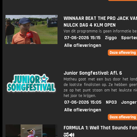
WINNAAR BEAT THE PRO JACK VA
NULCK DAG 4 KLM OPEN
Van dit programma is geen informatie be
07-06-2026 15:15
Ziggo
Sporte
Alle afleveringen
Junior Songfestival: Afl. 6
Matheu gaat met een bus door het land
de laatste finalisten op. Ze hebben gee
ze op het punt staan om het leukste n
het jaar te krijgen.
07-06-2026 15:05
NPO3
Jonger
Alle afleveringen
FORMULA 1: Well That Sounds Fami
🤣🔊