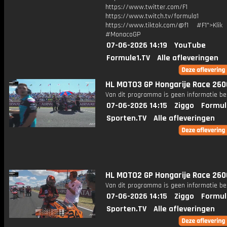
https://www.twitter.com/F1
https://www.twitch.tv/formula1
https://www.tiktok.com/@f1 #F1">Klik
#MonacoGP
07-06-2026 14:19
YouTube
Formule1.TV
Alle afleveringen
HL MOTO3 GP Hongarije Race 26
Van dit programma is geen informatie be
07-06-2026 14:15
Ziggo
Formul
Sporten.TV
Alle afleveringen
HL MOTO2 GP Hongarije Race 26
Van dit programma is geen informatie be
07-06-2026 14:15
Ziggo
Formul
Sporten.TV
Alle afleveringen