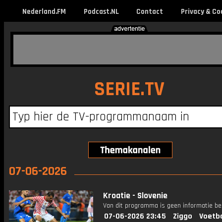
Nederland.FM
Podcast.NL
Contact
Privacy & Co
SERIE.TV
07-06-2026
Kroatie - Slovenie
Van dit programma is geen informatie be
07-06-2026 23:45
Ziggo
Voetba