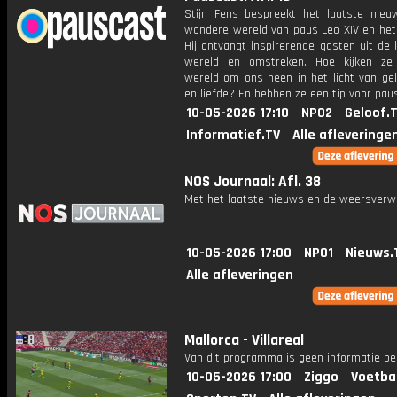
Stijn Fens bespreekt het laatste nieu
wondere wereld van paus Leo XIV en het 
Hij ontvangt inspirerende gasten uit de 
wereld en omstreken. Hoe kijken ze
wereld om ons heen in het licht van gel
en liefde? En hebben ze een tip voor pau
10-05-2026 17:10
NPO2
Geloof.
Informatief.TV
Alle afleveringe
NOS Journaal: Afl. 38
Met het laatste nieuws en de weersverw
10-05-2026 17:00
NPO1
Nieuws.
Alle afleveringen
Mallorca - Villareal
Van dit programma is geen informatie be
10-05-2026 17:00
Ziggo
Voetba