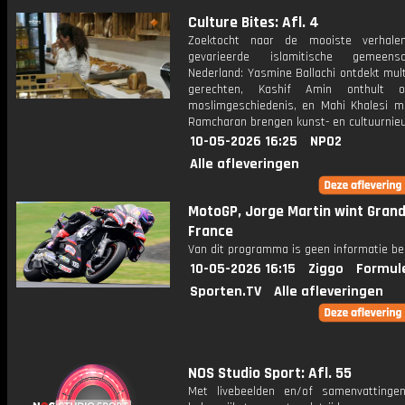
Culture Bites: Afl. 4
Zoektocht naar de mooiste verhale
gevarieerde islamitische gemeen
Nederland: Yasmine Ballachi ontdekt mult
gerechten, Kashif Amin onthult o
moslimgeschiedenis, en Mahi Khalesi m
Ramcharan brengen kunst- en cultuurnie
10-05-2026 16:25
NPO2
Alle afleveringen
MotoGP, Jorge Martin wint Grand
France
Van dit programma is geen informatie be
10-05-2026 16:15
Ziggo
Formul
Sporten.TV
Alle afleveringen
NOS Studio Sport: Afl. 55
Met livebeelden en/of samenvatting