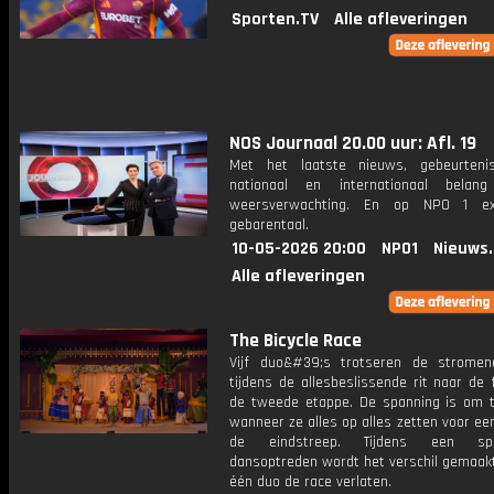
Sporten.TV
Alle afleveringen
NOS Journaal 20.00 uur: Afl. 19
Met het laatste nieuws, gebeurteni
nationaal en internationaal bela
weersverwachting. En op NPO 1 e
gebarentaal.
10-05-2026 20:00
NPO1
Nieuws
Alle afleveringen
The Bicycle Race
Vijf duo&#39;s trotseren de strome
tijdens de allesbeslissende rit naar de 
de tweede etappe. De spanning is om t
wanneer ze alles op alles zetten voor ee
de eindstreep. Tijdens een spec
dansoptreden wordt het verschil gemaak
één duo de race verlaten.