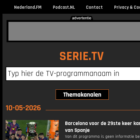
Nederland.FM
Podcast.NL
Contact
Privacy & Co
SERIE.TV
10-05-2026
Barcelona voor de 29ste keer k
van Spanje
Van dit programma is geen informatie be