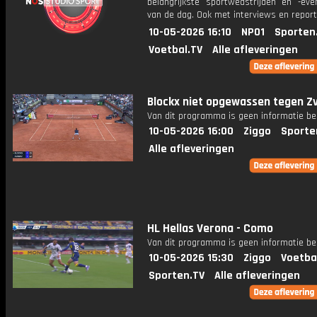
belangrijkste sportwedstrijden en -ev
van de dag. Ook met interviews en repor
10-05-2026 16:10
NPO1
Sporten
Voetbal.TV
Alle afleveringen
Blockx niet opgewassen tegen Z
Van dit programma is geen informatie be
10-05-2026 16:00
Ziggo
Sporte
Alle afleveringen
HL Hellas Verona - Como
Van dit programma is geen informatie be
10-05-2026 15:30
Ziggo
Voetba
Sporten.TV
Alle afleveringen