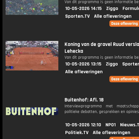
Van dit programma is geen informatie be
10-05-2026 14:15
Ziggo
Formul
Sporten.TV
Alle afleveringen
Koning van de gravel Ruud versl
Lehecka
Van dit programma is geen informatie be
10-05-2026 13:15
Ziggo
Sporte
Alle afleveringen
Buitenhof: Afl. 18
Interviewprogramma met maatschappe
politieke debatten, gesprekken en opinies
10-05-2026 12:10
NPO1
Nieuws.
Politiek.TV
Alle afleveringen