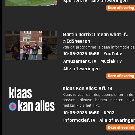
Sporten.TV
Alle afleveringen
Martin Garrix: I mean what if..
@EdSheeran
Van dit programma is geen informatie be
10-05-2026 16:56
YouTube
Amusement.TV
Muziek.TV
Alle afleveringen
Klaas Kan Alles: Afl. 18
Klaas is voor één dag boomplanter in de
bossen. Nieuwe bomen planten blijk
makkelijk als het lijkt.
10-05-2026 16:50
NPO3
Informatief.TV
Alle afleveringe