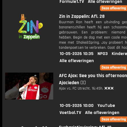
Formule1.TV
Alle afleveringen
Zin in Zappelin: Afl. 28
Buurman Ron heeft een uitvinding ge
bananenschillen heeft hij een schoonm
gebrouwen. Een probleem: niemand
hebben. Begin de dag met een coole mo
mee met Shake&Spring. Joy probeert h
tandenpoetsen te verbreken. Gaat dit haa
10-05-2026 10:35
NPO3
Kinder
Alle afleveringen
AFC Ajax: See you this afternoon
Ajacieden ❤️‍🔥
Ajax vs. FC Utrecht. 16:45h. ❌❌❌
10-05-2026 10:00
YouTube
Voetbal.TV
Alle afleveringen