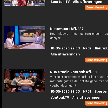
Sporten.TV
Alle afleveringen
Nieuwsuur: Afl. 127
Het nieuws met achtergronden, du
analyse.
10-05-2026 22:00
NPO2
Nieuws
Alle afleveringen
NOS Studio Voetbal: Afl. 18
Voetbalprogramma waarin Sjoerd van 
met tafelgasten de laatste gebeurteniss
voetbal doorneemt.
10-05-2026 22:00
NPO1
Sporten
Voetbal.TV
Alle afleveringen