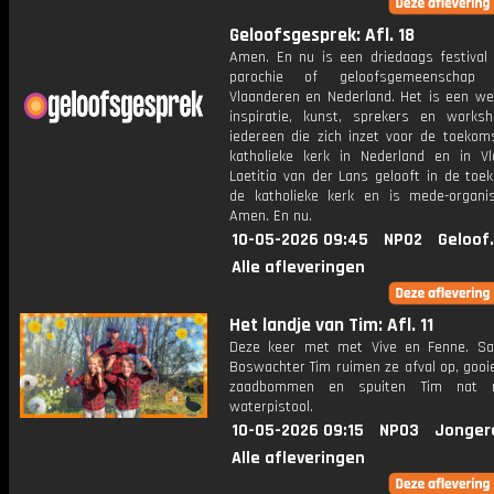
Geloofsgesprek: Afl. 18
Amen. En nu is een driedaags festival 
parochie of geloofsgemeenschap
Vlaanderen en Nederland. Het is een we
inspiratie, kunst, sprekers en works
iedereen die zich inzet voor de toekom
katholieke kerk in Nederland en in Vl
Laetitia van der Lans gelooft in de toe
de katholieke kerk en is mede-organi
Amen. En nu.
10-05-2026 09:45
NPO2
Geloof
Alle afleveringen
Het landje van Tim: Afl. 11
Deze keer met met Vive en Fenne. S
Boswachter Tim ruimen ze afval op, gooi
zaadbommen en spuiten Tim nat 
waterpistool.
10-05-2026 09:15
NPO3
Jonger
Alle afleveringen