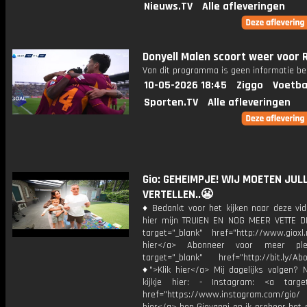
Nieuws.TV
Alle afleveringen
Donyell Malen scoort weer voor 
Van dit programma is geen informatie be
10-05-2026 18:45
Ziggo
Voetba
Sporten.TV
Alle afleveringen
Gio: GEHEIMPJE! WIJ MOETEN JULL
VERTELLEN..😬
♦ Bedankt voor het kijken naar deze vid
hier mijn TRUIEN EN NOG MEER VETTE D
target="_blank" href="http://www.gioxl.
hier</a> Abonneer voor meer ple
target="_blank" href="http://bit.ly/Ab
♦">Klik hier</a> Mij dagelijks volgen?
kijkje hier: - Instagram: <a target
href="https://www.instagram.com/gio/