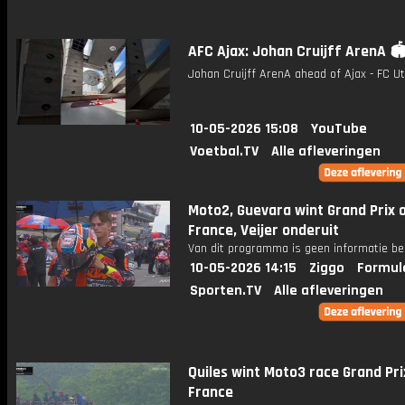
AFC Ajax: Johan Cruijff ArenA 🏟
Johan Cruijff ArenA ahead of Ajax - FC Ut
10-05-2026 15:08
YouTube
Voetbal.TV
Alle afleveringen
Moto2, Guevara wint Grand Prix 
France, Veijer onderuit
Van dit programma is geen informatie be
10-05-2026 14:15
Ziggo
Formul
Sporten.TV
Alle afleveringen
Quiles wint Moto3 race Grand Pri
France