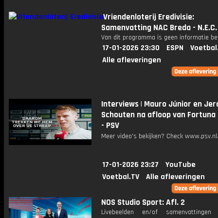
Vriendenloterij Eredivisie:
Samenvatting NAC Breda - N.E.C.
Van dit programma is geen informatie be
17-01-2026 23:30
ESPN
Voetbal
Alle afleveringen
Interviews | Mauro Júnior en Jer
Schouten na afloop van Fortuna 
- PSV
Meer video's bekijken? Check www.psv.nl/
17-01-2026 23:27
YouTube
Voetbal.TV
Alle afleveringen
NOS Studio Sport: Afl. 2
Livebeelden en/of samenvattinge