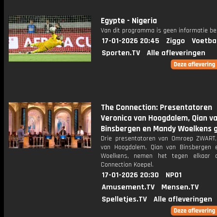
Egypte - Nigeria
Van dit programma is geen informatie be
17-01-2026 20:45
Ziggo
Voetba
Sporten.TV
Alle afleveringen
The Connection: Presentatoren
Veronica van Hoogdalem, Qian v
Binsbergen en Mandy Woelkens 
Drie presentatoren van Omroep ZWART,
van Hoogdalem, Qian van Binsbergen
Woelkens, nemen het tegen elkaar 
Connection Koepel.
17-01-2026 20:30
NPO1
Amusement.TV
Mensen.TV
Spelletjes.TV
Alle afleveringen