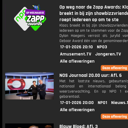
Op weg naar de Zapp Awards: Kl
breekt in bij zijn showbizzvriend
roept iedereen op om te ste
Klaas breekt in bij zijn showbizzvriende
iedereen op om te stemmen voor de Zap
Dylan Haegens verrast als jurylid va
Gebaar Award één van de genomineerden
17-01-2026 20:10
NPO3
Amusement.TV
Jongeren.TV
Alle afleveringen
NOS Journaal 20.00 uur: Afl. 6
Met het laatste nieuws, gebeurteni
nationaal en internationaal bela
weersverwachting. En op NPO 1 e
gebarentaal.
17-01-2026 20:00
NPO1
Nieuws.
Alle afleveringen
Blauw Bloed: Afl. 3