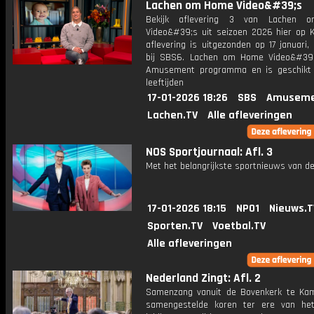
Lachen om Home Video&#39;s
Bekijk aflevering 3 van Lachen
Video&#39;s uit seizoen 2026 hier op K
aflevering is uitgezonden op 17 januari,
bij SBS6. Lachen om Home Video&#39
Amusement programma en is geschikt 
leeftijden
17-01-2026 18:26
SBS
Amuseme
Lachen.TV
Alle afleveringen
NOS Sportjournaal: Afl. 3
Met het belangrijkste sportnieuws van de
17-01-2026 18:15
NPO1
Nieuws.T
Sporten.TV
Voetbal.TV
Alle afleveringen
Nederland Zingt: Afl. 2
Samenzang vanuit de Bovenkerk te K
samengestelde koren ter ere van het