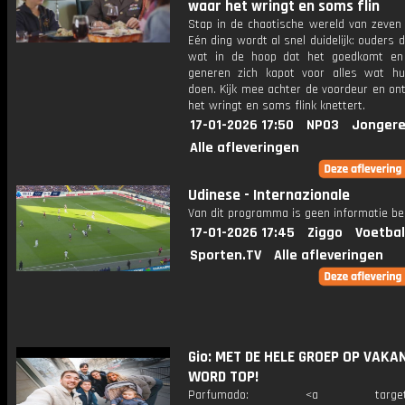
waar het wringt en soms flin
Stap in de chaotische wereld van zeven 
Eén ding wordt al snel duidelijk: ouders
wat in de hoop dat het goedkomt en
generen zich kapot voor alles wat h
doen. Kijk mee achter de voordeur en on
het wringt en soms flink knettert.
17-01-2026 17:50
NPO3
Jongere
Alle afleveringen
Udinese - Internazionale
Van dit programma is geen informatie be
17-01-2026 17:45
Ziggo
Voetbal
Sporten.TV
Alle afleveringen
Gio: MET DE HELE GROEP OP VAKAN
WORD TOP!
Parfumado: <a target="_