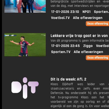
belangrijkste sportwedstrijden en -ev
van de dag, met interviews en reportages
17-01-2026 23:10
NPO1
Sporten
Voetbal.TV
Alle afleveringen
Lekkere vrije trap gaat er in van 
Van dit programma is geen informatie be
17-01-2026 22:45
Ziggo
Voetba
Sporten.TV
Alle afleveringen
Dit is de week: Afl. 2
Klaas Dijkhoff was leider van 
staatssecretaris en zelfs even min
Defensie. Nu onderzoekt hij als presen
het tv-programma Klaas aan het f
voorbereid we zijn op oorlog en of d
eigenlijk al aan de gang is. En voor wel