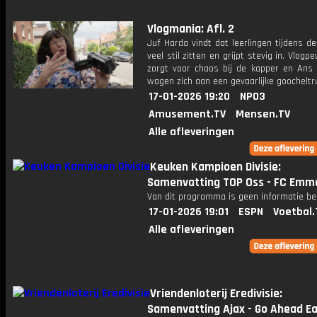
Vlogmania: Afl. 2
Juf Harda vindt dat leerlingen tijdens d
veel stil zitten en grijpt stevig in. Vlogp
zorgt voor chaos bij de kapper en Ans
wagen zich aan een gevaarlijke goocheltr
17-01-2026 19:20
NPO3
Amusement.TV
Mensen.TV
Alle afleveringen
Keuken Kampioen Divisie:
Samenvatting TOP Oss - FC Emm
Van dit programma is geen informatie be
17-01-2026 19:01
ESPN
Voetbal.
Alle afleveringen
Vriendenloterij Eredivisie:
Samenvatting Ajax - Go Ahead E