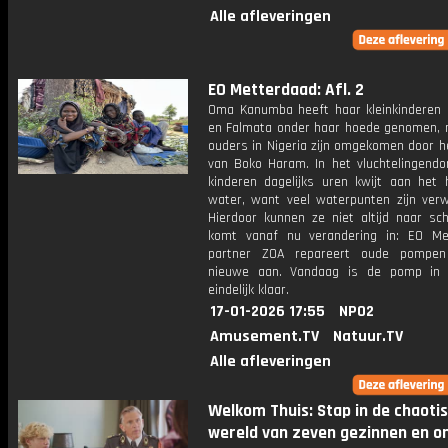
Alle afleveringen
EO Metterdaad: Afl. 2
Oma Kanumba heeft haar kleinkindere
en Falmata onder haar hoede genomen, 
ouders in Nigeria zijn omgekomen door h
van Boko Haram. In het vluchtelingendor
kinderen dagelijks uren kwijt aan het 
water, want veel waterpunten zijn verw
Hierdoor kunnen ze niet altijd naar sch
komt vanaf nu verandering in: EO Me
partner ZOA repareert oude pompen
nieuwe aan. Vandaag is de pomp in 
eindelijk klaar.
17-01-2026 17:55
NPO2
Amusement.TV
Natuur.TV
Alle afleveringen
Welkom Thuis: Stap in de chaoti
wereld van zeven gezinnen en o