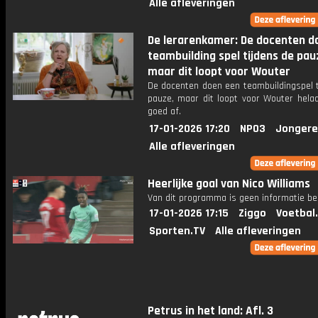
Alle afleveringen
De lerarenkamer: De docenten d
teambuilding spel tijdens de pau
maar dit loopt voor Wouter
De docenten doen een teambuildingspel t
pauze, maar dit loopt voor Wouter helaa
goed af.
17-01-2026 17:20
NPO3
Jongere
Alle afleveringen
Heerlijke goal van Nico Williams
Van dit programma is geen informatie be
17-01-2026 17:15
Ziggo
Voetbal
Sporten.TV
Alle afleveringen
Petrus in het land: Afl. 3