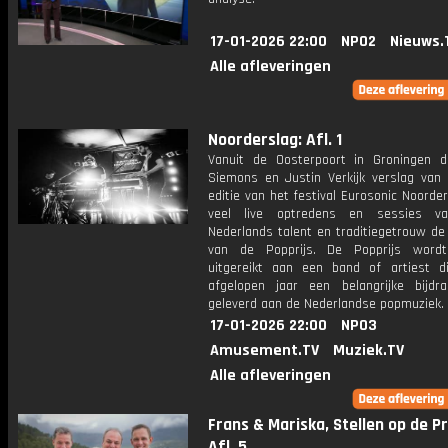
17-01-2026 22:00
NPO2
Nieuws.
Alle afleveringen
Noorderslag: Afl. 1
Vanuit de Oosterpoort in Groningen 
Siemons en Justin Verkijk verslag van
editie van het festival Eurosonic Noorde
veel live optredens en sessies v
Nederlands talent en traditiegetrouw de 
van de Popprijs. De Popprijs wordt 
uitgereikt aan een band of artiest d
afgelopen jaar een belangrijke bijdr
geleverd aan de Nederlandse popmuziek.
17-01-2026 22:00
NPO3
Amusement.TV
Muziek.TV
Alle afleveringen
Frans & Mariska, Stellen op de P
Afl. 5