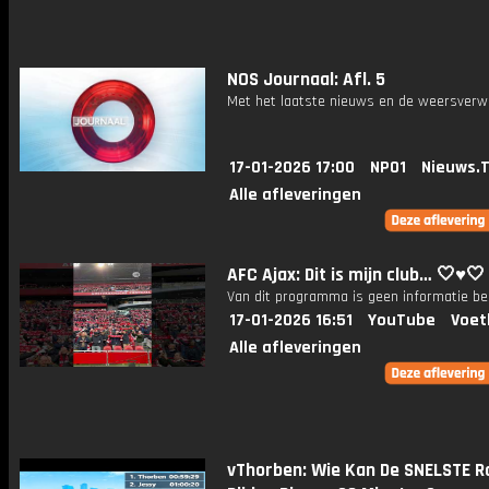
NOS Journaal: Afl. 5
Met het laatste nieuws en de weersverw
17-01-2026 17:00
NPO1
Nieuws.
Alle afleveringen
AFC Ajax: Dit is mijn club… 🤍♥️🤍
Van dit programma is geen informatie be
17-01-2026 16:51
YouTube
Voet
Alle afleveringen
vThorben: Wie Kan De SNELSTE R