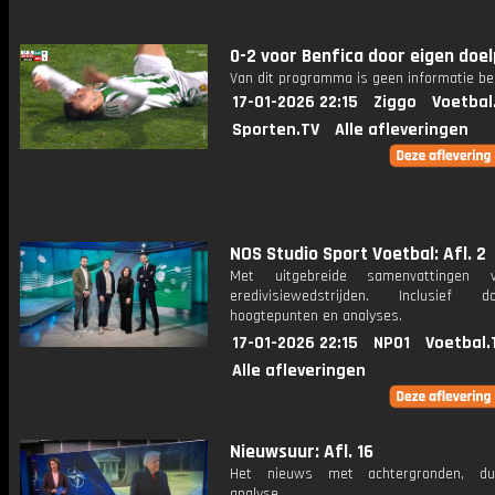
0-2 voor Benfica door eigen doe
Van dit programma is geen informatie be
17-01-2026 22:15
Ziggo
Voetbal
Sporten.TV
Alle afleveringen
NOS Studio Sport Voetbal: Afl. 2
Met uitgebreide samenvattingen 
eredivisiewedstrijden. Inclusief do
hoogtepunten en analyses.
17-01-2026 22:15
NPO1
Voetbal.
Alle afleveringen
Nieuwsuur: Afl. 16
Het nieuws met achtergronden, du
analyse.