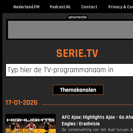
Nederland.FM
Podcast.NL
Contact
Privacy & Co
SERIE.TV
17-01-2026
AFC Ajax: Highlights Ajax - Go Ah
Eagles | Eredivisie
De samenvatting van het duel tussen A