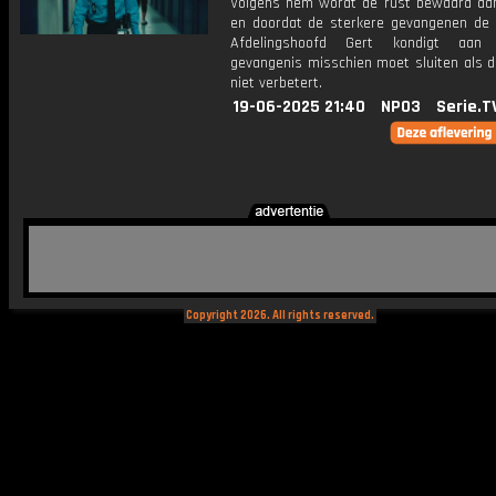
Volgens hem wordt de rust bewaard dank
en doordat de sterkere gevangenen de b
Afdelingshoofd Gert kondigt aa
gevangenis misschien moet sluiten als d
niet verbetert.
19-06-2025 21:40
NPO3
Serie.T
Copyright 2026. All rights reserved.