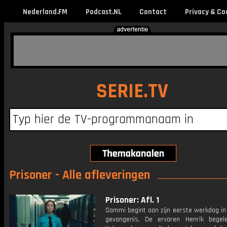
Nederland.FM
Podcast.NL
Contact
Privacy & Co
SERIE.TV
Prisoner - Alle afleveringen
Prisoner: Afl. 1
Sammi begint aan zijn eerste werkdag in
gevangenis. De ervaren Henrik begel