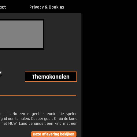
act
Privacy & Cookies
nalist. Na een vergeefse reanimatie spelen
rid aan te halen. Casper geeft Olivia de kans
in het MCW. Luna behandelt een kind met een