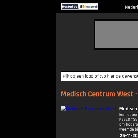
Neder
Medisch Centrum West - 
Medisch
Een stroom
Kees&#39; 
om hogerop
vreemde bi
25-11-20