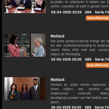
juryleden te selecteren in plaats van S
zetten, waardoor de zaak in gevaar komt.
09-04-2025 20:29
SBS
Serie.TV
Matlock
Een grote groepsvordering brengt het t
om een studentenvereniging te onderzo
neemt Matty Alfie mee naar Jacobs
tijdens de familiedag.
02-04-2025 20:30
SBS
Serie.TV
Matlock
Olympia en Julian komen tegenover 
staan tijdens een verhitte voogdi
Ondertussen misbruikt Mat
beveiligingssysteem van het bedrijf voor 
gewin.
26-03-2025 20:30
SBS
Serie.TV