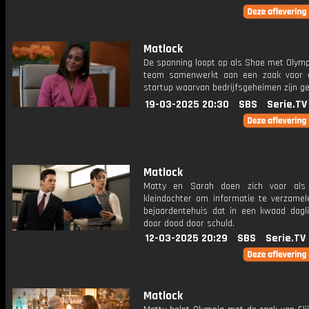
Matlock
De spanning loopt op als Shae met Olym
team samenwerkt aan een zaak voor 
startup waarvan bedrijfsgeheimen zijn ge
19-03-2025 20:30
SBS
Serie.TV
Matlock
Matty en Sarah doen zich voor al
kleindochter om informatie te verzamel
bejaardentehuis dat in een kwaad dagli
door dood door schuld.
12-03-2025 20:29
SBS
Serie.TV
Matlock