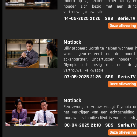
moord op zijn zakenpartner. Matty e
houden zich bezig met een drin
vertrouwelijke kwestie.
14-05-2025 21:26
SBS
Serie.TV
Matlock
Billy probeert Sarah te helpen wanneer h
wordt gearresteerd na de moord
zakenpartner. Ondertussen houden 
Olympia zich bezig met een drin
vertrouwelijke kwestie.
07-05-2025 21:26
SBS
Serie.TV
Matlock
Een zwangere vrouw vraagt ​​Olympia om
het verkrijgen van een echtscheiding
man, wiens familie cliënt is van het bedrij
30-04-2025 21:18
SBS
Serie.TV