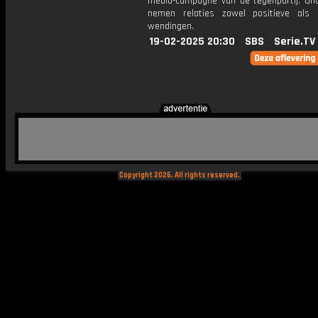
media-campagne van de tegenpartij. On
nemen relaties zowel positieve als 
wendingen.
19-02-2025 20:30
SBS
Serie.TV
Copyright 2026. All rights reserved.