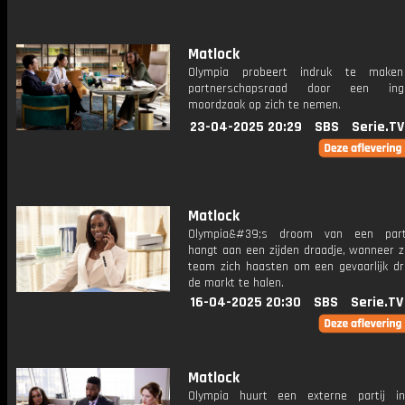
Matlock
Olympia probeert indruk te mak
partnerschapsraad door een inge
moordzaak op zich te nemen.
23-04-2025 20:29
SBS
Serie.TV
Matlock
Olympia&#39;s droom van een part
hangt aan een zijden draadje, wanneer z
team zich haasten om een ​​gevaarlijk d
de markt te halen.
16-04-2025 20:30
SBS
Serie.TV
Matlock
Olympia huurt een externe partij 