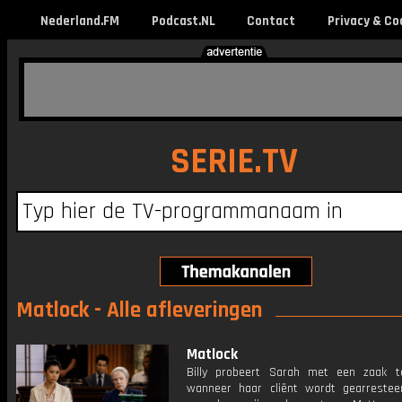
Nederland.FM
Podcast.NL
Contact
Privacy & Co
SERIE.TV
Matlock - Alle afleveringen
Matlock
Billy probeert Sarah met een zaak t
wanneer haar cliënt wordt gearreste