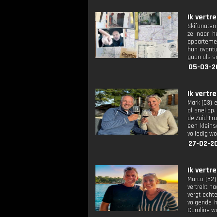
Ik vertre
Skifanaten
ze naar h
appartemen
hun avontu
gaan als sn
05-03-2
Ik vertr
Mark (53) 
al snel op
de Zuid-Fr
een kleins
volledig w
27-02-2
Ik vertr
Marco (52)
vertrekt n
vergt echt
volgende h
Caroline w