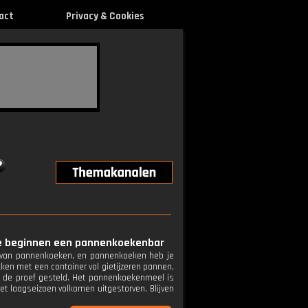
act
Privacy & Cookies
 ze beginnen een pannenkoekenbar
 van pannenkoeken, en pannenkoeken heb je
ekken met een container vol gietijzeren pannen,
op de proef gesteld. Het pannenkoekenmeel is
 het laagseizoen volkomen uitgestorven. Blijven