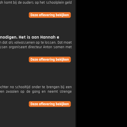
h komt bij de ouders op het schoolplein geld
itnodigen. Het is aan Hannah e
om dat als volwassenen op te lossen. Dat moet
tussen organiseert directeur Anton samen met
hter na schooltijd onder te brengen bij een
lijven zwaaien op de gang en neemt strenge