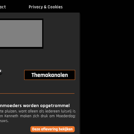
act
Privacy & Cookies
luizenmoeders worden opgetrommel
 pluizen, want alleen als iedereen luisvrij is
r en Kenneth maken zich druk om Moederdag:
ieuws.