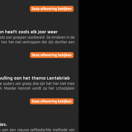
on heeft zoals elk jaar weer
scala aan grappen voorbereid. De kinderen in de
 kan het niet verkroppen dat zijn dochter een
vulling aan het thema Lentekrieb
 ouders van groep drie zijn het hier niet mee
en. Moeder Hannah wordt op het schoolplein
jes.
en aan een nieuwe zelfbedachte methode van