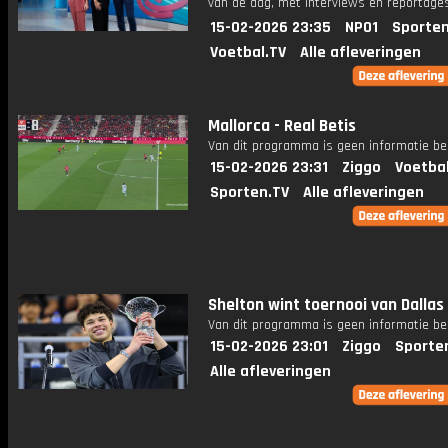
van de dag, met interviews en reportages
15-02-2026 23:35
NPO1
Sporten
Voetbal.TV
Alle afleveringen
Mallorca - Real Betis
Van dit programma is geen informatie be
15-02-2026 23:31
Ziggo
Voetba
Sporten.TV
Alle afleveringen
Shelton wint toernooi van Dallas
Van dit programma is geen informatie be
15-02-2026 23:01
Ziggo
Sporte
Alle afleveringen