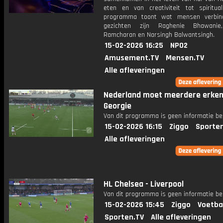
eten en van creativiteit tot spirituali
programma toont wat mensen verbind
gezichten zijn Raghenie Bhawanie
Ramcharan en Narsingh Balwantsingh.
15-02-2026 16:25
NPO2
Amusement.TV
Mensen.TV
Alle afleveringen
Nederland moet meerdere erken
Georgie
Van dit programma is geen informatie be
15-02-2026 16:15
Ziggo
Sporte
Alle afleveringen
HL Chelsea - Liverpool
Van dit programma is geen informatie be
15-02-2026 15:45
Ziggo
Voetba
Sporten.TV
Alle afleveringen