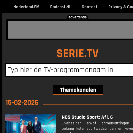
Nederland.FM
Podcast.NL
Contact
Privacy & Co
SERIE.TV
15-02-2026
NOS Studio Sport: Afl. 6
Livebeelden en/of samenvattinge
belangrijkste sportwedstrijden en -ev