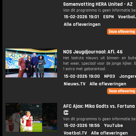
Samenvatting HERA United - AZ
Van dit programma is geen informatie be
15-02-2026 19:01
ESPN
Voetbal
Alle afleveringen
NOS Jeugdjournaal: Afl. 46
Het laatste nieuws uit binnen- en buit
het weer, speciaal voor de jonge kijker.
1 extra met gebarentaal.
15-02-2026 19:00
NPO3
Jonger
Nieuws.TV
Alle afleveringen
AFC Ajax: Mika Godts vs. Fortuna
👏
Van dit programma is geen informatie be
15-02-2026 18:56
YouTube
Voetbal.TV
Alle afleveringen