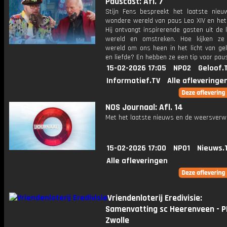
Pauscast: Afl. 7
Stijn Fens bespreekt het laatste nieu
wondere wereld van paus Leo XIV en het 
Hij ontvangt inspirerende gasten uit de 
wereld en omstreken. Hoe kijken ze
wereld om ons heen in het licht van gel
en liefde? En hebben ze een tip voor pau
15-02-2026 17:05
NPO2
Geloof.
Informatief.TV
Alle afleveringe
NOS Journaal: Afl. 14
Met het laatste nieuws en de weersverw
15-02-2026 17:00
NPO1
Nieuws.
Alle afleveringen
Vriendenloterij Eredivisie:
Samenvatting sc Heerenveen - P
Zwolle