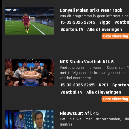
Donyell Malen prikt weer raak
Van dit programma is geen informatie be
15-02-2026 22:45
Ziggo
Voetba
Sporten.TV
Alle afleveringen
NOS Studio Voetbal: Afl. 6
Voetbalprogramma waarin Sjoerd van 
met tafelgasten de laatste gebeurteniss
voetbal doorneemt.
15-02-2026 22:25
NPO1
Sporten
Voetbal.TV
Alle afleveringen
Nieuwsuur: Afl. 45
Het nieuws met achtergronden, du
analyse.