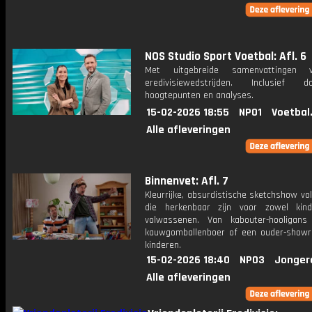
NOS Studio Sport Voetbal: Afl. 6
Met uitgebreide samenvattingen 
eredivisiewedstrijden. Inclusief do
hoogtepunten en analyses.
15-02-2026 18:55
NPO1
Voetbal
Alle afleveringen
Binnenvet: Afl. 7
Kleurrijke, absurdistische sketchshow vol
die herkenbaar zijn voor zowel kin
volwassenen. Van kabouter-hooligan
kauwgomballenboer of een ouder-show
kinderen.
15-02-2026 18:40
NPO3
Jonger
Alle afleveringen