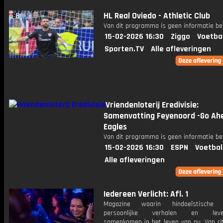
HL Real Oviedo - Athletic Club
Van dit programma is geen informatie be
15-02-2026 16:30
Ziggo
Voetba
Sporten.TV
Alle afleveringen
Vriendenloterij Eredivisie:
Samenvatting Feyenoord -Go Ah
Eagles
Van dit programma is geen informatie be
15-02-2026 16:30
ESPN
Voetbal
Alle afleveringen
Iedereen Verlicht: Afl. 1
Magazine waarin hindoeïstische tr
persoonlijke verhalen en leven
samenkomen in het leven van nu. Van rit