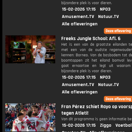
bijzondere plek is voor dieren.
15-02-2026 17:15
NPO3
Amusement.TV
Natuur.TV
Alle afleveringen
Freeks Jungle School: Afl. 6
Het is een van de grootste eilanden te
met een van de oudste regenwoude
kennen: Borneo. Van de bosbodem tot d
boomtoppen zit het eiland bomvol lev
gaat ernaartoe en legt uit waarom 
bijzondere plek is voor dieren.
15-02-2026 17:15
NPO3
Amusement.TV
Natuur.TV
Alle afleveringen
Fran Pérez schiet Rayo op voors
tegen Atleti!
Van dit programma is geen informatie be
15-02-2026 17:15
Ziggo
Voetbal