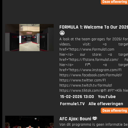
FORMULA 1: Welcome To Our 2026
🤩
A look at the team garages for 2026! Fo
videos, visit: <a target="
href="https://www.Formula1.com Vis
hier</a> our store: <a target=
href="https://f1store.formula1.com/ Fol
hier</a> F1®: <a target="_
href="https://www.instagram.com/F1
https://www.facebook.com/Formula1/
https://www.twitter.com/F1
https://www.twitch.tv/formula1
https://www.tiktok.com/@f1 #F1">Klik hi
15-02-2026 13:00
YouTube
Formule1.TV
Alle afleveringen
AFC Ajax: Bouni 🫶
Van dit programma is geen informatie be