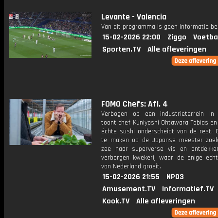
Levante - Valencia
Van dit programma is geen informatie be
15-02-2026 22:00
Ziggo
Voetba
Sporten.TV
Alle afleveringen
FOMO Chefs: Afl. 4
Verbogen op een industrieterrein in
toont chef Kuniyoshi Ohtawara Tobias en
échte sushi onderscheidt van de rest. 
te maken op de Japanse meester zoe
zee naar superverse vis en ontdekk
verborgen kwekerij waar de enige ech
van Nederland groeit.
15-02-2026 21:55
NPO3
Amusement.TV
Informatief.TV
Kook.TV
Alle afleveringen