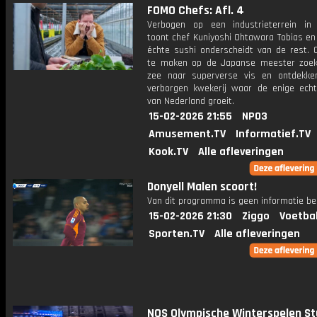
FOMO Chefs: Afl. 4
Verbogen op een industrieterrein in
toont chef Kuniyoshi Ohtawara Tobias en
échte sushi onderscheidt van de rest. 
te maken op de Japanse meester zoe
zee naar superverse vis en ontdekk
verborgen kwekerij waar de enige ech
van Nederland groeit.
15-02-2026 21:55
NPO3
Amusement.TV
Informatief.TV
Kook.TV
Alle afleveringen
Donyell Malen scoort!
Van dit programma is geen informatie be
15-02-2026 21:30
Ziggo
Voetba
Sporten.TV
Alle afleveringen
NOS Olympische Winterspelen St