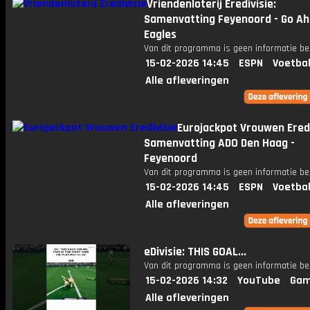
Vriendenloterij Eredivisie:
Samenvatting Feyenoord - Go A
Eagles
Van dit programma is geen informatie be
15-02-2026 14:45
ESPN
Voetbal
Alle afleveringen
Eurojackpot Vrouwen Eredi
Samenvatting ADO Den Haag -
Feyenoord
Van dit programma is geen informatie be
15-02-2026 14:45
ESPN
Voetbal
Alle afleveringen
eDivisie: THIS GOAL...
Van dit programma is geen informatie be
15-02-2026 14:32
YouTube
Gam
Alle afleveringen