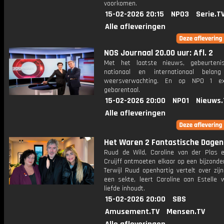
voorkomen.
15-02-2026 20:15
NPO3
Serie.T
Alle afleveringen
NOS Journaal 20.00 uur: Afl. 2
Met het laatste nieuws, gebeurteni
nationaal en internationaal bela
weersverwachting. En op NPO 1 e
gebarentaal.
15-02-2026 20:00
NPO1
Nieuws.
Alle afleveringen
Het Waren 2 Fantastische Dagen
Ruud de Wild, Caroline van der Plas e
Cruijff ontmoeten elkaar op een bijzonder
Terwijl Ruud openhartig vertelt over zijn
een sekte, leert Caroline aan Estelle 
liefde inhoudt.
15-02-2026 20:00
SBS
Amusement.TV
Mensen.TV