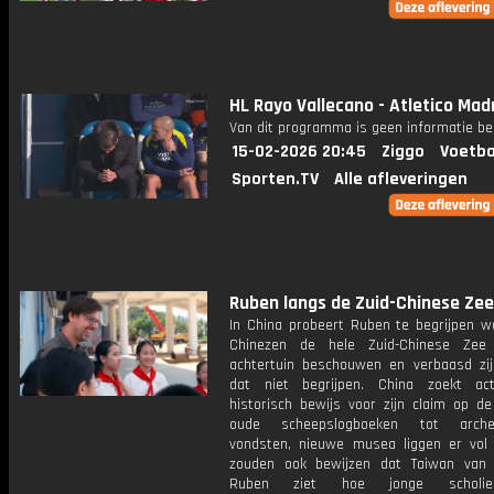
HL Rayo Vallecano - Atletico Mad
Van dit programma is geen informatie be
15-02-2026 20:45
Ziggo
Voetba
Sporten.TV
Alle afleveringen
Ruben langs de Zuid-Chinese Zee:
In China probeert Ruben te begrijpen 
Chinezen de hele Zuid-Chinese Zee
achtertuin beschouwen en verbaasd zij
dat niet begrijpen. China zoekt ac
historisch bewijs voor zijn claim op de
oude scheepslogboeken tot archeo
vondsten, nieuwe musea liggen er vol
zouden ook bewijzen dat Taiwan van 
Ruben ziet hoe jonge scholie