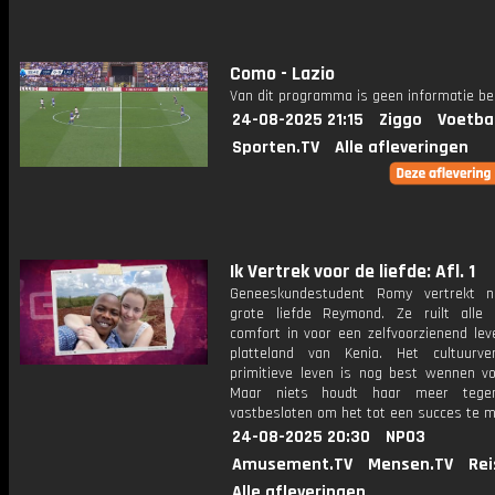
Como - Lazio
Van dit programma is geen informatie be
24-08-2025 21:15
Ziggo
Voetba
Sporten.TV
Alle afleveringen
Ik Vertrek voor de liefde: Afl. 1
Geneeskundestudent Romy vertrekt n
grote liefde Reymond. Ze ruilt alle
comfort in voor een zelfvoorzienend lev
platteland van Kenia. Het cultuurve
primitieve leven is nog best wennen v
Maar niets houdt haar meer tege
vastbesloten om het tot een succes te 
24-08-2025 20:30
NPO3
Amusement.TV
Mensen.TV
Rei
Alle afleveringen