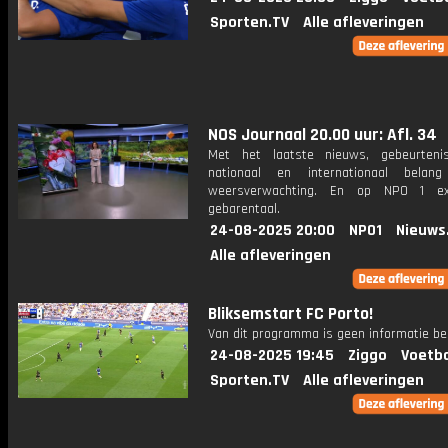
Sporten.TV
Alle afleveringen
NOS Journaal 20.00 uur: Afl. 34
Met het laatste nieuws, gebeurteni
nationaal en internationaal bela
weersverwachting. En op NPO 1 e
gebarentaal.
24-08-2025 20:00
NPO1
Nieuws
Alle afleveringen
Bliksemstart FC Porto!
Van dit programma is geen informatie be
24-08-2025 19:45
Ziggo
Voetba
Sporten.TV
Alle afleveringen