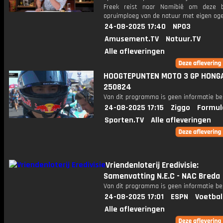
Freek reist naar Namibië om deze b
opruimploeg van de natuur met eigen oge
24-08-2025 17:40
NPO3
Amusement.TV
Natuur.TV
Alle afleveringen
HOOGTEPUNTEN MOTO 3 GP HONG
250824
Van dit programma is geen informatie be
24-08-2025 17:15
Ziggo
Formul
Sporten.TV
Alle afleveringen
Vriendenloterij Eredivisie:
Samenvatting N.E.C - NAC Breda
Van dit programma is geen informatie be
24-08-2025 17:01
ESPN
Voetbal
Alle afleveringen