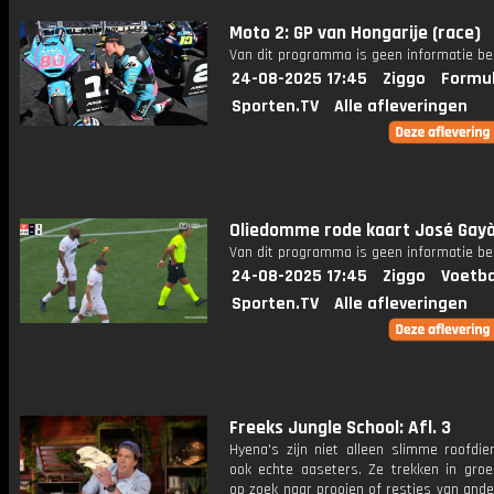
Moto 2: GP van Hongarije (race)
Van dit programma is geen informatie be
24-08-2025 17:45
Ziggo
Formul
Sporten.TV
Alle afleveringen
Oliedomme rode kaart José Gay
Van dit programma is geen informatie be
24-08-2025 17:45
Ziggo
Voetba
Sporten.TV
Alle afleveringen
Freeks Jungle School: Afl. 3
Hyena's zijn niet alleen slimme roofdie
ook echte aaseters. Ze trekken in groe
op zoek naar prooien of restjes van ande