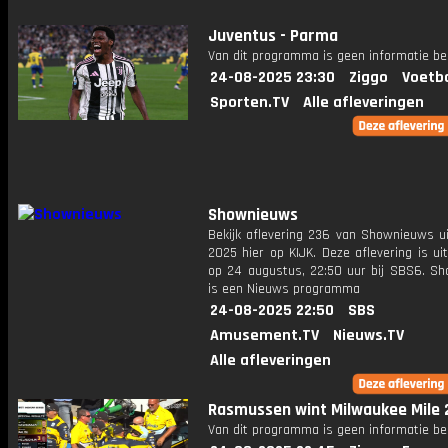
Juventus - Parma
Van dit programma is geen informatie be
24-08-2025 23:30
Ziggo
Voetba
Sporten.TV
Alle afleveringen
Shownieuws
Bekijk aflevering 236 van Shownieuws ui
2025 hier op KIJK. Deze aflevering is u
op 24 augustus, 22:50 uur bij SBS6. S
is een Nieuws programma
24-08-2025 22:50
SBS
Amusement.TV
Nieuws.TV
Alle afleveringen
Rasmussen wint Milwaukee Mile 
Van dit programma is geen informatie be