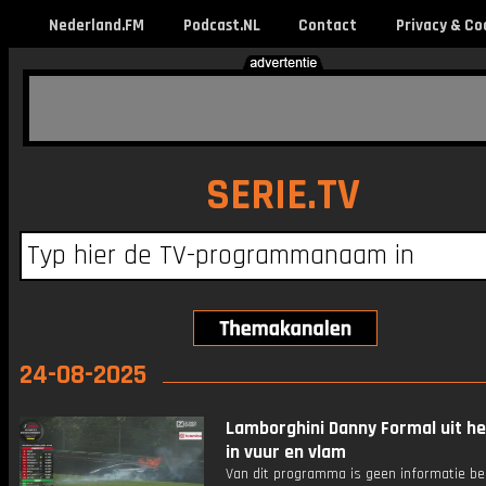
Nederland.FM
Podcast.NL
Contact
Privacy & Co
SERIE.TV
24-08-2025
Lamborghini Danny Formal uit he
in vuur en vlam
Van dit programma is geen informatie be