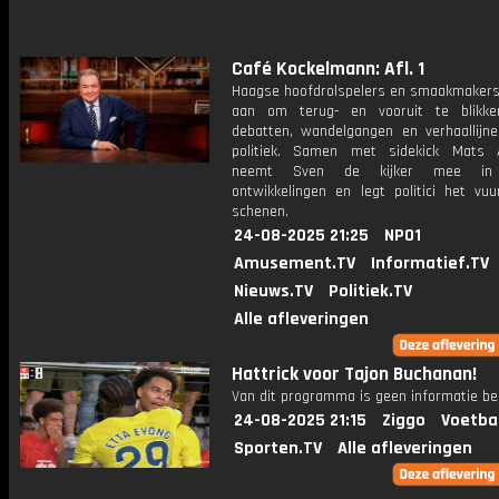
Café Kockelmann: Afl. 1
Haagse hoofdrolspelers en smaakmakers
aan om terug- en vooruit te blikk
debatten, wandelgangen en verhaallijn
politiek. Samen met sidekick Mats 
neemt Sven de kijker mee in
ontwikkelingen en legt politici het vu
schenen.
24-08-2025 21:25
NPO1
Amusement.TV
Informatief.TV
Nieuws.TV
Politiek.TV
Alle afleveringen
Hattrick voor Tajon Buchanan!
Van dit programma is geen informatie be
24-08-2025 21:15
Ziggo
Voetba
Sporten.TV
Alle afleveringen