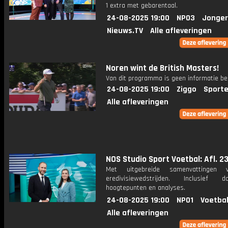
1 extra met gebarentaal.
24-08-2025 19:00
NPO3
Jonger
Nieuws.TV
Alle afleveringen
Noren wint de British Masters!
Van dit programma is geen informatie be
24-08-2025 19:00
Ziggo
Sporte
Alle afleveringen
NOS Studio Sport Voetbal: Afl. 2
Met uitgebreide samenvattingen 
eredivisiewedstrijden. Inclusief do
hoogtepunten en analyses.
24-08-2025 19:00
NPO1
Voetbal
Alle afleveringen