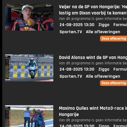
Veijer na de GP van Hongarije: 'H
lastig om Dixon voorbij te komen
Van dit programma is geen informatie be
24-08-2025 13:30
Ziggo
Formul
Sporten.TV
Alle afleveringen
David Alonso wint de GP van Hong
Van dit programma is geen informatie be
24-08-2025 13:30
Ziggo
Formul
Sporten.TV
Alle afleveringen
Maximo Quiles wint Moto3-race i
Hongarije
Van dit programma is geen informatie be
24-08-2025 13:30
Ziggo
Formul