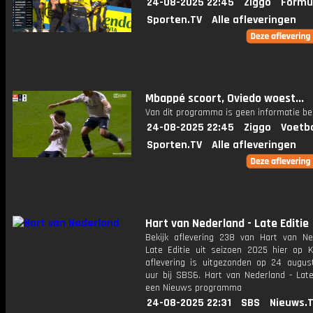
24-08-2025 22:45
Ziggo
Formu
Sporten.TV
Alle afleveringen
Mbappé scoort, Oviedo woest...
Van dit programma is geen informatie be
24-08-2025 22:45
Ziggo
Voetba
Sporten.TV
Alle afleveringen
Hart van Nederland - Late Editie
Bekijk aflevering 238 van Hart van Ne
Late Editie uit seizoen 2025 hier op K
aflevering is uitgezonden op 24 august
uur bij SBS6. Hart van Nederland - Late
een Nieuws programma
24-08-2025 22:31
SBS
Nieuws.