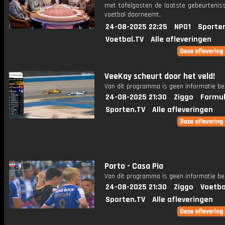
met tafelgasten de laatste gebeurteniss
voetbal doorneemt.
24-08-2025 22:25
NPO1
Sporte
Voetbal.TV
Alle afleveringen
VeeKay scheurt door het veld!
Van dit programma is geen informatie be
24-08-2025 21:30
Ziggo
Formul
Sporten.TV
Alle afleveringen
Porto - Casa Pia
Van dit programma is geen informatie be
24-08-2025 21:30
Ziggo
Voetba
Sporten.TV
Alle afleveringen