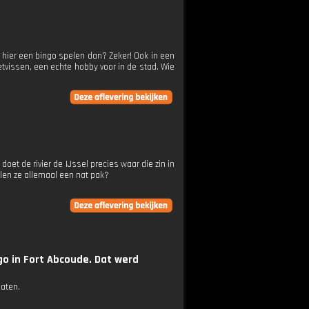
 hier een bingo spelen dan? Zeker! Ook in een
vissen, een echte hobby voor in de stad. Wie
t de rivier de IJssel precies waar die zin in
len ze allemaal een nat pak?
o in Fort Abcoude. Dat werd
daten.