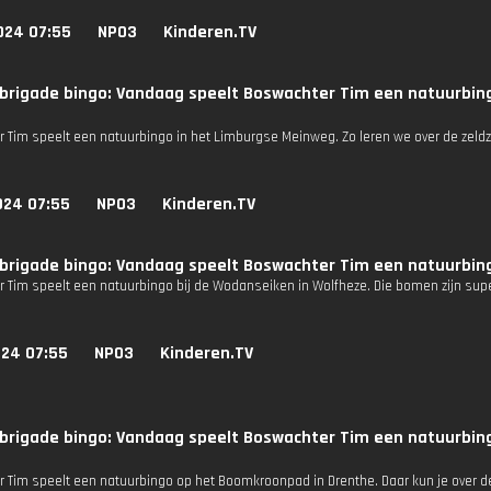
024 07:55
NPO3
Kinderen.TV
brigade bingo: Vandaag speelt Boswachter Tim een natuurbin
 Tim speelt een natuurbingo in het Limburgse Meinweg. Zo leren we over de zeld
024 07:55
NPO3
Kinderen.TV
brigade bingo: Vandaag speelt Boswachter Tim een natuurbing
 Tim speelt een natuurbingo bij de Wodanseiken in Wolfheze. Die bomen zijn sup
024 07:55
NPO3
Kinderen.TV
brigade bingo: Vandaag speelt Boswachter Tim een natuurbin
.
 Tim speelt een natuurbingo op het Boomkroonpad in Drenthe. Daar kun je over 