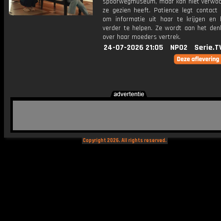
spoorwegmuseum, maar kan niet verwo
ze gezien heeft. Patience legt contact
om informatie uit haar te krijgen en
verder te helpen. Ze wordt aan het den
over haar moeders vertrek.
24-07-2026 21:05
NPO2
Serie.T
Copyright 2026. All rights reserved.