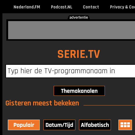
Nederland.FM
Podcast.NL
Contact
Privacy & Co
SERIE.TV
Gisteren meest bekeken