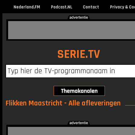
Nederland.FM
Podcast.NL
Contact
Privacy & Co
SERIE.TV
Flikken Maastricht - Alle afleveringen