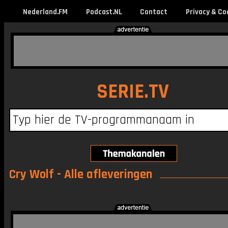
Nederland.FM
Podcast.NL
Contact
Privacy & Co
SERIE.TV
Cry Wolf - Alle afleveringen